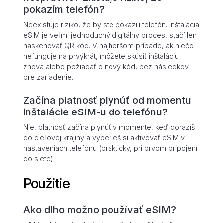
pokazím telefón?
Neexistuje riziko, že by ste pokazili telefón. Inštalácia
eSIM je veľmi jednoduchý digitálny proces, stačí len
naskenovať QR kód. V najhoršom prípade, ak niečo
nefunguje na prvýkrát, môžete skúsiť inštaláciu
znova alebo požiadať o nový kód, bez následkov
pre zariadenie.
Začína platnosť plynúť od momentu
inštalácie eSIM-u do telefónu?
Nie, platnosť začína plynúť v momente, keď dorazíš
do cieľovej krajiny a vyberieš si aktivovať eSIM v
nastaveniach telefónu (prakticky, pri prvom pripojení
do siete).
Použitie
Ako dlho možno používať eSIM?