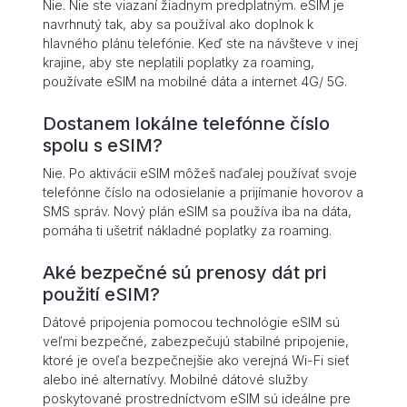
Nie. Nie ste viazaní žiadnym predplatným. eSIM je
navrhnutý tak, aby sa používal ako doplnok k
hlavného plánu telefónie. Keď ste na návšteve v inej
krajine, aby ste neplatili poplatky za roaming,
používate eSIM na mobilné dáta a internet 4G/ 5G.
Dostanem lokálne telefónne číslo
spolu s eSIM?
Nie. Po aktivácii eSIM môžeš naďalej používať svoje
telefónne číslo na odosielanie a prijímanie hovorov a
SMS správ. Nový plán eSIM sa používa iba na dáta,
pomáha ti ušetriť nákladné poplatky za roaming.
Aké bezpečné sú prenosy dát pri
použití eSIM?
Dátové pripojenia pomocou technológie eSIM sú
veľmi bezpečné, zabezpečujú stabilné pripojenie,
ktoré je oveľa bezpečnejšie ako verejná Wi-Fi sieť
alebo iné alternatívy. Mobilné dátové služby
poskytované prostredníctvom eSIM sú ideálne pre