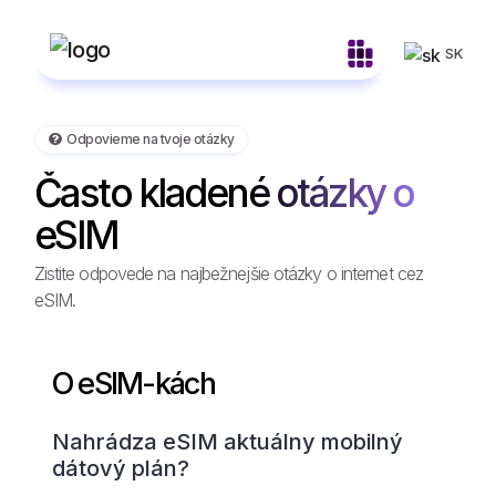
SK
Odpovieme na tvoje otázky
Často kladené otázky o
eSIM
Zistite odpovede na najbežnejšie otázky o internet cez
eSIM.
O eSIM-kách
Nahrádza eSIM aktuálny mobilný
dátový plán?