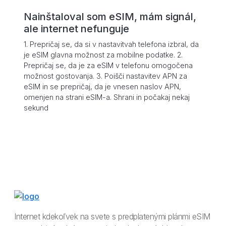
Nainštaloval som eSIM, mám signál,
ale internet nefunguje
1. Prepričaj se, da si v nastavitvah telefona izbral, da
je eSIM glavna možnost za mobilne podatke. 2.
Prepričaj se, da je za eSIM v telefonu omogočena
možnost gostovanja. 3. Poišči nastavitev APN za
eSIM in se prepričaj, da je vnesen naslov APN,
omenjen na strani eSIM-a. Shrani in počakaj nekaj
sekund
Internet kdekoľvek na svete s predplatenými plánmi eSIM