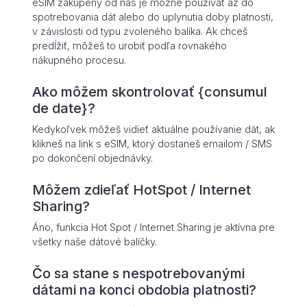
eSIM zakúpený od nás je možné používať až do
spotrebovania dát alebo do uplynutia doby platnosti,
v závislosti od typu zvoleného balíka. Ak chceš
predĺžiť, môžeš to urobiť podľa rovnakého
nákupného procesu.
Ako môžem skontrolovať {consumul
de date}?
Kedykoľvek môžeš vidieť aktuálne používanie dát, ak
klikneš na link s eSIM, ktorý dostaneš emailom / SMS
po dokončení objednávky.
Môžem zdieľať HotSpot / Internet
Sharing?
Áno, funkcia Hot Spot / Internet Sharing je aktívna pre
všetky naše dátové balíčky.
Čo sa stane s nespotrebovanými
dátami na konci obdobia platnosti?