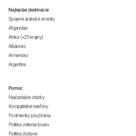
Najlepšie destinácie
Spojené arabské emiráty
Afganistan
Afrika (+25 krajiny)
Albánsko
Arménsko
Argentína
Pomoc
Najčastejšie otázky
Kompatibilné telefóny
Podmienky používania
Politika vrátenia tovaru
Politika dostave