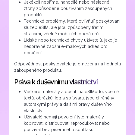
Jakékoli nepřímé, nahodilé nebo následné
ztráty způsobené používáním zakoupených
produktů.
Technické problémy, které ovlivňují poskytování
služeb eSIM, ale jsou způsobeny třetími
stranami, včetně mobilních operátorů.
Lidské nebo technické chyby uživatelů, jako je
nesprávné zadání e-mailových adres pro
doručení.
Odpovědnost poskytovatele je omezena na hodnotu
zakoupeného produktu.
Práva k duševnímu vlastnictví
Veškeré materiály a obsah na eSIModo, včetně
textů, obrázků, log a softwaru, jsou chráněny
autorskými právy a dalšími právy duševního
vlastnictví.
Uživatelé nemají povolení tyto materiály
kopírovat, distribuovat, reprodukovat nebo
používat bez písemného souhlasu