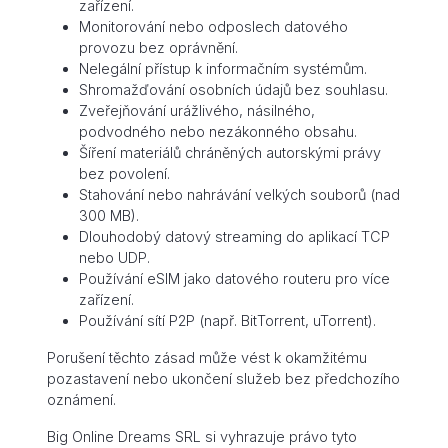
zařízení.
Monitorování nebo odposlech datového
provozu bez oprávnění.
Nelegální přístup k informačním systémům.
Shromažďování osobních údajů bez souhlasu.
Zveřejňování urážlivého, násilného,
podvodného nebo nezákonného obsahu.
Šíření materiálů chráněných autorskými právy
bez povolení.
Stahování nebo nahrávání velkých souborů (nad
300 MB).
Dlouhodobý datový streaming do aplikací TCP
nebo UDP.
Používání eSIM jako datového routeru pro více
zařízení.
Používání sítí P2P (např. BitTorrent, uTorrent).
Porušení těchto zásad může vést k okamžitému
pozastavení nebo ukončení služeb bez předchozího
oznámení.
Big Online Dreams SRL si vyhrazuje právo tyto