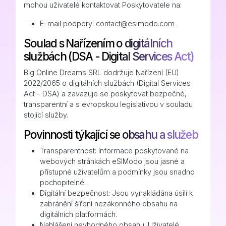
mohou uživatelé kontaktovat Poskytovatele na:
E-mail podpory: contact@esimodo.com
Soulad s Nařízením o digitálních
službách (DSA - Digital Services Act)
Big Online Dreams SRL dodržuje Nařízení (EU)
2022/2065 o digitálních službách (Digital Services
Act - DSA) a zavazuje se poskytovat bezpečné,
transparentní a s evropskou legislativou v souladu
stojící služby.
Povinnosti týkající se obsahu a služeb
Transparentnost: Informace poskytované na
webových stránkách eSIModo jsou jasné a
přístupné uživatelům a podmínky jsou snadno
pochopitelné.
Digitální bezpečnost: Jsou vynakládána úsilí k
zabránění šíření nezákonného obsahu na
digitálních platformách.
Nahlášení nevhodného obsahu: Uživatelé