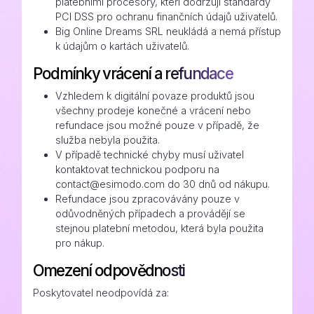
platebními procesory, kteří dodržují standardy
PCI DSS pro ochranu finančních údajů uživatelů.
Big Online Dreams SRL neukládá a nemá přístup
k údajům o kartách uživatelů.
Podmínky vrácení a refundace
Vzhledem k digitální povaze produktů jsou
všechny prodeje konečné a vrácení nebo
refundace jsou možné pouze v případě, že
služba nebyla použita.
V případě technické chyby musí uživatel
kontaktovat technickou podporu na
contact@esimodo.com do 30 dnů od nákupu.
Refundace jsou zpracovávány pouze v
odůvodněných případech a provádějí se
stejnou platební metodou, která byla použita
pro nákup.
Omezení odpovědnosti
Poskytovatel neodpovídá za: