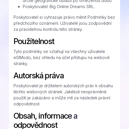
určité geografické oblasti po omezenou dobu.
Poskytovatel: Big Online Dreams SRL.
Poskytovatel si vyhrazuje právo měnit Podmínky bez
předchozího oznámení. Uživatelé jsou zodpovědní
za pravidelnou kontrolu této stránky.
Použitelnost
Tyto podmínky se vztahují na všechny uživatele
eSIModo, bez ohledu na účel přístupu na webové
stránky.
Autorská práva
Poskytovatel je držitelem autorských práv k obsahu
těchto webových stránek. Jakékoli neoprávněné
použití je zakázáno a může mít za následek právní
odpovědnost.
Obsah, informace a
odpovědnost