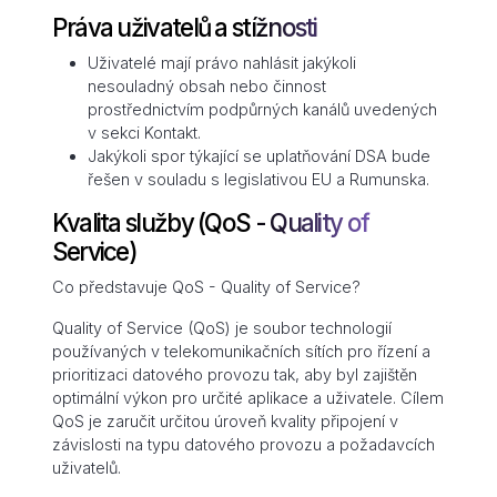
Práva uživatelů a stížnosti
Uživatelé mají právo nahlásit jakýkoli
nesouladný obsah nebo činnost
prostřednictvím podpůrných kanálů uvedených
v sekci Kontakt.
Jakýkoli spor týkající se uplatňování DSA bude
řešen v souladu s legislativou EU a Rumunska.
Kvalita služby (QoS - Quality of
Service)
Co představuje QoS - Quality of Service?
Quality of Service (QoS) je soubor technologií
používaných v telekomunikačních sítích pro řízení a
prioritizaci datového provozu tak, aby byl zajištěn
optimální výkon pro určité aplikace a uživatele. Cílem
QoS je zaručit určitou úroveň kvality připojení v
závislosti na typu datového provozu a požadavcích
uživatelů.