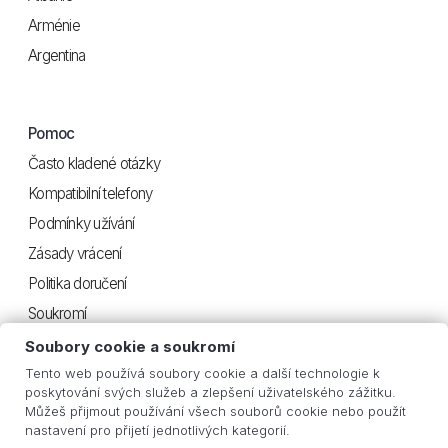
Arménie
Argentina
Pomoc
Často kladené otázky
Kompatibilní telefony
Podmínky užívání
Zásady vrácení
Politika doručení
Soukromí
Soubory cookie a soukromí
Tento web používá soubory cookie a další technologie k
Užitečné
poskytování svých služeb a zlepšení uživatelského zážitku.
Můžeš přijmout používání všech souborů cookie nebo použít
Instrukce iOS
nastavení pro přijetí jednotlivých kategorií.