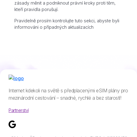
zásady měnit a podniknout právní kroky proti těm,
kteří pravidla porušují.
Pravidelně prosím kontrolujte tuto sekci, abyste byli
informováni o případných aktualizacích
Internet kdekoli na světě s předplacenými eSIM plány pro
mezinárodní cestování – snadné, rychlé a bez starostí!
Partnerství