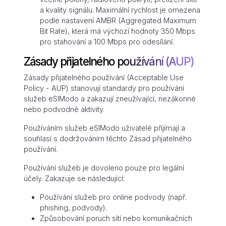
a kvality signálu. Maximální rychlost je omezena
podle nastavení AMBR (Aggregated Maximum
Bit Rate), která má výchozí hodnoty 350 Mbps
pro stahování a 100 Mbps pro odesílání.
Zásady přijatelného používání (AUP)
Zásady přijatelného používání (Acceptable Use
Policy - AUP) stanovují standardy pro používání
služeb eSIModo a zakazují zneužívající, nezákonné
nebo podvodné aktivity.
Používáním služeb eSIModo uživatelé přijímají a
souhlasí s dodržováním těchto Zásad přijatelného
používání.
Používání služeb je dovoleno pouze pro legální
účely. Zakazuje se následující:
Používání služeb pro online podvody (např.
phishing, podvody).
Způsobování poruch sítí nebo komunikačních