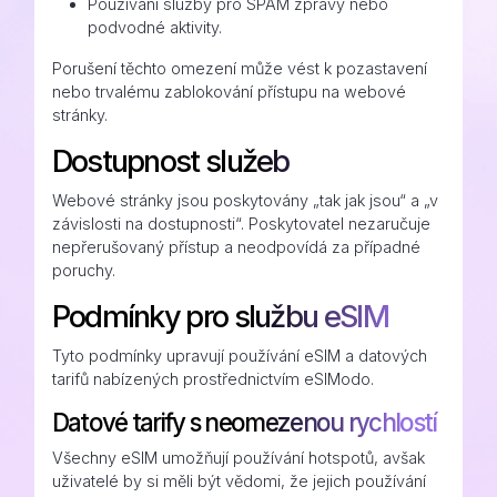
Používání služby pro SPAM zprávy nebo
podvodné aktivity.
Porušení těchto omezení může vést k pozastavení
nebo trvalému zablokování přístupu na webové
stránky.
Dostupnost služeb
Webové stránky jsou poskytovány „tak jak jsou“ a „v
závislosti na dostupnosti“. Poskytovatel nezaručuje
nepřerušovaný přístup a neodpovídá za případné
poruchy.
Podmínky pro službu eSIM
Tyto podmínky upravují používání eSIM a datových
tarifů nabízených prostřednictvím eSIModo.
Datové tarify s neomezenou rychlostí
Všechny eSIM umožňují používání hotspotů, avšak
uživatelé by si měli být vědomi, že jejich používání