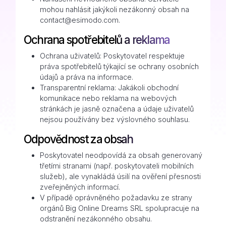
mohou nahlásit jakýkoli nezákonný obsah na
contact@esimodo.com.
Ochrana spotřebitelů a reklama
Ochrana uživatelů: Poskytovatel respektuje
práva spotřebitelů týkající se ochrany osobních
údajů a práva na informace.
Transparentní reklama: Jakákoli obchodní
komunikace nebo reklama na webových
stránkách je jasně označena a údaje uživatelů
nejsou používány bez výslovného souhlasu.
Odpovědnost za obsah
Poskytovatel neodpovídá za obsah generovaný
třetími stranami (např. poskytovateli mobilních
služeb), ale vynakládá úsilí na ověření přesnosti
zveřejněných informací.
V případě oprávněného požadavku ze strany
orgánů Big Online Dreams SRL spolupracuje na
odstranění nezákonného obsahu.