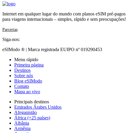
Internet em qualquer lugar do mundo com planos eSIM pré-pagos
para viagens internacionais – simples, rápido e sem preocupações!
Parcerias
Siga-nos:
eSIModo ® | Marca registrada EUIPO nº 019290453
Menu rápido
Primeira página
Destinos
Sobre nós
Blog eSIModo
Contato
Mapa ao vivo
Principais destinos
Emirados Árabes Unidos
Afeganistão
África (+25 países)
Albânia
Armênia