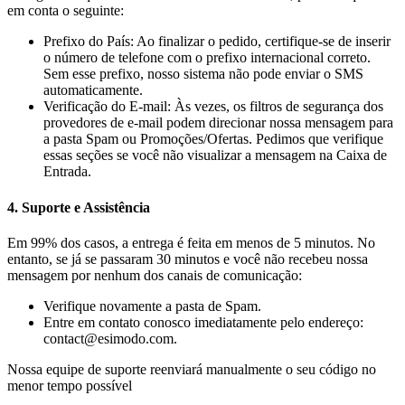
em conta o seguinte:
Prefixo do País: Ao finalizar o pedido, certifique-se de inserir
o número de telefone com o prefixo internacional correto.
Sem esse prefixo, nosso sistema não pode enviar o SMS
automaticamente.
Verificação do E-mail: Às vezes, os filtros de segurança dos
provedores de e-mail podem direcionar nossa mensagem para
a pasta Spam ou Promoções/Ofertas. Pedimos que verifique
essas seções se você não visualizar a mensagem na Caixa de
Entrada.
4. Suporte e Assistência
Em 99% dos casos, a entrega é feita em menos de 5 minutos. No
entanto, se já se passaram 30 minutos e você não recebeu nossa
mensagem por nenhum dos canais de comunicação:
Verifique novamente a pasta de Spam.
Entre em contato conosco imediatamente pelo endereço:
contact@esimodo.com.
Nossa equipe de suporte reenviará manualmente o seu código no
menor tempo possível