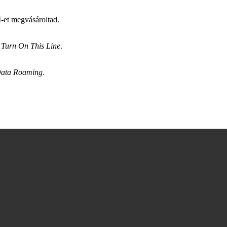
-et megvásároltad.
)
Turn On This Line
.
ata Roaming
.