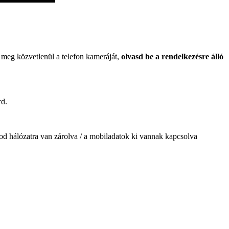
 meg közvetlenül a telefon kameráját,
olvasd be a rendelkezésre álló
rd.
onod hálózatra van zárolva / a mobiladatok ki vannak kapcsolva