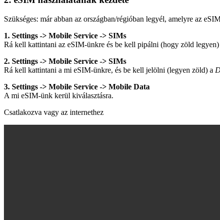
Szükséges: már abban az országban/régióban legyél, amelyre az eSIM
1. Settings -> Mobile Service -> SIMs
Rá kell kattintani az eSIM-ünkre és be kell pipálni (hogy zöld legyen
2. Settings -> Mobile Service -> SIMs
Rá kell kattintani a mi eSIM-ünkre, és be kell jelölni (legyen zöld) a
D
3. Settings -> Mobile Service -> Mobile Data
A mi eSIM-ünk kerül kiválasztásra.
Csatlakozva vagy az internethez