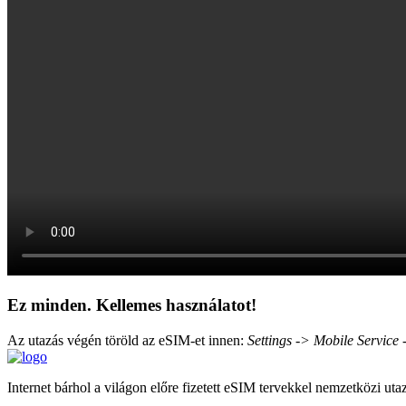
Ez minden. Kellemes használatot!
Az utazás végén töröld az eSIM-et innen:
Settings -> Mobile Service
Internet bárhol a világon előre fizetett eSIM tervekkel nemzetközi ut