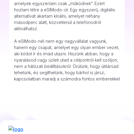
amelyek egyszerűen csak „működnek”. Ezért
hoztam létre a eSIModo-ot. Egy egyszerű, digitális
alternatívát akartam kínálni, amelyet néhány
másodperc alatt, közvetlenül a telefonodról
aktiválhatsz.
A eSIModo-nél nem egy nagyvállalat vagyunk,
hanem egy csapat, amelyet egy olyan ember vezet,
aki kódot ír és imád utazni. Hiszünk abban, hogy a
nyaralásod vagy üzleti utad a célpontról kell szóljon,
nem a hálózati beállításokról. Örülünk, hogy útitársad
lehetünk, és segíthetünk, hogy bárhol is jársz,
kapcsolatban maradj a számodra fontos emberekkel