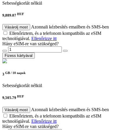
Sebességkorlát nélkül
HUF
9,889.07
Azonnali kézbesítés emailben és SMS-ben
Vásárolj most
Ellenőriztem, és a telefonom kompatibilis az eSIM
technológiával.
Ellenőrizze itt
Hány eSIM-re van szükséged?
Fizess kártyával
GB /
10 napok
3
Sebességkorlát nélkül
HUF
9,505.79
Azonnali kézbesítés emailben és SMS-ben
Vásárolj most
Ellenőriztem, és a telefonom kompatibilis az eSIM
technológiával.
Ellenőrizze itt
Hány eSIM-re van szükséged?