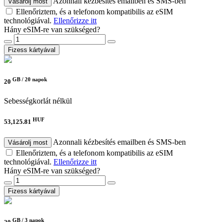
Azonnali kézbesítés emailben és SMS-ben
Vásárolj most
Ellenőriztem, és a telefonom kompatibilis az eSIM
technológiával.
Ellenőrizze itt
Hány eSIM-re van szükséged?
Fizess kártyával
GB /
20 napok
20
Sebességkorlát nélkül
HUF
53,125.81
Azonnali kézbesítés emailben és SMS-ben
Vásárolj most
Ellenőriztem, és a telefonom kompatibilis az eSIM
technológiával.
Ellenőrizze itt
Hány eSIM-re van szükséged?
Fizess kártyával
GB /
3 napok