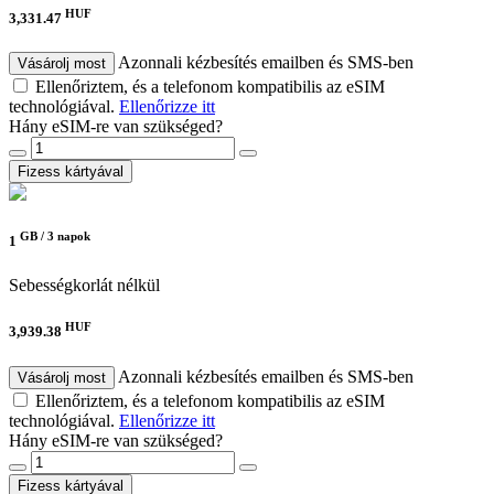
HUF
3,331.47
Azonnali kézbesítés emailben és SMS-ben
Vásárolj most
Ellenőriztem, és a telefonom kompatibilis az eSIM
technológiával.
Ellenőrizze itt
Hány eSIM-re van szükséged?
Fizess kártyával
GB /
3 napok
1
Sebességkorlát nélkül
HUF
3,939.38
Azonnali kézbesítés emailben és SMS-ben
Vásárolj most
Ellenőriztem, és a telefonom kompatibilis az eSIM
technológiával.
Ellenőrizze itt
Hány eSIM-re van szükséged?
Fizess kártyával