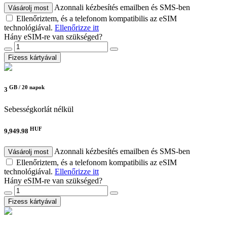
Azonnali kézbesítés emailben és SMS-ben
Vásárolj most
Ellenőriztem, és a telefonom kompatibilis az eSIM
technológiával.
Ellenőrizze itt
Hány eSIM-re van szükséged?
Fizess kártyával
GB /
20 napok
3
Sebességkorlát nélkül
HUF
9,949.98
Azonnali kézbesítés emailben és SMS-ben
Vásárolj most
Ellenőriztem, és a telefonom kompatibilis az eSIM
technológiával.
Ellenőrizze itt
Hány eSIM-re van szükséged?
Fizess kártyával