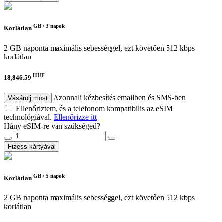
GB /
3 napok
Korlátlan
2 GB naponta maximális sebességgel, ezt követően 512 kbps
korlátlan
HUF
18,846.59
Azonnali kézbesítés emailben és SMS-ben
Vásárolj most
Ellenőriztem, és a telefonom kompatibilis az eSIM
technológiával.
Ellenőrizze itt
Hány eSIM-re van szükséged?
Fizess kártyával
GB /
5 napok
Korlátlan
2 GB naponta maximális sebességgel, ezt követően 512 kbps
korlátlan