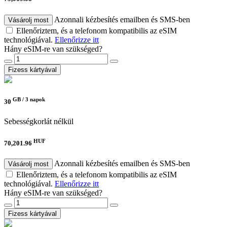
Azonnali kézbesítés emailben és SMS-ben
Vásárolj most
Ellenőriztem, és a telefonom kompatibilis az eSIM
technológiával.
Ellenőrizze itt
Hány eSIM-re van szükséged?
Fizess kártyával
GB /
3 napok
30
Sebességkorlát nélkül
HUF
70,201.96
Azonnali kézbesítés emailben és SMS-ben
Vásárolj most
Ellenőriztem, és a telefonom kompatibilis az eSIM
technológiával.
Ellenőrizze itt
Hány eSIM-re van szükséged?
Fizess kártyával