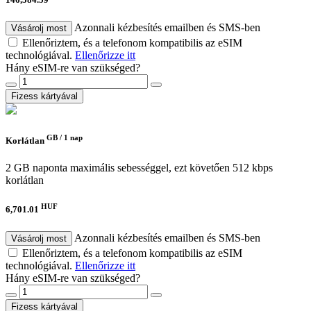
Azonnali kézbesítés emailben és SMS-ben
Vásárolj most
Ellenőriztem, és a telefonom kompatibilis az eSIM
technológiával.
Ellenőrizze itt
Hány eSIM-re van szükséged?
Fizess kártyával
GB /
1 nap
Korlátlan
2 GB naponta maximális sebességgel, ezt követően 512 kbps
korlátlan
HUF
6,701.01
Azonnali kézbesítés emailben és SMS-ben
Vásárolj most
Ellenőriztem, és a telefonom kompatibilis az eSIM
technológiával.
Ellenőrizze itt
Hány eSIM-re van szükséged?
Fizess kártyával