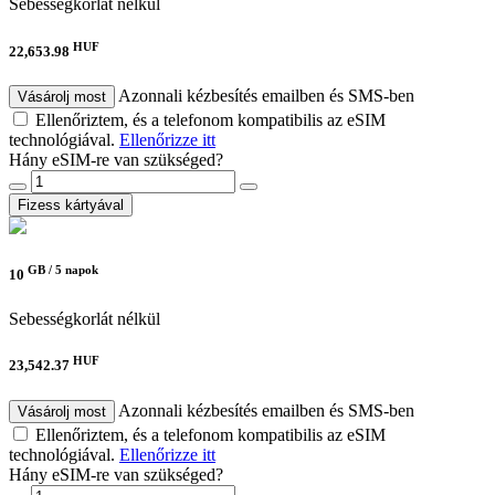
Sebességkorlát nélkül
HUF
22,653.98
Azonnali kézbesítés emailben és SMS-ben
Vásárolj most
Ellenőriztem, és a telefonom kompatibilis az eSIM
technológiával.
Ellenőrizze itt
Hány eSIM-re van szükséged?
Fizess kártyával
GB /
5 napok
10
Sebességkorlát nélkül
HUF
23,542.37
Azonnali kézbesítés emailben és SMS-ben
Vásárolj most
Ellenőriztem, és a telefonom kompatibilis az eSIM
technológiával.
Ellenőrizze itt
Hány eSIM-re van szükséged?