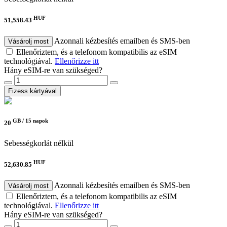
HUF
51,558.43
Azonnali kézbesítés emailben és SMS-ben
Vásárolj most
Ellenőriztem, és a telefonom kompatibilis az eSIM
technológiával.
Ellenőrizze itt
Hány eSIM-re van szükséged?
Fizess kártyával
GB /
15 napok
20
Sebességkorlát nélkül
HUF
52,630.85
Azonnali kézbesítés emailben és SMS-ben
Vásárolj most
Ellenőriztem, és a telefonom kompatibilis az eSIM
technológiával.
Ellenőrizze itt
Hány eSIM-re van szükséged?