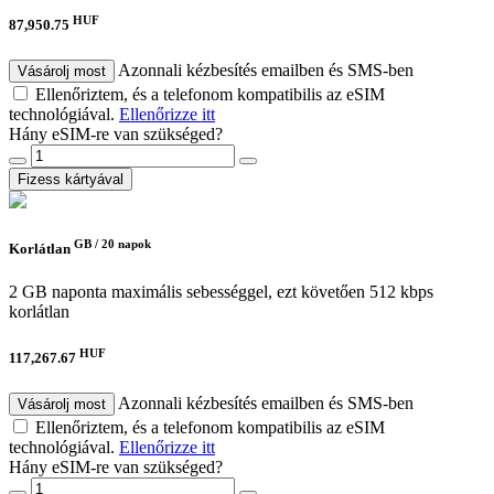
HUF
87,950.75
Azonnali kézbesítés emailben és SMS-ben
Vásárolj most
Ellenőriztem, és a telefonom kompatibilis az eSIM
technológiával.
Ellenőrizze itt
Hány eSIM-re van szükséged?
Fizess kártyával
GB /
20 napok
Korlátlan
2 GB naponta maximális sebességgel, ezt követően 512 kbps
korlátlan
HUF
117,267.67
Azonnali kézbesítés emailben és SMS-ben
Vásárolj most
Ellenőriztem, és a telefonom kompatibilis az eSIM
technológiával.
Ellenőrizze itt
Hány eSIM-re van szükséged?