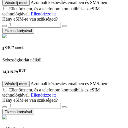
Azonnali kézbesítés emailben és SMS-ben
Vásárolj most
Ellenőriztem, és a telefonom kompatibilis az eSIM
technológiával.
Ellenőrizze itt
Hány eSIM-re van szükséged?
Fizess kártyával
GB /
7 napok
5
Sebességkorlát nélkül
HUF
14,315.79
Azonnali kézbesítés emailben és SMS-ben
Vásárolj most
Ellenőriztem, és a telefonom kompatibilis az eSIM
technológiával.
Ellenőrizze itt
Hány eSIM-re van szükséged?
Fizess kártyával