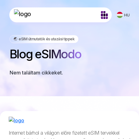
HU
🌏️ eSIM útmutatók és utazási tippek
Blog eSIModo
Nem találtam cikkeket.
Internet bárhol a világon előre fizetett eSIM tervekkel