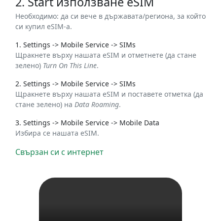
2. Start използване eSIM
Необходимо: да си вече в държавата/региона, за който
си купил eSIM-а.
1. Settings -> Mobile Service -> SIMs
Щракнете върху нашата eSIM и отметнете (да стане
зелено)
Turn On This Line
.
2. Settings -> Mobile Service -> SIMs
Щракнете върху нашата eSIM и поставете отметка (да
стане зелено) на
Data Roaming
.
3. Settings -> Mobile Service -> Mobile Data
Избира се нашата eSIM.
Свързан си с интернет