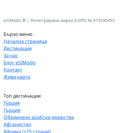
eSIModo ® | Регистрирана марка EUIPO № 019290453
Бързо меню
Начална страница
Дестинации
За нас
Блог eSIModo
Контакт
Жива карта
Топ дестинации
Турция
Гърция
Обединени арабски емирства
Афганистан
Африка (+25 страни)