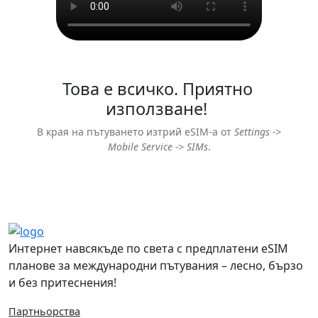
Това е всичко. Приятно
използване!
В края на пътуването изтрий eSIM-а от
Settings ->
Mobile Service -> SIMs
.
Интернет навсякъде по света с предплатени eSIM
планове за международни пътувания – лесно, бързо
и без притеснения!
Партньорства