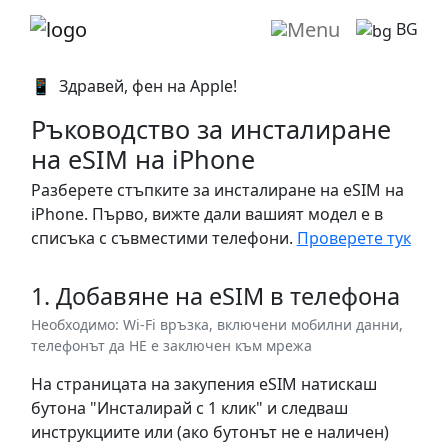
BG
📱️ Здравей, фен на Apple!
Ръководство за инсталиране
на eSIM на iPhone
Разберете стъпките за инсталиране на eSIM на
iPhone. Първо, вижте дали вашият модел е в
списъка с съвместими телефони.
Проверете тук
1. Добавяне на eSIM в телефона
Необходимо: Wi-Fi връзка, включени мобилни данни,
телефонът да НЕ е заключен към мрежа
На страницата на закупения eSIM натискаш
бутона "
Инсталирай с 1 клик
" и следваш
инструкциите или (ако бутонът не е наличен)