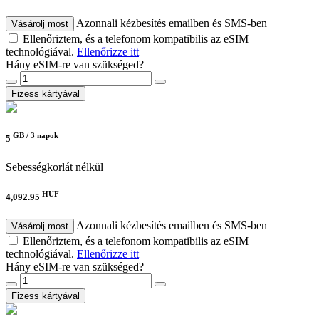
Azonnali kézbesítés emailben és SMS-ben
Vásárolj most
Ellenőriztem, és a telefonom kompatibilis az eSIM
technológiával.
Ellenőrizze itt
Hány eSIM-re van szükséged?
Fizess kártyával
GB /
3 napok
5
Sebességkorlát nélkül
HUF
4,092.95
Azonnali kézbesítés emailben és SMS-ben
Vásárolj most
Ellenőriztem, és a telefonom kompatibilis az eSIM
technológiával.
Ellenőrizze itt
Hány eSIM-re van szükséged?
Fizess kártyával