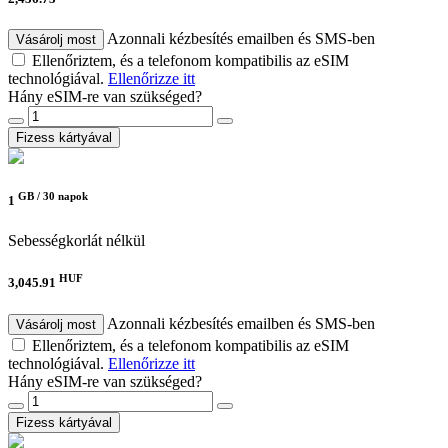
Azonnali kézbesítés emailben és SMS-ben
Vásárolj most
Ellenőriztem, és a telefonom kompatibilis az eSIM
technológiával.
Ellenőrizze itt
Hány eSIM-re van szükséged?
Fizess kártyával
GB /
30 napok
1
Sebességkorlát nélkül
HUF
3,045.91
Azonnali kézbesítés emailben és SMS-ben
Vásárolj most
Ellenőriztem, és a telefonom kompatibilis az eSIM
technológiával.
Ellenőrizze itt
Hány eSIM-re van szükséged?
Fizess kártyával