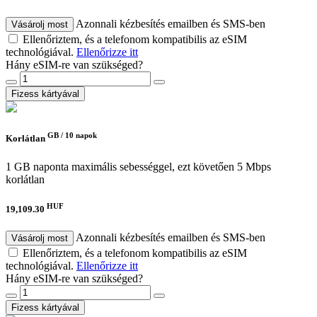
Azonnali kézbesítés emailben és SMS-ben
Vásárolj most
Ellenőriztem, és a telefonom kompatibilis az eSIM
technológiával.
Ellenőrizze itt
Hány eSIM-re van szükséged?
Fizess kártyával
GB /
10 napok
Korlátlan
1 GB naponta maximális sebességgel, ezt követően 5 Mbps
korlátlan
HUF
19,109.30
Azonnali kézbesítés emailben és SMS-ben
Vásárolj most
Ellenőriztem, és a telefonom kompatibilis az eSIM
technológiával.
Ellenőrizze itt
Hány eSIM-re van szükséged?
Fizess kártyával