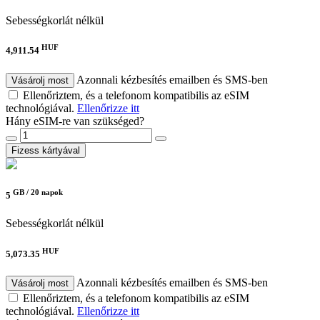
Sebességkorlát nélkül
HUF
4,911.54
Azonnali kézbesítés emailben és SMS-ben
Vásárolj most
Ellenőriztem, és a telefonom kompatibilis az eSIM
technológiával.
Ellenőrizze itt
Hány eSIM-re van szükséged?
Fizess kártyával
GB /
20 napok
5
Sebességkorlát nélkül
HUF
5,073.35
Azonnali kézbesítés emailben és SMS-ben
Vásárolj most
Ellenőriztem, és a telefonom kompatibilis az eSIM
technológiával.
Ellenőrizze itt