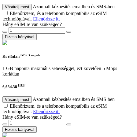
Azonnali kézbesítés emailben és SMS-ben
Vásárolj most
Ellenőriztem, és a telefonom kompatibilis az eSIM
technológiával.
Ellenőrizze itt
Hány eSIM-re van szükséged?
Fizess kártyával
GB /
3 napok
Korlátlan
1 GB naponta maximális sebességgel, ezt követően 5 Mbps
korlátlan
HUF
6,634.38
Azonnali kézbesítés emailben és SMS-ben
Vásárolj most
Ellenőriztem, és a telefonom kompatibilis az eSIM
technológiával.
Ellenőrizze itt
Hány eSIM-re van szükséged?
Fizess kártyával