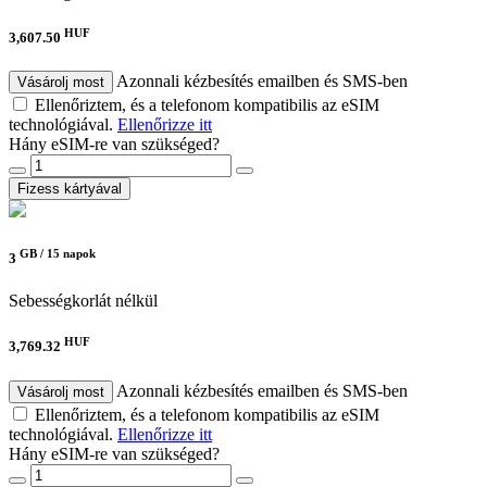
HUF
3,607.50
Azonnali kézbesítés emailben és SMS-ben
Vásárolj most
Ellenőriztem, és a telefonom kompatibilis az eSIM
technológiával.
Ellenőrizze itt
Hány eSIM-re van szükséged?
Fizess kártyával
GB /
15 napok
3
Sebességkorlát nélkül
HUF
3,769.32
Azonnali kézbesítés emailben és SMS-ben
Vásárolj most
Ellenőriztem, és a telefonom kompatibilis az eSIM
technológiával.
Ellenőrizze itt
Hány eSIM-re van szükséged?