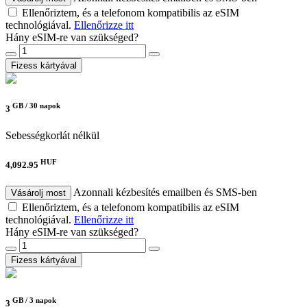
Ellenőriztem, és a telefonom kompatibilis az eSIM
technológiával.
Ellenőrizze itt
Hány eSIM-re van szükséged?
Fizess kártyával
GB /
30 napok
3
Sebességkorlát nélkül
HUF
4,092.95
Azonnali kézbesítés emailben és SMS-ben
Vásárolj most
Ellenőriztem, és a telefonom kompatibilis az eSIM
technológiával.
Ellenőrizze itt
Hány eSIM-re van szükséged?
Fizess kártyával
GB /
3 napok
3