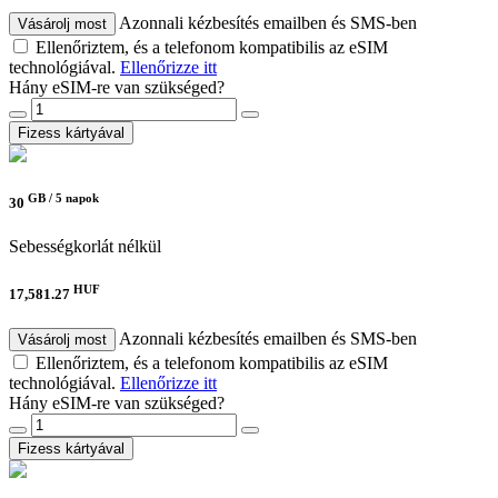
Azonnali kézbesítés emailben és SMS-ben
Vásárolj most
Ellenőriztem, és a telefonom kompatibilis az eSIM
technológiával.
Ellenőrizze itt
Hány eSIM-re van szükséged?
Fizess kártyával
GB /
5 napok
30
Sebességkorlát nélkül
HUF
17,581.27
Azonnali kézbesítés emailben és SMS-ben
Vásárolj most
Ellenőriztem, és a telefonom kompatibilis az eSIM
technológiával.
Ellenőrizze itt
Hány eSIM-re van szükséged?
Fizess kártyával