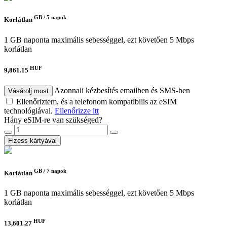
GB /
5 napok
Korlátlan
1 GB naponta maximális sebességgel, ezt követően 5 Mbps
korlátlan
HUF
9,861.15
Azonnali kézbesítés emailben és SMS-ben
Vásárolj most
Ellenőriztem, és a telefonom kompatibilis az eSIM
technológiával.
Ellenőrizze itt
Hány eSIM-re van szükséged?
Fizess kártyával
GB /
7 napok
Korlátlan
1 GB naponta maximális sebességgel, ezt követően 5 Mbps
korlátlan
HUF
13,601.27