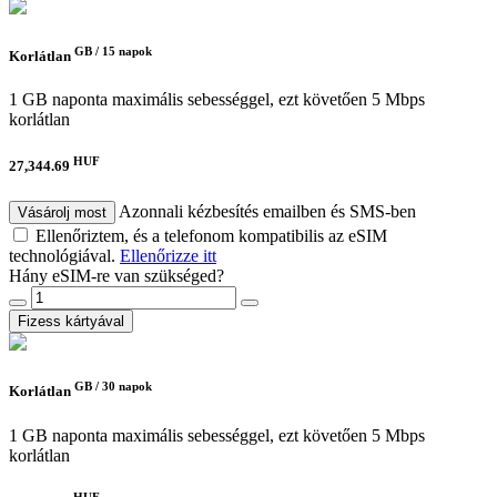
GB /
15 napok
Korlátlan
1 GB naponta maximális sebességgel, ezt követően 5 Mbps
korlátlan
HUF
27,344.69
Azonnali kézbesítés emailben és SMS-ben
Vásárolj most
Ellenőriztem, és a telefonom kompatibilis az eSIM
technológiával.
Ellenőrizze itt
Hány eSIM-re van szükséged?
Fizess kártyával
GB /
30 napok
Korlátlan
1 GB naponta maximális sebességgel, ezt követően 5 Mbps
korlátlan
HUF