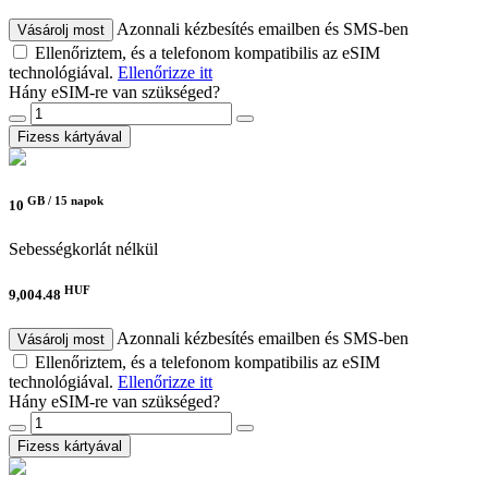
Azonnali kézbesítés emailben és SMS-ben
Vásárolj most
Ellenőriztem, és a telefonom kompatibilis az eSIM
technológiával.
Ellenőrizze itt
Hány eSIM-re van szükséged?
Fizess kártyával
GB /
15 napok
10
Sebességkorlát nélkül
HUF
9,004.48
Azonnali kézbesítés emailben és SMS-ben
Vásárolj most
Ellenőriztem, és a telefonom kompatibilis az eSIM
technológiával.
Ellenőrizze itt
Hány eSIM-re van szükséged?
Fizess kártyával