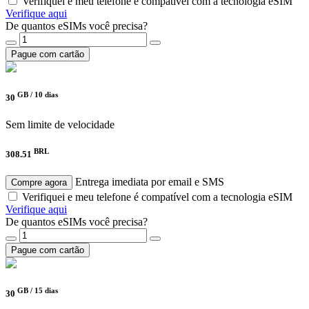
Verifiquei e meu telefone é compatível com a tecnologia eSIM
Verifique aqui
De quantos eSIMs você precisa?
Pague com cartão
GB /
10 dias
30
Sem limite de velocidade
BRL
308.51
Entrega imediata por email e SMS
Compre agora
Verifiquei e meu telefone é compatível com a tecnologia eSIM
Verifique aqui
De quantos eSIMs você precisa?
Pague com cartão
GB /
15 dias
30