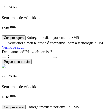
GB /
3 dias
5
Sem limite de velocidade
BRL
66.08
Entrega imediata por email e SMS
Compre agora
Verifiquei e meu telefone é compatível com a tecnologia eSIM
Verifique aqui
De quantos eSIMs você precisa?
Pague com cartão
GB /
5 dias
5
Sem limite de velocidade
BRL
68.69
Entrega imediata por email e SMS
Compre agora