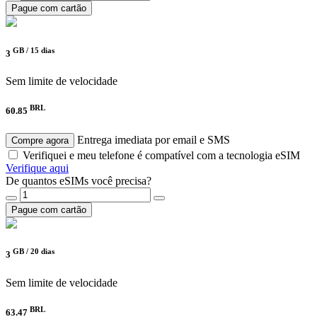
Pague com cartão
GB /
15 dias
3
Sem limite de velocidade
BRL
60.85
Entrega imediata por email e SMS
Compre agora
Verifiquei e meu telefone é compatível com a tecnologia eSIM
Verifique aqui
De quantos eSIMs você precisa?
Pague com cartão
GB /
20 dias
3
Sem limite de velocidade
BRL
63.47