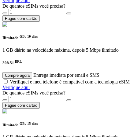
Verifique aqui
De quantos eSIMs você precisa?
Pague com cartão
GB /
10 dias
Ilimitado
1 GB diário na velocidade máxima, depois 5 Mbps ilimitado
BRL
308.51
Entrega imediata por email e SMS
Compre agora
Verifiquei e meu telefone é compatível com a tecnologia eSIM
Verifique aqui
De quantos eSIMs você precisa?
Pague com cartão
GB /
15 dias
Ilimitado
1 GB diário na velocidade máxima, depois 5 Mbps ilimitado