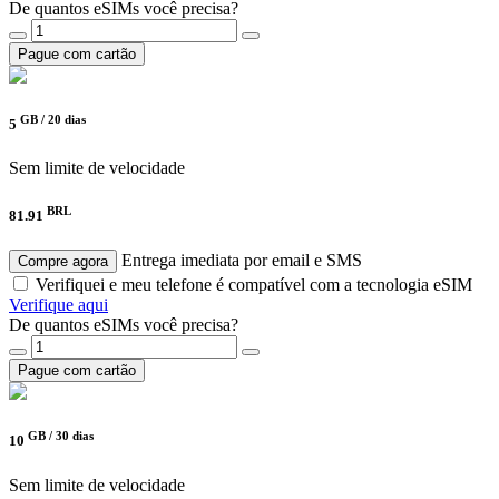
De quantos eSIMs você precisa?
Pague com cartão
GB /
20 dias
5
Sem limite de velocidade
BRL
81.91
Entrega imediata por email e SMS
Compre agora
Verifiquei e meu telefone é compatível com a tecnologia eSIM
Verifique aqui
De quantos eSIMs você precisa?
Pague com cartão
GB /
30 dias
10
Sem limite de velocidade