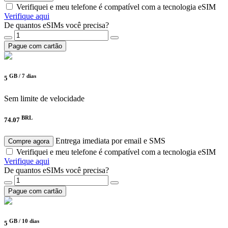
Verifiquei e meu telefone é compatível com a tecnologia eSIM
Verifique aqui
De quantos eSIMs você precisa?
Pague com cartão
GB /
7 dias
5
Sem limite de velocidade
BRL
74.07
Entrega imediata por email e SMS
Compre agora
Verifiquei e meu telefone é compatível com a tecnologia eSIM
Verifique aqui
De quantos eSIMs você precisa?
Pague com cartão
GB /
10 dias
5