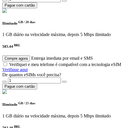
Pague com cartão
GB /
20 dias
Ilimitado
1 GB diário na velocidade máxima, depois 5 Mbps ilimitado
BRL
585.44
Entrega imediata por email e SMS
Compre agora
Verifiquei e meu telefone é compatível com a tecnologia eSIM
Verifique aqui
De quantos eSIMs você precisa?
Pague com cartão
GB /
25 dias
Ilimitado
1 GB diário na velocidade máxima, depois 5 Mbps ilimitado
BRL
702.40