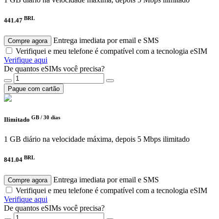
BRL
441.47
Entrega imediata por email e SMS
Compre agora
Verifiquei e meu telefone é compatível com a tecnologia eSIM
Verifique aqui
De quantos eSIMs você precisa?
Pague com cartão
GB /
30 dias
Ilimitado
1 GB diário na velocidade máxima, depois 5 Mbps ilimitado
BRL
841.04
Entrega imediata por email e SMS
Compre agora
Verifiquei e meu telefone é compatível com a tecnologia eSIM
Verifique aqui
De quantos eSIMs você precisa?