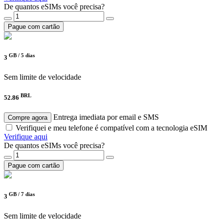
De quantos eSIMs você precisa?
Pague com cartão
GB /
5 dias
3
Sem limite de velocidade
BRL
52.86
Entrega imediata por email e SMS
Compre agora
Verifiquei e meu telefone é compatível com a tecnologia eSIM
Verifique aqui
De quantos eSIMs você precisa?
Pague com cartão
GB /
7 dias
3
Sem limite de velocidade