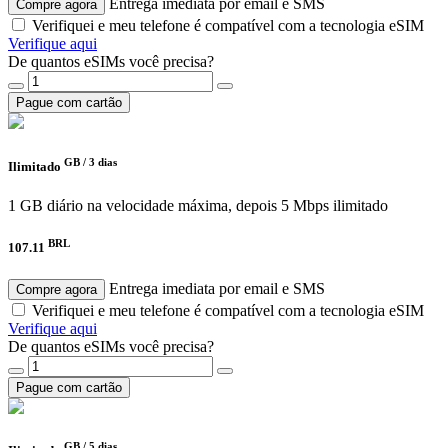
Entrega imediata por email e SMS
Compre agora
Verifiquei e meu telefone é compatível com a tecnologia eSIM
Verifique aqui
De quantos eSIMs você precisa?
Pague com cartão
GB /
3 dias
Ilimitado
1 GB diário na velocidade máxima, depois 5 Mbps ilimitado
BRL
107.11
Entrega imediata por email e SMS
Compre agora
Verifiquei e meu telefone é compatível com a tecnologia eSIM
Verifique aqui
De quantos eSIMs você precisa?
Pague com cartão
GB /
5 dias