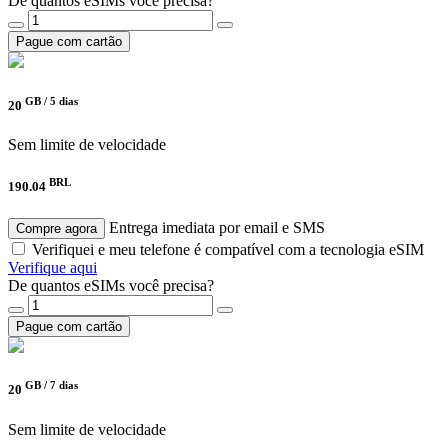
De quantos eSIMs você precisa?
Pague com cartão
GB /
5 dias
20
Sem limite de velocidade
BRL
190.04
Entrega imediata por email e SMS
Compre agora
Verifiquei e meu telefone é compatível com a tecnologia eSIM
Verifique aqui
De quantos eSIMs você precisa?
Pague com cartão
GB /
7 dias
20
Sem limite de velocidade