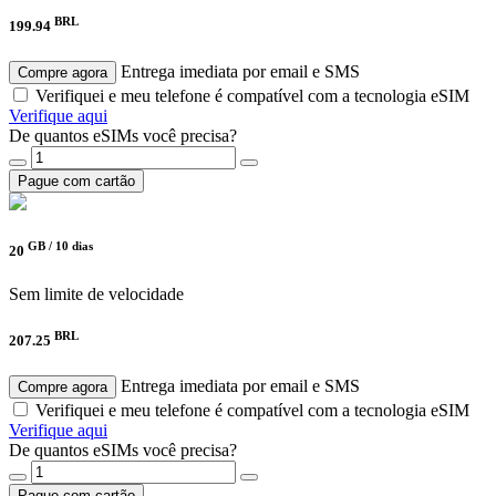
BRL
199.94
Entrega imediata por email e SMS
Compre agora
Verifiquei e meu telefone é compatível com a tecnologia eSIM
Verifique aqui
De quantos eSIMs você precisa?
Pague com cartão
GB /
10 dias
20
Sem limite de velocidade
BRL
207.25
Entrega imediata por email e SMS
Compre agora
Verifiquei e meu telefone é compatível com a tecnologia eSIM
Verifique aqui
De quantos eSIMs você precisa?
Pague com cartão