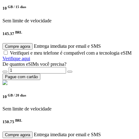
GB /
15 dias
10
Sem limite de velocidade
BRL
145.37
Entrega imediata por email e SMS
Compre agora
Verifiquei e meu telefone é compatível com a tecnologia eSIM
Verifique aqui
De quantos eSIMs você precisa?
Pague com cartão
GB /
20 dias
10
Sem limite de velocidade
BRL
150.75
Entrega imediata por email e SMS
Compre agora