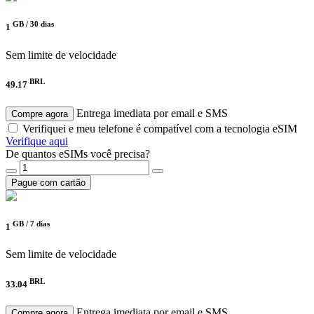
GB /
30 dias
1
Sem limite de velocidade
BRL
49.17
Entrega imediata por email e SMS
Compre agora
Verifiquei e meu telefone é compatível com a tecnologia eSIM
Verifique aqui
De quantos eSIMs você precisa?
Pague com cartão
GB /
7 dias
1
Sem limite de velocidade
BRL
33.04
Entrega imediata por email e SMS
Compre agora