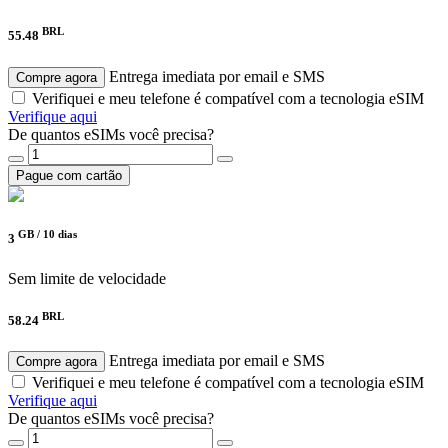
BRL
55.48
Entrega imediata por email e SMS
Compre agora
Verifiquei e meu telefone é compatível com a tecnologia eSIM
Verifique aqui
De quantos eSIMs você precisa?
Pague com cartão
GB /
10 dias
3
Sem limite de velocidade
BRL
58.24
Entrega imediata por email e SMS
Compre agora
Verifiquei e meu telefone é compatível com a tecnologia eSIM
Verifique aqui
De quantos eSIMs você precisa?