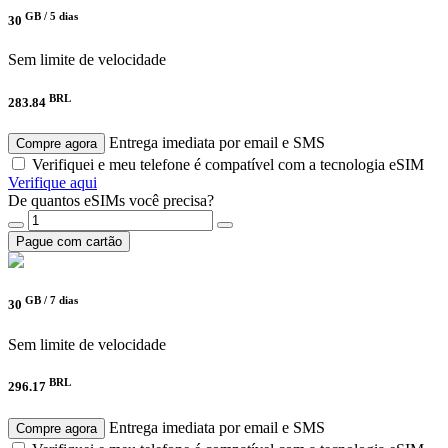
GB /
5 dias
30
Sem limite de velocidade
BRL
283.84
Entrega imediata por email e SMS
Compre agora
Verifiquei e meu telefone é compatível com a tecnologia eSIM
Verifique aqui
De quantos eSIMs você precisa?
Pague com cartão
GB /
7 dias
30
Sem limite de velocidade
BRL
296.17
Entrega imediata por email e SMS
Compre agora