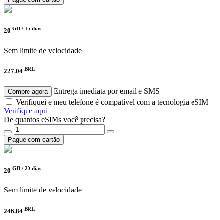
GB /
15 dias
20
Sem limite de velocidade
BRL
227.04
Entrega imediata por email e SMS
Compre agora
Verifiquei e meu telefone é compatível com a tecnologia eSIM
Verifique aqui
De quantos eSIMs você precisa?
Pague com cartão
GB /
20 dias
20
Sem limite de velocidade
BRL
246.84