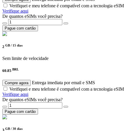
Verifiquei e meu telefone é compatível com a tecnologia eSIM
Verifique aqui
De quantos eSIMs você precisa?
Pague com cartão
GB /
15 dias
2
Sem limite de velocidade
BRL
60.85
Entrega imediata por email e SMS
Compre agora
Verifiquei e meu telefone é compatível com a tecnologia eSIM
Verifique aqui
De quantos eSIMs você precisa?
Pague com cartão
GB /
30 dias
3