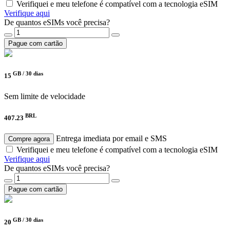
Verifiquei e meu telefone é compatível com a tecnologia eSIM
Verifique aqui
De quantos eSIMs você precisa?
Pague com cartão
GB /
30 dias
15
Sem limite de velocidade
BRL
407.23
Entrega imediata por email e SMS
Compre agora
Verifiquei e meu telefone é compatível com a tecnologia eSIM
Verifique aqui
De quantos eSIMs você precisa?
Pague com cartão
GB /
30 dias
20