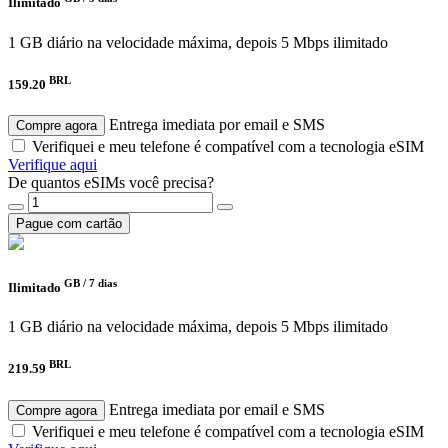
Ilimitado
1 GB diário na velocidade máxima, depois 5 Mbps ilimitado
BRL
159.20
Entrega imediata por email e SMS
Compre agora
Verifiquei e meu telefone é compatível com a tecnologia eSIM
Verifique aqui
De quantos eSIMs você precisa?
Pague com cartão
GB /
7 dias
Ilimitado
1 GB diário na velocidade máxima, depois 5 Mbps ilimitado
BRL
219.59
Entrega imediata por email e SMS
Compre agora
Verifiquei e meu telefone é compatível com a tecnologia eSIM