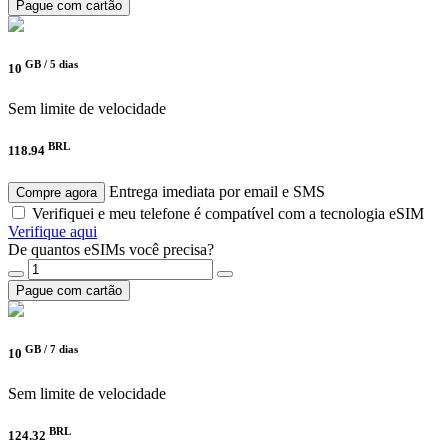
Pague com cartão
GB /
5 dias
10
Sem limite de velocidade
BRL
118.94
Entrega imediata por email e SMS
Compre agora
Verifiquei e meu telefone é compatível com a tecnologia eSIM
Verifique aqui
De quantos eSIMs você precisa?
Pague com cartão
GB /
7 dias
10
Sem limite de velocidade
BRL
124.32