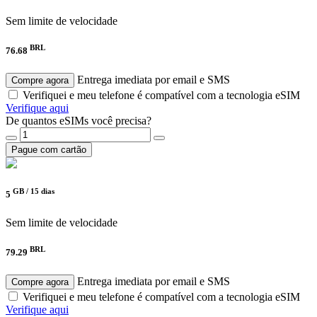
Sem limite de velocidade
BRL
76.68
Entrega imediata por email e SMS
Compre agora
Verifiquei e meu telefone é compatível com a tecnologia eSIM
Verifique aqui
De quantos eSIMs você precisa?
Pague com cartão
GB /
15 dias
5
Sem limite de velocidade
BRL
79.29
Entrega imediata por email e SMS
Compre agora
Verifiquei e meu telefone é compatível com a tecnologia eSIM
Verifique aqui