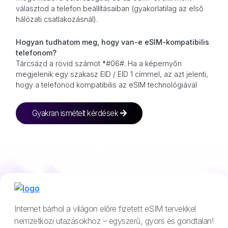
választod a telefon beállításaiban (gyakorlatilag az első
hálózati csatlakozásnál).
Hogyan tudhatom meg, hogy van-e eSIM-kompatibilis
telefonom?
Tárcsázd a rövid számot *#06#. Ha a képernyőn
megjelenik egy szakasz EID / EID 1 címmel, az azt jelenti,
hogy a telefonod kompatibilis az eSIM technológiával
Gyakran ismételt kérdések
Internet bárhol a világon előre fizetett eSIM tervekkel
nemzetközi utazásokhoz – egyszerű, gyors és gondtalan!