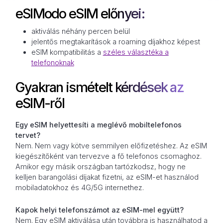
eSIModo eSIM előnyei:
aktiválás néhány percen belül
jelentős megtakarítások a roaming díjakhoz képest
eSIM kompatibilitás a
széles választéka a
telefonoknak
Gyakran ismételt kérdések az
eSIM-ről
Egy eSIM helyettesíti a meglévő mobiltelefonos
tervet?
Nem. Nem vagy kötve semmilyen előfizetéshez. Az eSIM
kiegészítőként van tervezve a fő telefonos csomaghoz.
Amikor egy másik országban tartózkodsz, hogy ne
kelljen barangolási díjakat fizetni, az eSIM-et használod
mobiladatokhoz és 4G/5G internethez.
Kapok helyi telefonszámot az eSIM-mel együtt?
Nem. Egy eSIM aktiválása után továbbra is használhatod a