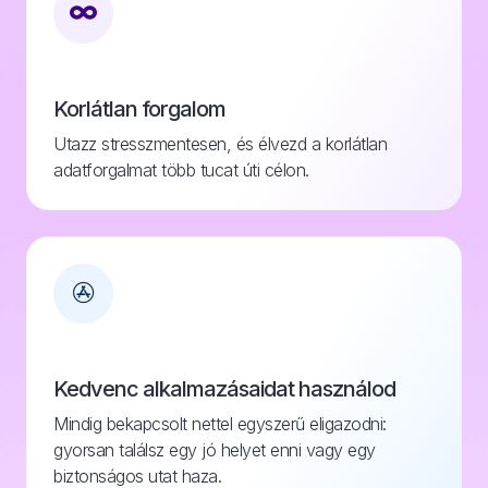
Korlátlan forgalom
Utazz stresszmentesen, és élvezd a korlátlan
adatforgalmat több tucat úti célon.
Kedvenc alkalmazásaidat használod
Mindig bekapcsolt nettel egyszerű eligazodni:
gyorsan találsz egy jó helyet enni vagy egy
biztonságos utat haza.