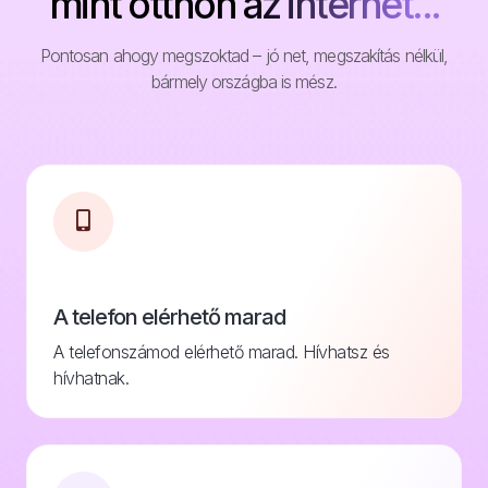
mint otthon az internet...
Pontosan ahogy megszoktad – jó net, megszakítás nélkül,
bármely országba is mész.
A telefon elérhető marad
A telefonszámod elérhető marad. Hívhatsz és
hívhatnak.