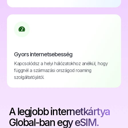
Gyors internetsebesség
Kapcsolódsz a helyi hálózatokhoz anélkül, hogy
függnél a származási országod roaming
szolgáltatójától.
A legjobb internetkártya
Global-ban egy eSIM.