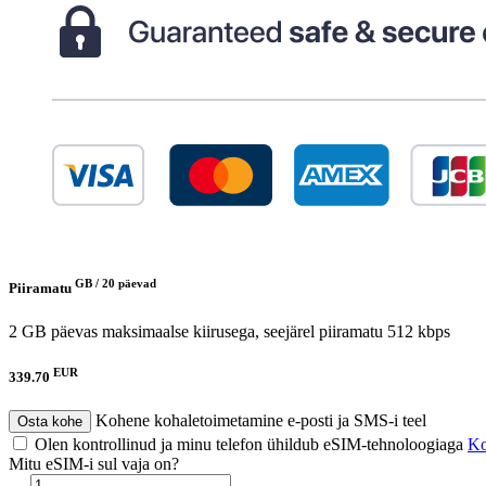
GB /
20 päevad
Piiramatu
2 GB päevas maksimaalse kiirusega, seejärel piiramatu 512 kbps
EUR
339.70
Kohene kohaletoimetamine e-posti ja SMS-i teel
Osta kohe
Olen kontrollinud ja minu telefon ühildub eSIM-tehnoloogiaga
Kon
Mitu eSIM-i sul vaja on?