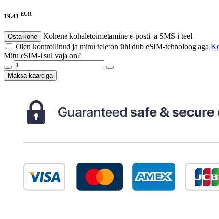
EUR
19.41
Kohene kohaletoimetamine e-posti ja SMS-i teel
Osta kohe
Olen kontrollinud ja minu telefon ühildub eSIM-tehnoloogiaga
Kon
Mitu eSIM-i sul vaja on?
Maksa kaardiga