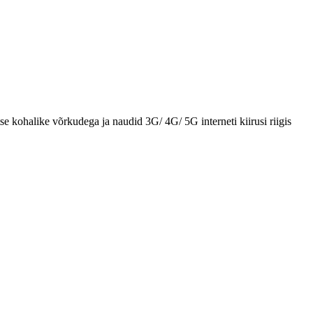
e kohalike võrkudega ja naudid 3G/ 4G/ 5G interneti kiirusi riigis