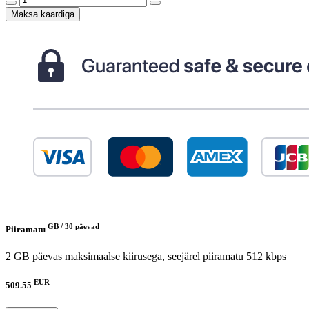
Maksa kaardiga
GB /
30 päevad
Piiramatu
2 GB päevas maksimaalse kiirusega, seejärel piiramatu 512 kbps
EUR
509.55