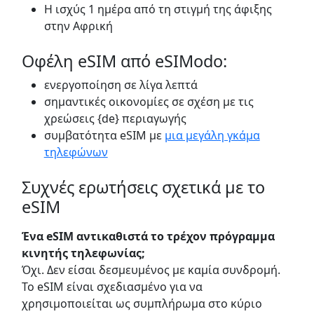
Η ισχύς 1 ημέρα από τη στιγμή της άφιξης
στην Αφρική
Οφέλη eSIM από eSIModo:
ενεργοποίηση σε λίγα λεπτά
σημαντικές οικονομίες σε σχέση με τις
χρεώσεις {de} περιαγωγής
συμβατότητα eSIM με
μια μεγάλη γκάμα
τηλεφώνων
Συχνές ερωτήσεις σχετικά με το
eSIM
Ένα eSIM αντικαθιστά το τρέχον πρόγραμμα
κινητής τηλεφωνίας;
Όχι. Δεν είσαι δεσμευμένος με καμία συνδρομή.
Το eSIM είναι σχεδιασμένο για να
χρησιμοποιείται ως συμπλήρωμα στο κύριο