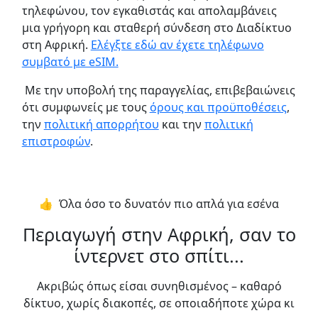
τηλεφώνου, τον εγκαθιστάς και απολαμβάνεις
μια γρήγορη και σταθερή σύνδεση στο Διαδίκτυο
στη Αφρική.
Ελέγξτε εδώ αν έχετε τηλέφωνο
συμβατό με eSIM.
Με την υποβολή της παραγγελίας, επιβεβαιώνεις
ότι συμφωνείς με τους
όρους και προϋποθέσεις
,
την
πολιτική απορρήτου
και την
πολιτική
επιστροφών
.
👍️ Όλα όσο το δυνατόν πιο απλά για εσένα
Περιαγωγή στην Αφρική, σαν το
ίντερνετ στο σπίτι...
Ακριβώς όπως είσαι συνηθισμένος – καθαρό
δίκτυο, χωρίς διακοπές, σε οποιαδήποτε χώρα κι