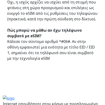
Όχι, η ισχύς αρχίζει να ισχύει από τη στιγμή που
φτάνεις στη χώρα προορισμού και επιλέγεις ως
ενεργό το eSIM από τις ρυθμίσεις του τηλεφώνου
(πρακτικά, κατά την πρώτη σύνδεση στο δίκτυο).
Πώς μπορώ να μάθω αν έχω τηλέφωνο
συμβατό με eSIM?
Κάλεσε τον σύντομο αριθμό *#06#. Αν στην
οθόνη εμφανιστεί μια ενότητα με τίτλο EID / EID
1, σημαίνει ότι το τηλέφωνό σου είναι συμβατό
με την τεχνολογία eSIM
Συχνές ερωτήσεις
Internet οπουδήποτε στον κόσμο με προπληρωμένα