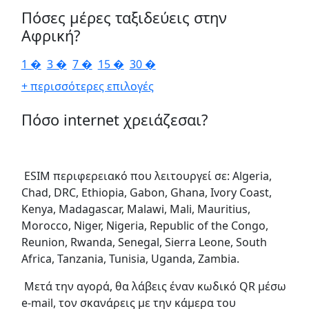
Πόσες μέρες ταξιδεύεις στην
Αφρική?
1 �
3 �
7 �
15 �
30 �
+ περισσότερες επιλογές
Πόσο internet χρειάζεσαι?
ESIM περιφερειακό που λειτουργεί σε: Algeria,
Chad, DRC, Ethiopia, Gabon, Ghana, Ivory Coast,
Kenya, Madagascar, Malawi, Mali, Mauritius,
Morocco, Niger, Nigeria, Republic of the Congo,
Reunion, Rwanda, Senegal, Sierra Leone, South
Africa, Tanzania, Tunisia, Uganda, Zambia.
Μετά την αγορά, θα λάβεις έναν κωδικό QR μέσω
e-mail, τον σκανάρεις με την κάμερα του