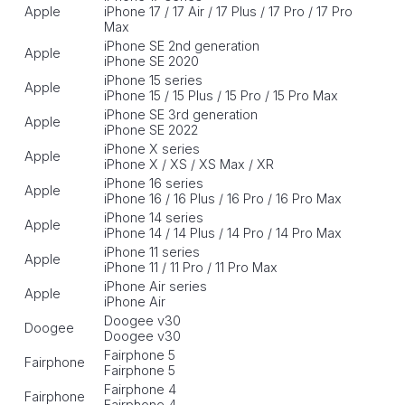
Apple
iPhone 17 / 17 Air / 17 Plus / 17 Pro / 17 Pro
Max
iPhone SE 2nd generation
Apple
iPhone SE 2020
iPhone 15 series
Apple
iPhone 15 / 15 Plus / 15 Pro / 15 Pro Max
iPhone SE 3rd generation
Apple
iPhone SE 2022
iPhone X series
Apple
iPhone X / XS / XS Max / XR
iPhone 16 series
Apple
iPhone 16 / 16 Plus / 16 Pro / 16 Pro Max
iPhone 14 series
Apple
iPhone 14 / 14 Plus / 14 Pro / 14 Pro Max
iPhone 11 series
Apple
iPhone 11 / 11 Pro / 11 Pro Max
iPhone Air series
Apple
iPhone Air
Doogee v30
Doogee
Doogee v30
Fairphone 5
Fairphone
Fairphone 5
Fairphone 4
Fairphone
Fairphone 4