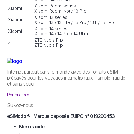
Xiaomi Redmi series
Xiaomi
Xiaomi Redmi Note 13 Pro+
Xiaomi 13 series
Xiaomi
Xiaomi 13 / 13 Lite / 13 Pro / 13T / 13T Pro
Xiaomi 14 series
Xiaomi
Xiaomi 14 / 14 Pro / 14 Ultra
ZTE Nubia Flip
ZTE
ZTE Nubia Flip
Internet partout dans le monde avec des forfaits eSIM
prépayés pour les voyages internationaux – simple, rapide
et sans souci !
Partenariats
Suivez-nous :
eSIModo ® | Marque déposée EUIPO n° 019290453
Menu rapide