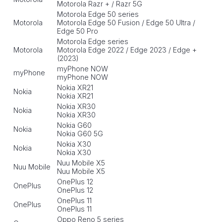
Motorola Razr + / Razr 5G
Motorola Edge 50 series
Motorola
Motorola Edge 50 Fusion / Edge 50 Ultra /
Edge 50 Pro
Motorola Edge series
Motorola
Motorola Edge 2022 / Edge 2023 / Edge +
(2023)
myPhone NOW
myPhone
myPhone NOW
Nokia XR21
Nokia
Nokia XR21
Nokia XR30
Nokia
Nokia XR30
Nokia G60
Nokia
Nokia G60 5G
Nokia X30
Nokia
Nokia X30
Nuu Mobile X5
Nuu Mobile
Nuu Mobile X5
OnePlus 12
OnePlus
OnePlus 12
OnePlus 11
OnePlus
OnePlus 11
Oppo Reno 5 series