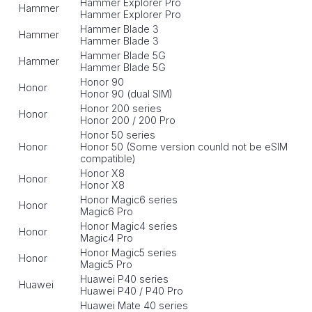
Hammer Explorer Pro
Hammer
Hammer Explorer Pro
Hammer Blade 3
Hammer
Hammer Blade 3
Hammer Blade 5G
Hammer
Hammer Blade 5G
Honor 90
Honor
Honor 90 (dual SIM)
Honor 200 series
Honor
Honor 200 / 200 Pro
Honor 50 series
Honor
Honor 50 (Some version counld not be eSIM
compatible)
Honor X8
Honor
Honor X8
Honor Magic6 series
Honor
Magic6 Pro
Honor Magic4 series
Honor
Magic4 Pro
Honor Magic5 series
Honor
Magic5 Pro
Huawei P40 series
Huawei
Huawei P40 / P40 Pro
Huawei Mate 40 series