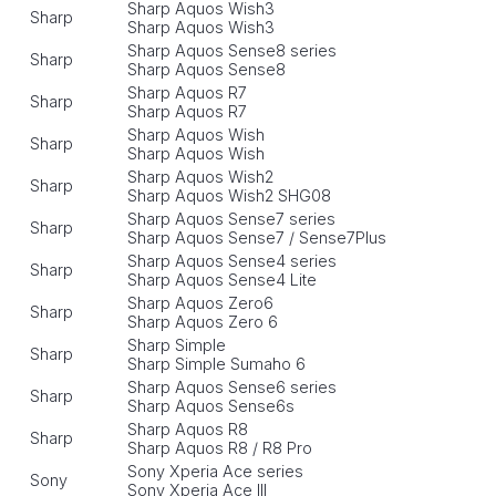
Sharp Aquos Wish3
Sharp
Sharp Aquos Wish3
Sharp Aquos Sense8 series
Sharp
Sharp Aquos Sense8
Sharp Aquos R7
Sharp
Sharp Aquos R7
Sharp Aquos Wish
Sharp
Sharp Aquos Wish
Sharp Aquos Wish2
Sharp
Sharp Aquos Wish2 SHG08
Sharp Aquos Sense7 series
Sharp
Sharp Aquos Sense7 / Sense7Plus
Sharp Aquos Sense4 series
Sharp
Sharp Aquos Sense4 Lite
Sharp Aquos Zero6
Sharp
Sharp Aquos Zero 6
Sharp Simple
Sharp
Sharp Simple Sumaho 6
Sharp Aquos Sense6 series
Sharp
Sharp Aquos Sense6s
Sharp Aquos R8
Sharp
Sharp Aquos R8 / R8 Pro
Sony Xperia Ace series
Sony
Sony Xperia Ace III