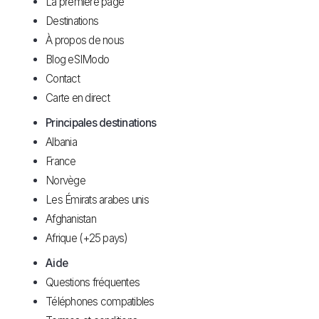
La première page
Destinations
À propos de nous
Blog eSIModo
Contact
Carte en direct
Principales destinations
Albania
France
Norvège
Les Émirats arabes unis
Afghanistan
Afrique (+25 pays)
Aide
Questions fréquentes
Téléphones compatibles