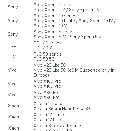
Sony Xperia 1 series
Sony
Sony Xperia 1 IV / Sony Xperia 1 V
Sony Xperia 10 series
Sony
Sony Xperia 10 III Lite / Sony Xperia 10 IV /
Sony Xperia 10 V
Sony Xperia 5 series
Sony
Sony Xperia 5 IV / Sony Xperia 5 V
TCL 40 series
TCL
TCL 40 XL
TLC 50 series
TLC
TLC 50 5G
Vivo V29 Lite 5G
Vivo
Vivo V29 Lite 5G (eSIM Supported only in
Europe)
Vivo X100 Pro
Vivo
Vivo X100 Pro
Vivo X90 Pro
Vivo
Vivo X90 Pro
Xiaomi 11 series
Xiaomi
Xiaomi Redmi Note 11 Pro 5G
Xiaomi 12 series
Xiaomi
Xiaomi 12T Pro
Xiaomi Blackshark series
Xiaomi
Xiaomi Blackshark 3