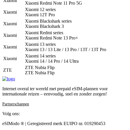
Xiaomi
Xiaomi Redmi Note 11 Pro 5G
Xiaomi 12 series
Xiaomi
Xiaomi 12T Pro
Xiaomi Blackshark series
Xiaomi
Xiaomi Blackshark 3
Xiaomi Redmi series
Xiaomi
Xiaomi Redmi Note 13 Pro+
Xiaomi 13 series
Xiaomi
Xiaomi 13 / 13 Lite / 13 Pro / 13T / 13T Pro
Xiaomi 14 series
Xiaomi
Xiaomi 14 / 14 Pro / 14 Ultra
ZTE Nubia Flip
ZTE
ZTE Nubia Flip
Internet overal ter wereld met prepaid eSIM-plannen voor
internationale reizen – eenvoudig, snel en zonder zorgen!
Partnerschappen
Volg ons:
eSIModo ® | Geregistreerd merk EUIPO nr. 019290453