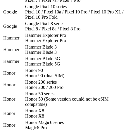
Pixel 7 / Pixel 7a / Pixel 7 Pro
Google Pixel 10 series
Google
Pixel 10 / Pixel 10a / Pixel 10 Pro / Pixel 10 Pro XL /
Pixel 10 Pro Fold
Google Pixel 8 series
Google
Pixel 8 / Pixel 8a / Pixel 8 Pro
Hammer Explorer Pro
Hammer
Hammer Explorer Pro
Hammer Blade 3
Hammer
Hammer Blade 3
Hammer Blade 5G
Hammer
Hammer Blade 5G
Honor 90
Honor
Honor 90 (dual SIM)
Honor 200 series
Honor
Honor 200 / 200 Pro
Honor 50 series
Honor
Honor 50 (Some version counld not be eSIM
compatible)
Honor X8
Honor
Honor X8
Honor Magic6 series
Honor
Magic6 Pro