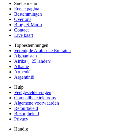
Snelle menu
Eerste pagina
Bestemmingen
Over ons
Blog eSIModo
Contact
Live kaart
Topbestemmingen
Verenigde Arabische Emiraten
Afghanistan
Afrika (+25 landen)
Albanië
Armenië
Argentinië
Hulp
Veelgestelde vragen
Compatibele telefoons
Algemene voorwaarden
Retourbeleid
Bezorgbeleid
Privacy
Handig