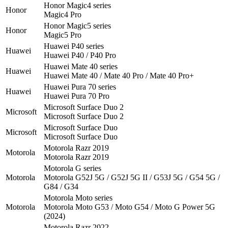
Honor Magic4 series
Honor
Magic4 Pro
Honor Magic5 series
Honor
Magic5 Pro
Huawei P40 series
Huawei
Huawei P40 / P40 Pro
Huawei Mate 40 series
Huawei
Huawei Mate 40 / Mate 40 Pro / Mate 40 Pro+
Huawei Pura 70 series
Huawei
Huawei Pura 70 Pro
Microsoft Surface Duo 2
Microsoft
Microsoft Surface Duo 2
Microsoft Surface Duo
Microsoft
Microsoft Surface Duo
Motorola Razr 2019
Motorola
Motorola Razr 2019
Motorola G series
Motorola
Motorola G52J 5G / G52J 5G II / G53J 5G / G54 5G /
G84 / G34
Motorola Moto series
Motorola
Motorola Moto G53 / Moto G54 / Moto G Power 5G
(2024)
Motorola Razr 2022