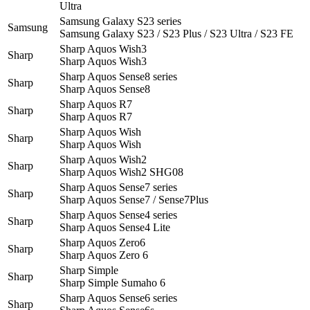
Ultra
Samsung Galaxy S23 series
Samsung
Samsung Galaxy S23 / S23 Plus / S23 Ultra / S23 FE
Sharp Aquos Wish3
Sharp
Sharp Aquos Wish3
Sharp Aquos Sense8 series
Sharp
Sharp Aquos Sense8
Sharp Aquos R7
Sharp
Sharp Aquos R7
Sharp Aquos Wish
Sharp
Sharp Aquos Wish
Sharp Aquos Wish2
Sharp
Sharp Aquos Wish2 SHG08
Sharp Aquos Sense7 series
Sharp
Sharp Aquos Sense7 / Sense7Plus
Sharp Aquos Sense4 series
Sharp
Sharp Aquos Sense4 Lite
Sharp Aquos Zero6
Sharp
Sharp Aquos Zero 6
Sharp Simple
Sharp
Sharp Simple Sumaho 6
Sharp Aquos Sense6 series
Sharp