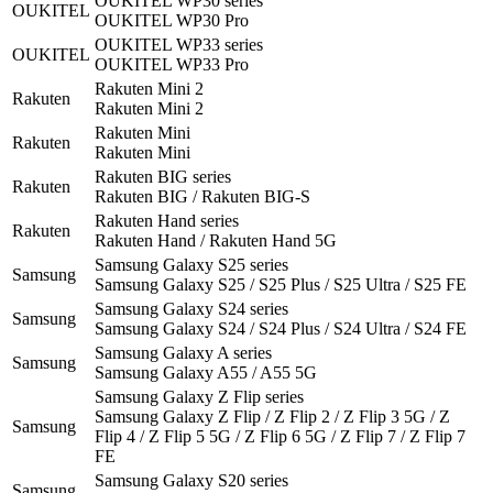
OUKITEL WP30 series
OUKITEL
OUKITEL WP30 Pro
OUKITEL WP33 series
OUKITEL
OUKITEL WP33 Pro
Rakuten Mini 2
Rakuten
Rakuten Mini 2
Rakuten Mini
Rakuten
Rakuten Mini
Rakuten BIG series
Rakuten
Rakuten BIG / Rakuten BIG-S
Rakuten Hand series
Rakuten
Rakuten Hand / Rakuten Hand 5G
Samsung Galaxy S25 series
Samsung
Samsung Galaxy S25 / S25 Plus / S25 Ultra / S25 FE
Samsung Galaxy S24 series
Samsung
Samsung Galaxy S24 / S24 Plus / S24 Ultra / S24 FE
Samsung Galaxy A series
Samsung
Samsung Galaxy A55 / A55 5G
Samsung Galaxy Z Flip series
Samsung Galaxy Z Flip / Z Flip 2 / Z Flip 3 5G / Z
Samsung
Flip 4 / Z Flip 5 5G / Z Flip 6 5G / Z Flip 7 / Z Flip 7
FE
Samsung Galaxy S20 series
Samsung