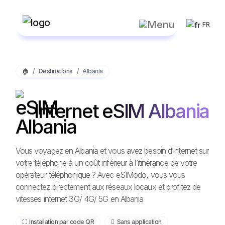
FR
🏠
Destinations
Albania
Internet eSIM Albania
Vous voyagez en Albania et vous avez besoin d’internet sur
votre téléphone à un coût inférieur à l’itinérance de votre
opérateur téléphonique ? Avec eSIModo, vous vous
connectez directement aux réseaux locaux et profitez de
vitesses internet 3G/ 4G/ 5G en Albania
⛶️️ Installation par code QR
️ Sans application