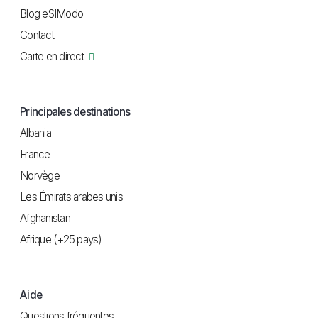
Blog eSIModo
Contact
Carte en direct
Principales destinations
Albania
France
Norvège
Les Émirats arabes unis
Afghanistan
Afrique (+25 pays)
Aide
Questions fréquentes