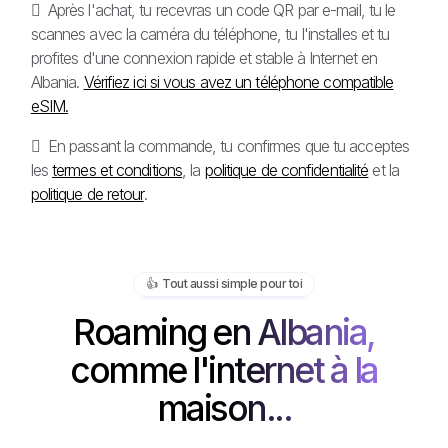
Après l'achat, tu recevras un code QR par e-mail, tu le
scannes avec la caméra du téléphone, tu l'installes et tu
profites d'une connexion rapide et stable à Internet en
Albania.
Vérifiez ici si vous avez un téléphone compatible
eSIM.
En passant la commande, tu confirmes que tu acceptes
les
termes et conditions
, la
politique de confidentialité
et la
politique de retour
.
👍️ Tout aussi simple pour toi
Roaming en Albania,
comme l'internet à la
maison...