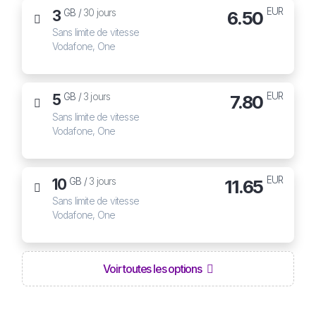
EUR
3
6.50
GB /
30 jours
Sans limite de vitesse
Vodafone, One
EUR
5
7.80
GB /
3 jours
Sans limite de vitesse
Vodafone, One
EUR
10
11.65
GB /
3 jours
Sans limite de vitesse
Vodafone, One
Voir toutes les options