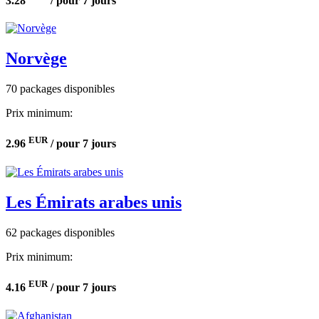
3.28
/ pour 7 jours
Norvège
70 packages disponibles
Prix minimum:
EUR
2.96
/ pour 7 jours
Les Émirats arabes unis
62 packages disponibles
Prix minimum:
EUR
4.16
/ pour 7 jours