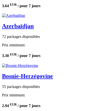
EUR
3.64
/ pour 7 jours
Azerbaïdjan
72 packages disponibles
Prix minimum:
EUR
3.30
/ pour 7 jours
Bosnie-Herzégovine
55 packages disponibles
Prix minimum:
EUR
2.94
/ pour 7 jours