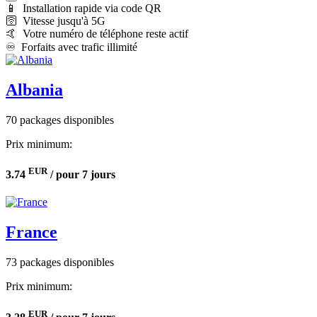
📱️ Installation rapide via code QR
🛜️ Vitesse jusqu'à 5G
🤙 Votre numéro de téléphone reste actif
♾️️ Forfaits avec trafic illimité
Albania
70 packages disponibles
Prix minimum:
EUR
3.74
/ pour 7 jours
France
73 packages disponibles
Prix minimum:
EUR