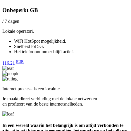
Onbeperkt GB
/ 7 dagen
Lokale operatori.
WiFi HotSpot mogelijkheid.
Snelheid tot 5G.
Het telefoonnummer blijft actief.
EUR
116.21
Internet precies als een localnic.
Je maakt direct verbinding met de lokale netwerken
en profiteert van de beste internetsnelheden.
In een wereld waarin het belangrijk is om altijd verbonden te
zijn, zijn wij hier om je eenvoudige, betrouwbare en betaalbare