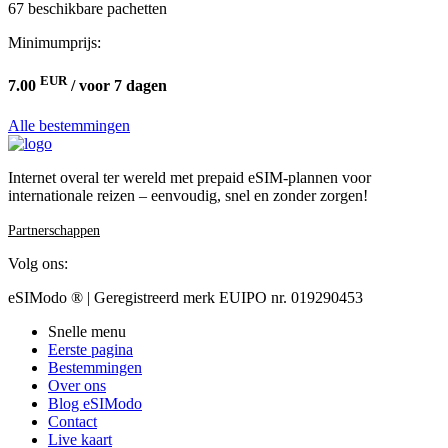
67 beschikbare pachetten
Minimumprijs:
EUR
7.00
/ voor 7 dagen
Alle bestemmingen
Internet overal ter wereld met prepaid eSIM-plannen voor
internationale reizen – eenvoudig, snel en zonder zorgen!
Partnerschappen
Volg ons:
eSIModo ® | Geregistreerd merk EUIPO nr. 019290453
Snelle menu
Eerste pagina
Bestemmingen
Over ons
Blog eSIModo
Contact
Live kaart