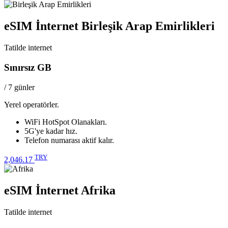
eSIM İnternet Birleşik Arap Emirlikleri
Tatilde internet
Sınırsız GB
/ 7 günler
Yerel operatörler.
WiFi HotSpot Olanakları.
5G'ye kadar hız.
Telefon numarası aktif kalır.
TRY
2,046.17
eSIM İnternet Afrika
Tatilde internet