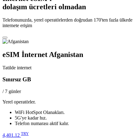
dolaşım ücretleri olmadan
Telefonunuzda, yerel operatörlerden doğrudan 170'ten fazla ülkede
internete erişim
eSIM İnternet Afganistan
Tatilde internet
Sınırsız GB
/ 7 günler
Yerel operatörler.
WiFi HotSpot Olanakları.
5G'ye kadar hız.
Telefon numarası aktif kalır.
TRY
4,401.12