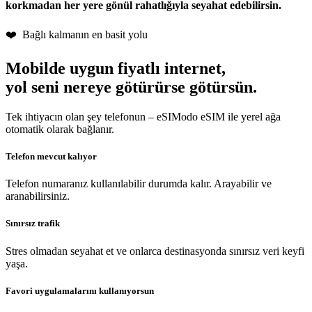
korkmadan her yere gönül rahatlığıyla seyahat edebilirsin.
❤️ Bağlı kalmanın en basit yolu
Mobilde uygun fiyatlı internet,
yol seni nereye götürürse götürsün.
Tek ihtiyacın olan şey telefonun – eSIModo eSIM ile yerel ağa
otomatik olarak bağlanır.
Telefon mevcut kalıyor
Telefon numaranız kullanılabilir durumda kalır. Arayabilir ve
aranabilirsiniz.
Sınırsız trafik
Stres olmadan seyahat et ve onlarca destinasyonda sınırsız veri keyfi
yaşa.
Favori uygulamalarını kullanıyorsun