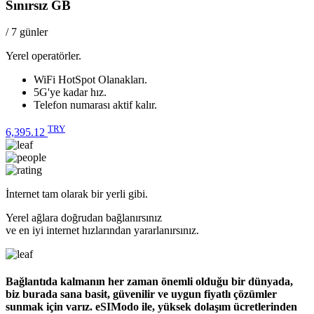
Sınırsız GB
/ 7 günler
Yerel operatörler.
WiFi HotSpot Olanakları.
5G'ye kadar hız.
Telefon numarası aktif kalır.
TRY
6,395.12
İnternet tam olarak bir yerli gibi.
Yerel ağlara doğrudan bağlanırsınız
ve en iyi internet hızlarından yararlanırsınız.
Bağlantıda kalmanın her zaman önemli olduğu bir dünyada,
biz burada sana basit, güvenilir ve uygun fiyatlı çözümler
sunmak için varız.
eSIModo ile, yüksek dolaşım ücretlerinden