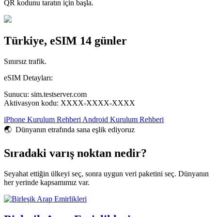
QR kodunu taratın için başla.
Türkiye, eSIM 14 günler
Sınırsız trafik.
eSIM Detayları:
Sunucu: sim.testserver.com
Aktivasyon kodu: XXXX-XXXX-XXXX
iPhone Kurulum Rehberi
Android Kurulum Rehberi
🌏️ Dünyanın etrafında sana eşlik ediyoruz
Sıradaki varış noktan nedir?
Seyahat ettiğin ülkeyi seç, sonra uygun veri paketini seç. Dünyanın
her yerinde kapsamımız var.