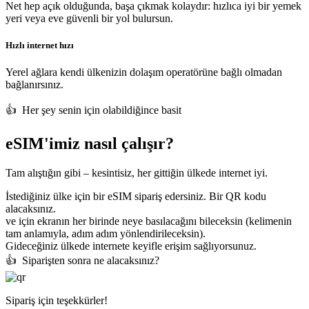
Net hep açık olduğunda, başa çıkmak kolaydır: hızlıca iyi bir yemek
yeri veya eve güvenli bir yol bulursun.
Hızlı internet hızı
Yerel ağlara kendi ülkenizin dolaşım operatörüne bağlı olmadan
bağlanırsınız.
👍️ Her şey senin için olabildiğince basit
eSIM'imiz nasıl çalışır?
Tam alıştığın gibi – kesintisiz, her gittiğin ülkede internet iyi.
İstediğiniz ülke için bir eSIM sipariş edersiniz. Bir QR kodu
alacaksınız.
ve
için ekranın her birinde neye basılacağını bileceksin (kelimenin
tam anlamıyla, adım adım yönlendirileceksin).
Gideceğiniz ülkede internete keyifle erişim sağlıyorsunuz.
👍️ Siparişten sonra ne alacaksınız?
Sipariş için teşekkürler!