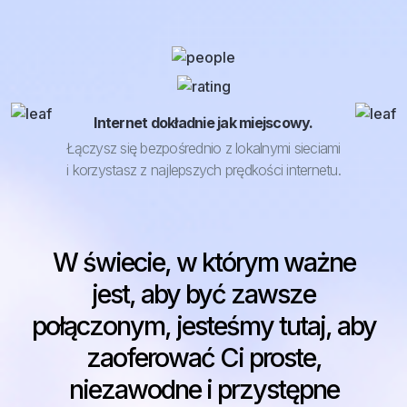
Internet dokładnie jak miejscowy.
Łączysz się bezpośrednio z lokalnymi sieciami
i korzystasz z najlepszych prędkości internetu.
W świecie, w którym ważne
jest, aby być zawsze
połączonym, jesteśmy tutaj, aby
zaoferować Ci proste,
niezawodne i przystępne