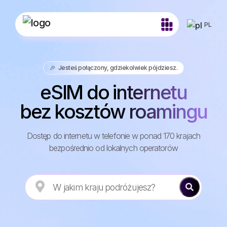
PL
🎉 Jesteś połączony, gdziekolwiek pójdziesz.
eSIM do internetu
bez kosztów roamingu
Dostęp do internetu w telefonie w ponad 170 krajach
bezpośrednio od lokalnych operatorów