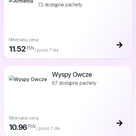
72 dostępne pachety
Minimalna cena:
11.52
PLN
/ przez 7 dni
Wyspy Owcze
67 dostępne pachety
Minimalna cena:
10.96
PLN
/ przez 7 dni