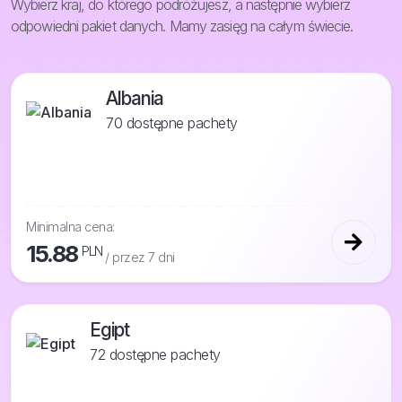
Wybierz kraj, do którego podróżujesz, a następnie wybierz
odpowiedni pakiet danych. Mamy zasięg na całym świecie.
Albania
70 dostępne pachety
Minimalna cena:
15.88
PLN
/ przez 7 dni
Egipt
72 dostępne pachety