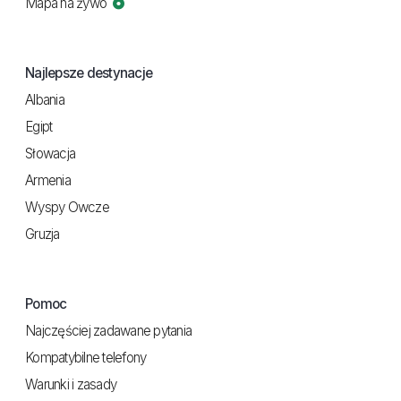
Mapa na żywo
Najlepsze destynacje
Albania
Egipt
Słowacja
Armenia
Wyspy Owcze
Gruzja
Pomoc
Najczęściej zadawane pytania
Kompatybilne telefony
Warunki i zasady