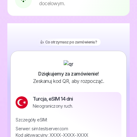
docelowym.
👍️ Co otrzymasz po zamówieniu?
Dziękujemy za zamówienie!
Zeskanuj kod QR, aby rozpocząć.
Turcja, eSIM 14 dni
Nieograniczony ruch.
Szczegóły eSIM:
Serwer: sim.testserver.com
Kod aktywacyjny: XXXX-XXXX-XXXX