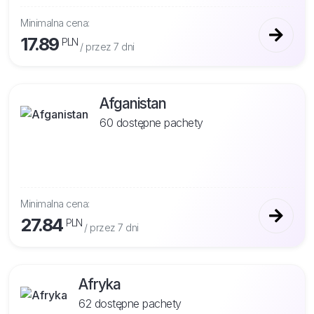
Minimalna cena:
17.89
PLN
/ przez 7 dni
Afganistan
60 dostępne pachety
Minimalna cena:
27.84
PLN
/ przez 7 dni
Afryka
62 dostępne pachety