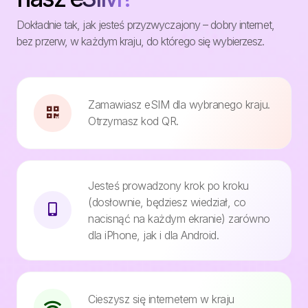
Dokładnie tak, jak jesteś przyzwyczajony – dobry internet,
bez przerw, w każdym kraju, do którego się wybierzesz.
Zamawiasz eSIM dla wybranego kraju.
Otrzymasz kod QR.
Jesteś prowadzony krok po kroku
(dosłownie, będziesz wiedział, co
nacisnąć na każdym ekranie) zarówno
dla iPhone, jak i dla Android.
Cieszysz się internetem w kraju