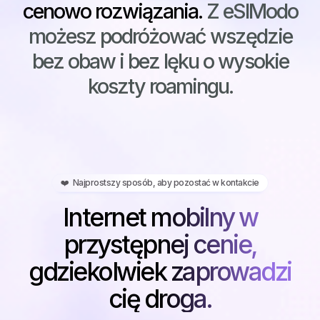
cenowo rozwiązania.
Z eSIModo
możesz podróżować wszędzie
bez obaw i bez lęku o wysokie
koszty roamingu.
❤️ Najprostszy sposób, aby pozostać w kontakcie
Internet mobilny w
przystępnej cenie,
gdziekolwiek zaprowadzi
cię droga.