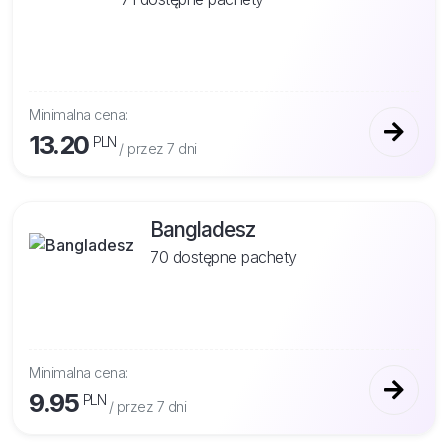
Minimalna cena:
13.20
PLN
/ przez 7 dni
Bangladesz
70 dostępne pachety
Minimalna cena:
9.95
PLN
/ przez 7 dni