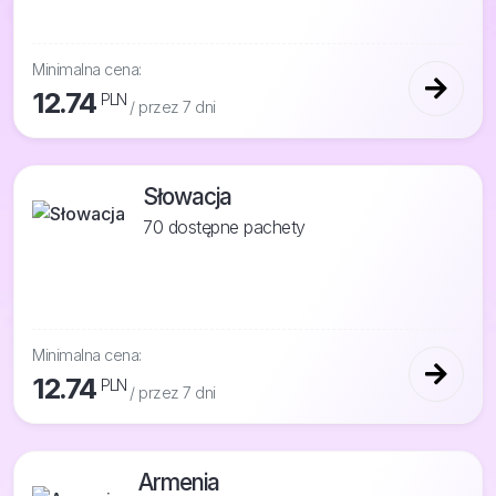
Minimalna cena:
12.74
PLN
/ przez 7 dni
Słowacja
70 dostępne pachety
Minimalna cena:
12.74
PLN
/ przez 7 dni
Armenia