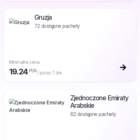
Gruzja
72 dostępne pachety
Minimalna cena:
19.24
PLN
/ przez 7 dni
Zjednoczone Emiraty
Arabskie
62 dostępne pachety