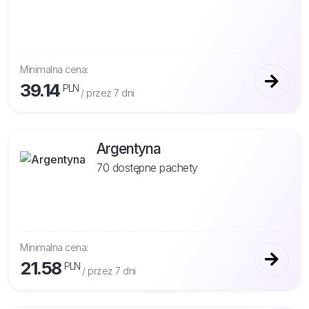
Minimalna cena:
39.14
PLN
/ przez 7 dni
Argentyna
70 dostępne pachety
Minimalna cena:
21.58
PLN
/ przez 7 dni