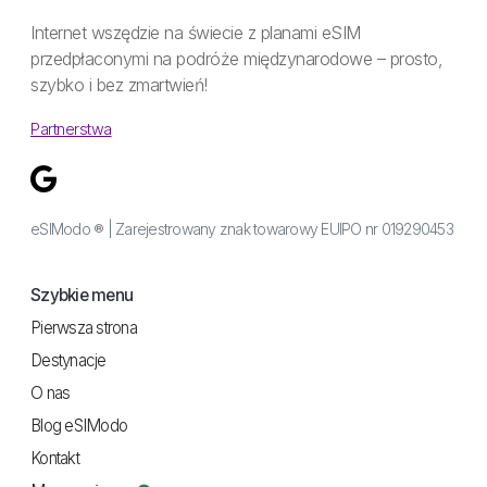
Internet wszędzie na świecie z planami eSIM
przedpłaconymi na podróże międzynarodowe – prosto,
szybko i bez zmartwień!
Partnerstwa
eSIModo ® | Zarejestrowany znak towarowy EUIPO nr 019290453
Szybkie menu
Pierwsza strona
Destynacje
O nas
Blog eSIModo
Kontakt