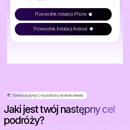
Przewodnik instalacji iPhone
Przewodnik Instalacji Android
🌏️ Towarzyszymy Ci w podróży dookoła świata
Jaki jest twój następny cel
podróży?