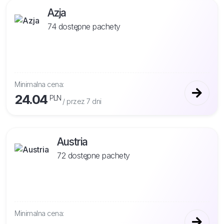
Azja
74 dostępne pachety
Minimalna cena:
24.04
PLN
/ przez 7 dni
Austria
72 dostępne pachety
Minimalna cena: