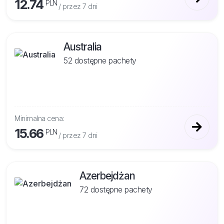
12.74
PLN
/ przez 7 dni
Australia
52 dostępne pachety
Minimalna cena:
15.66
PLN
/ przez 7 dni
Azerbejdżan
72 dostępne pachety