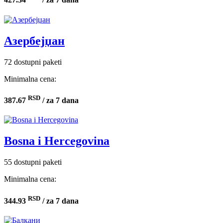
Азербејџан
72 dostupni paketi
Minimalna cena:
RSD
387.67
/ za 7 dana
Bosna i Hercegovina
55 dostupni paketi
Minimalna cena:
RSD
344.93
/ za 7 dana