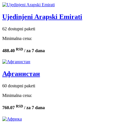
Ujedinjeni Arapski Emirati
62 dostupni paketi
Minimalna cena:
RSD
488.40
/ za 7 dana
Афганистан
60 dostupni paketi
Minimalna cena:
RSD
760.07
/ za 7 dana