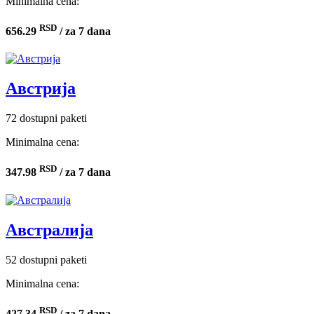
Minimalna cena:
RSD
656.29
/ za 7 dana
Австрија
72 dostupni paketi
Minimalna cena:
RSD
347.98
/ za 7 dana
Австралија
52 dostupni paketi
Minimalna cena:
RSD
427.34
/ za 7 dana