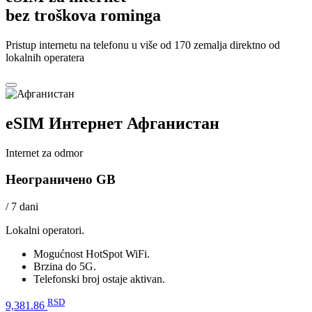
bez troškova rominga
Pristup internetu na telefonu u više od 170 zemalja direktno od
lokalnih operatera
eSIM Интернет Афганистан
Internet za odmor
Неограничено GB
/ 7 dani
Lokalni operatori.
Mogućnost HotSpot WiFi.
Brzina do 5G.
Telefonski broj ostaje aktivan.
RSD
9,381.86