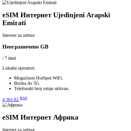
eSIM Интернет Ujedinjeni Arapski
Emirati
Internet za odmor
Неограничено GB
/ 7 dani
Lokalni operatori.
Mogućnost HotSpot WiFi.
Brzina do 5G.
Telefonski broj ostaje aktivan.
RSD
4,361.82
eSIM Интернет Африка
Internet za odmor