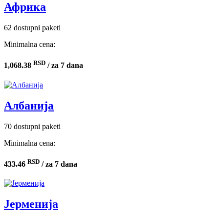
Африка
62 dostupni paketi
Minimalna cena:
RSD
1,068.38
/ za 7 dana
Албанија
70 dostupni paketi
Minimalna cena:
RSD
433.46
/ za 7 dana
Јерменија