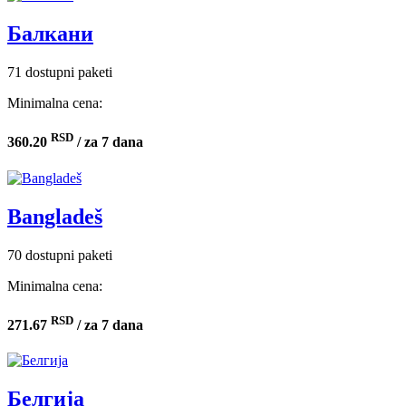
Балкани
71 dostupni paketi
Minimalna cena:
RSD
360.20
/ za 7 dana
Bangladeš
70 dostupni paketi
Minimalna cena:
RSD
271.67
/ za 7 dana
Белгија