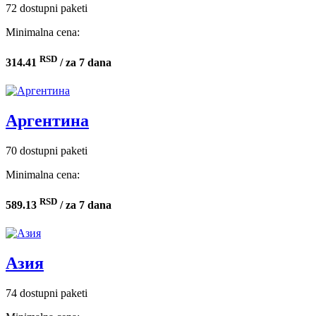
72 dostupni paketi
Minimalna cena:
RSD
314.41
/ za 7 dana
Аргентина
70 dostupni paketi
Minimalna cena:
RSD
589.13
/ za 7 dana
Азия
74 dostupni paketi