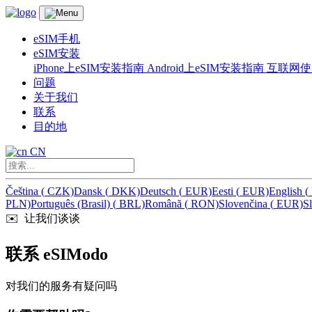
eSIM手机
eSIM安装
iPhone上eSIM安装指南
Android上eSIM安装指南
互联网使
问题
关于我们
联系
目的地
CN
Čeština
(
CZK)
Dansk
(
DKK)
Deutsch
(
EUR)
Eesti
(
EUR)
English
(
PLN)
Português (Brasil)
(
BRL)
Română
(
RON)
Slovenčina
(
EUR)
S
✉️️ 让我们谈谈
联系 eSIModo
对我们的服务有疑问吗