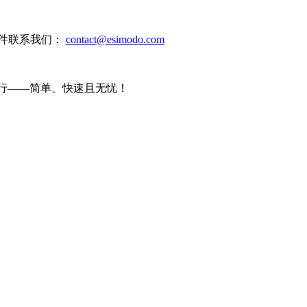
邮件联系我们：
contact@esimodo.com
旅行——简单、快速且无忧！