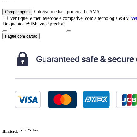
Entrega imediata por email e SMS
Compre agora
Verifiquei e meu telefone é compatível com a tecnologia eSIM
Ver
De quantos eSIMs você precisa?
Pague com cartão
GB /
25 dias
Ilimitado