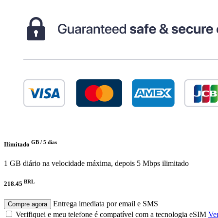
GB /
5 dias
Ilimitado
1 GB diário na velocidade máxima, depois 5 Mbps ilimitado
BRL
218.45
Entrega imediata por email e SMS
Compre agora
Verifiquei e meu telefone é compatível com a tecnologia eSIM
Ver