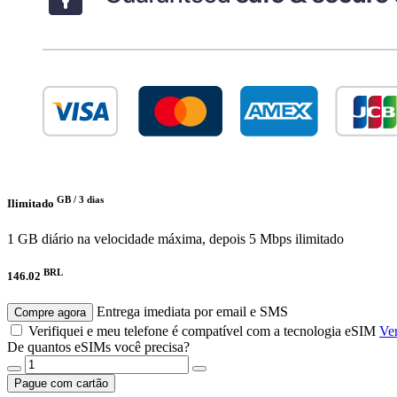
GB /
3 dias
Ilimitado
1 GB diário na velocidade máxima, depois 5 Mbps ilimitado
BRL
146.02
Entrega imediata por email e SMS
Compre agora
Verifiquei e meu telefone é compatível com a tecnologia eSIM
Ver
De quantos eSIMs você precisa?
Pague com cartão