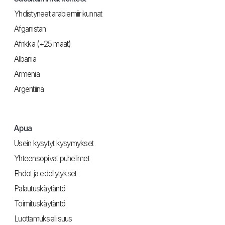
Yhdistyneet arabiemiirikunnat
Afganistan
Afrikka (+25 maat)
Albania
Armenia
Argentiina
Apua
Usein kysytyt kysymykset
Yhteensopivat puhelimet
Ehdot ja edellytykset
Palautuskäytäntö
Toimituskäytäntö
Luottamuksellisuus