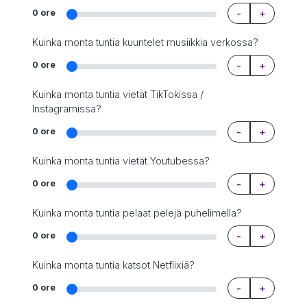
-
+
0 ore
Kuinka monta tuntia kuuntelet musiikkia verkossa?
-
+
0 ore
Kuinka monta tuntia vietät TikTokissa /
Instagramissa?
-
+
0 ore
Kuinka monta tuntia vietät Youtubessa?
-
+
0 ore
Kuinka monta tuntia pelaat pelejä puhelimella?
-
+
0 ore
Kuinka monta tuntia katsot Netflixiä?
-
+
0 ore