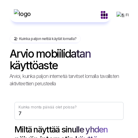
FI
🏖️️ Kuinka paljon nettiä käytät lomalla?
Arvio mobiilidatan
käyttöaste
Arvioi, kuinka paljon internetiä tarvitset lomalla tavallisten
aktiviteettien perusteella
Kuinka monta päivää olet poissa?
Miltä näyttää sinulle yhden