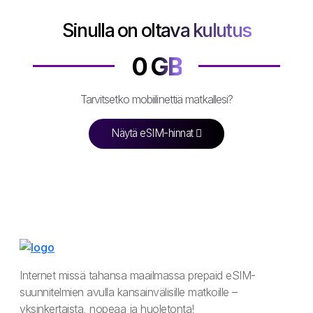
Sinulla on oltava kulutus
0
GB
Tarvitsetko mobiilinettiä matkallesi?
Näytä eSIM-hinnat
Internet missä tahansa maailmassa prepaid eSIM-
suunnitelmien avulla kansainvälisille matkoille –
yksinkertaista, nopeaa ja huoletonta!