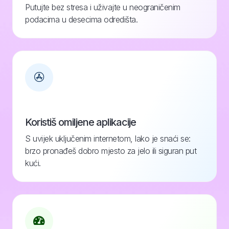
Putujte bez stresa i uživajte u neograničenim
podacima u desecima odredišta.
Koristiš omiljene aplikacije
S uvijek uključenim internetom, lako je snaći se:
brzo pronađeš dobro mjesto za jelo ili siguran put
kući.