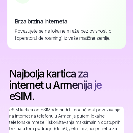
Brza brzina interneta
Povezujete se na lokalne mreže bez ovisnosti o
{operatorul de roaming} iz vaše matične zemlje.
Najbolja kartica za
internet u Armenija je
eSIM.
eSIM kartica od eSIModo nudi ti mogućnost povezivanja
na internet na telefonu u Armenija putem lokalne
telefonske mreže i iskorištavanja maksimalnih dostupnih
brzina u tom području (do 5G), eliminirajući potrebu za