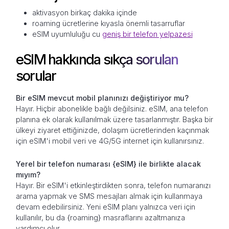
aktivasyon birkaç dakika içinde
roaming ücretlerine kıyasla önemli tasarruflar
eSIM uyumluluğu cu
geniş bir telefon yelpazesi
eSIM hakkında sıkça sorulan
sorular
Bir eSIM mevcut mobil planınızı değiştiriyor mu?
Hayır. Hiçbir abonelikle bağlı değilsiniz. eSIM, ana telefon
planına ek olarak kullanılmak üzere tasarlanmıştır. Başka bir
ülkeyi ziyaret ettiğinizde, dolaşım ücretlerinden kaçınmak
için eSIM'i mobil veri ve 4G/5G internet için kullanırsınız.
Yerel bir telefon numarası {eSIM} ile birlikte alacak
mıyım?
Hayır. Bir eSIM'i etkinleştirdikten sonra, telefon numaranızı
arama yapmak ve SMS mesajları almak için kullanmaya
devam edebilirsiniz. Yeni eSIM planı yalnızca veri için
kullanılır, bu da {roaming} masraflarını azaltmanıza
yardımcı olur.