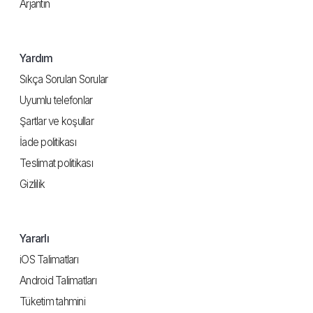
Arjantin
Yardım
Sıkça Sorulan Sorular
Uyumlu telefonlar
Şartlar ve koşullar
İade politikası
Teslimat politikası
Gizlilik
Yararlı
iOS Talimatları
Android Talimatları
Tüketim tahmini