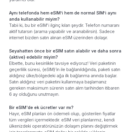
Aynı telefonda hem eSIM’i hem de normal SIM’i aynı
anda kullanabilir miyim?
Tabii ki, bu bir eSIM'i ilginç kılan şeydir. Telefon numaranı
aktif tutarsın (arama yapabilir ve aranabilirsin). Sadece
internet bizden satın alınan eSIM üzerinden dolaşır.
Seyahatten önce bir eSIM satın alabilir ve daha sonra
{aktive} edebilir miyim?
Elbette, bunu kesinlikle tavsiye ediyoruz! Veri paketinin
geçerlilik süresi, {eSIM}’in ile bağlanıldığında, paketi satın
aldığınız ülke/bölgedeki ağa ilk bağlanma anında başlar.
Satın aldığınız veri paketini kullanmaya başlamanız
gereken maksimum sürenin satın alım tarihinden itibaren
6 ay olduğunu unutmayın.
Bir eSIM'de ek ücretler var mı?
Hayır, eSIM planları ön ödemeli olup, gösterilen fiyatlar
tüm vergileri içermektedir. eSIM veri planlarımız, kendi
ülkenizdeki operatörünüzün dolaşım planını değiştirmek