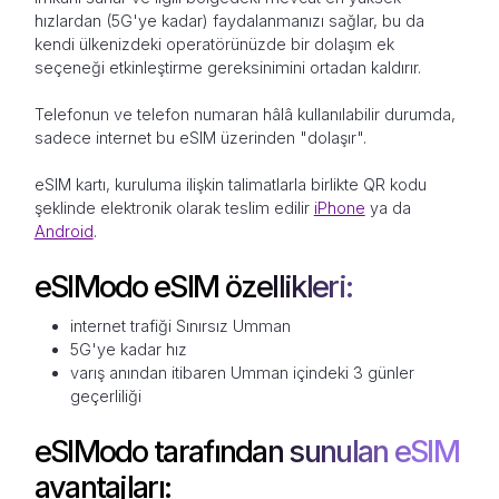
hızlardan (5G'ye kadar) faydalanmanızı sağlar, bu da
kendi ülkenizdeki operatörünüzde bir dolaşım ek
seçeneği etkinleştirme gereksinimini ortadan kaldırır.
Telefonun ve telefon numaran hâlâ kullanılabilir durumda,
sadece internet bu eSIM üzerinden "dolaşır".
eSIM kartı, kuruluma ilişkin talimatlarla birlikte QR kodu
şeklinde elektronik olarak teslim edilir
iPhone
ya da
Android
.
eSIModo eSIM özellikleri:
internet trafiği Sınırsız Umman
5G'ye kadar hız
varış anından itibaren Umman içindeki 3 günler
geçerliliği
eSIModo tarafından sunulan eSIM
avantajları: