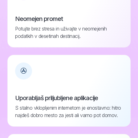
Neomejen promet
Potujte brez stresa in uživajte v neomejenih
podatkih v desetinah destinacij.
Uporabljaš priljubljene aplikacije
S stalno vklopljenim internetom je enostavno: hitro
najdeš dobro mesto za jesti ali varno pot domov.