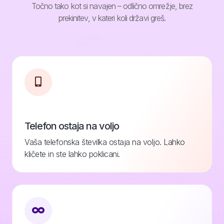
Točno tako kot si navajen – odlično omrežje, brez
prekinitev, v kateri koli državi greš.
Telefon ostaja na voljo
Vaša telefonska številka ostaja na voljo. Lahko
kličete in ste lahko poklicani.