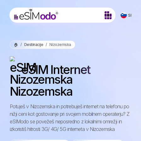
SI
🏠
Destinacije
Nizozemska
eSIM Internet
Nizozemska
Potuješ v Nizozemska in potrebuješ internet na telefonu po
nižji ceni kot gostovanje pri svojem mobilnem operaterju? Z
eSIModo se povežeš neposredno z lokalnimi omrežji in
izkoristiš hitrosti 3G/ 4G/ 5G interneta v Nizozemska