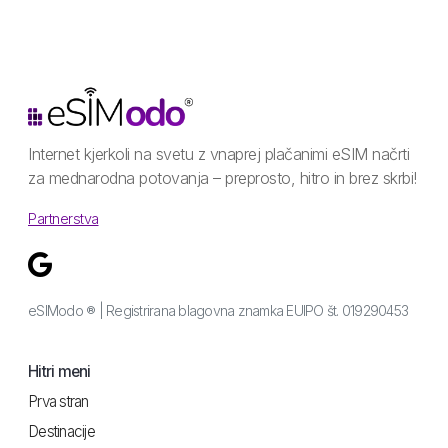
Internet kjerkoli na svetu z vnaprej plačanimi eSIM načrti
za mednarodna potovanja – preprosto, hitro in brez skrbi!
Partnerstva
eSIModo ® | Registrirana blagovna znamka EUIPO št. 019290453
Hitri meni
Prva stran
Destinacije