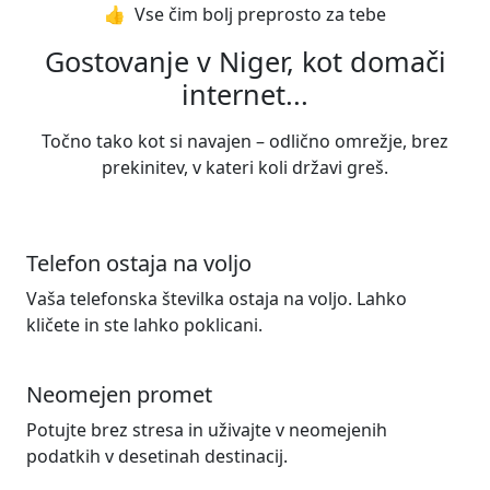
👍️ Vse čim bolj preprosto za tebe
Gostovanje v Niger, kot domači
internet...
Točno tako kot si navajen – odlično omrežje, brez
prekinitev, v kateri koli državi greš.
Telefon ostaja na voljo
Vaša telefonska številka ostaja na voljo. Lahko
kličete in ste lahko poklicani.
Neomejen promet
Potujte brez stresa in uživajte v neomejenih
podatkih v desetinah destinacij.