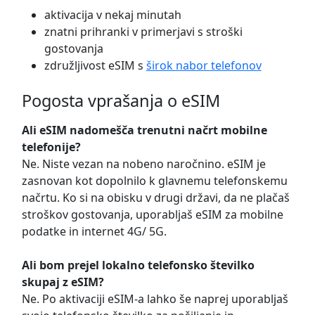
aktivacija v nekaj minutah
znatni prihranki v primerjavi s stroški
gostovanja
združljivost eSIM s
širok nabor telefonov
Pogosta vprašanja o eSIM
Ali eSIM nadomešča trenutni načrt mobilne
telefonije?
Ne. Niste vezan na nobeno naročnino. eSIM je
zasnovan kot dopolnilo k glavnemu telefonskemu
načrtu. Ko si na obisku v drugi državi, da ne plačaš
stroškov gostovanja, uporabljaš eSIM za mobilne
podatke in internet 4G/ 5G.
Ali bom prejel lokalno telefonsko številko
skupaj z eSIM?
Ne. Po aktivaciji eSIM-a lahko še naprej uporabljaš