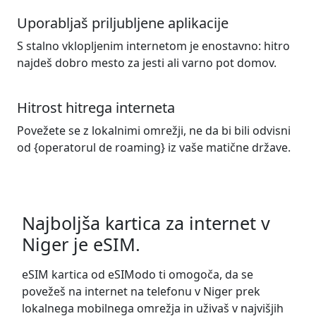
Uporabljaš priljubljene aplikacije
S stalno vklopljenim internetom je enostavno: hitro
najdeš dobro mesto za jesti ali varno pot domov.
Hitrost hitrega interneta
Povežete se z lokalnimi omrežji, ne da bi bili odvisni
od {operatorul de roaming} iz vaše matične države.
Najboljša kartica za internet v
Niger je eSIM.
eSIM kartica od eSIModo ti omogoča, da se
povežeš na internet na telefonu v Niger prek
lokalnega mobilnega omrežja in uživaš v najvišjih