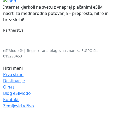
Internet kjerkoli na svetu z vnaprej plačanimi eSIM
načrti za mednarodna potovanja – preprosto, hitro in
brez skrbi!
Partnerstva
eSIModo ® | Registrirana blagovna znamka EUIPO št.
019290453
Hitri meni
Prva stran
Destinacije
O nas
Blog eSIModo
Kontakt
Zemljevid v živo