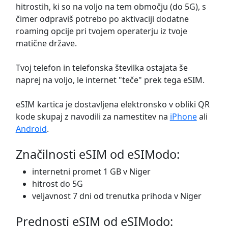
hitrostih, ki so na voljo na tem območju (do 5G), s
čimer odpraviš potrebo po aktivaciji dodatne
roaming opcije pri tvojem operaterju iz tvoje
matične države.
Tvoj telefon in telefonska številka ostajata še
naprej na voljo, le internet "teče" prek tega eSIM.
eSIM kartica je dostavljena elektronsko v obliki QR
kode skupaj z navodili za namestitev na
iPhone
ali
Android
.
Značilnosti eSIM od eSIModo:
internetni promet 1 GB v Niger
hitrost do 5G
veljavnost 7 dni od trenutka prihoda v Niger
Prednosti eSIM od eSIModo: