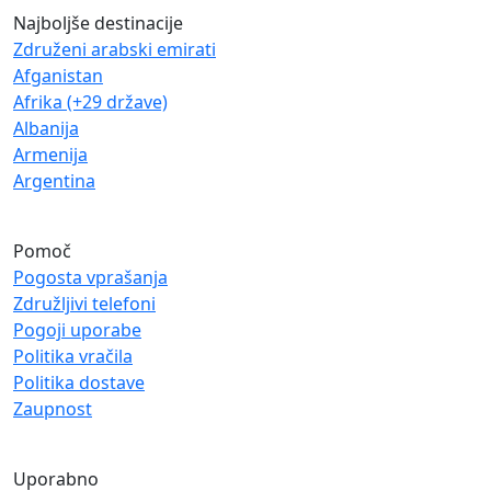
Najboljše destinacije
Združeni arabski emirati
Afganistan
Afrika (+29 države)
Albanija
Armenija
Argentina
Pomoč
Pogosta vprašanja
Združljivi telefoni
Pogoji uporabe
Politika vračila
Politika dostave
Zaupnost
Uporabno