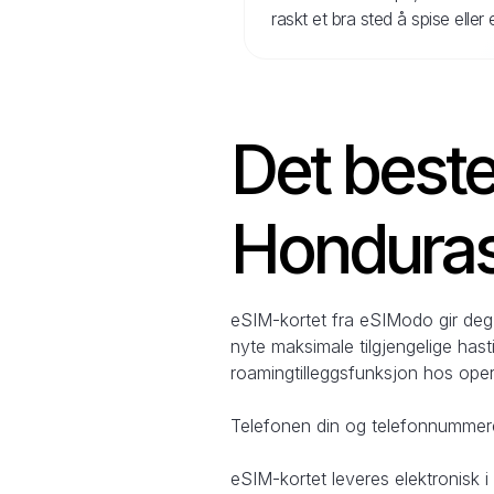
raskt et bra sted å spise eller
Det beste 
Honduras
eSIM-kortet fra eSIModo gir deg m
nyte maksimale tilgjengelige hast
roamingtilleggsfunksjon hos oper
Telefonen din og telefonnummeret 
eSIM-kortet leveres elektronisk 