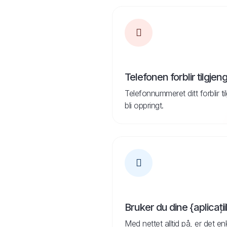
Telefonen forblir tilgjeng
Telefonnummeret ditt forblir ti
bli oppringt.
Bruker du dine {aplicații
Med nettet alltid på, er det en