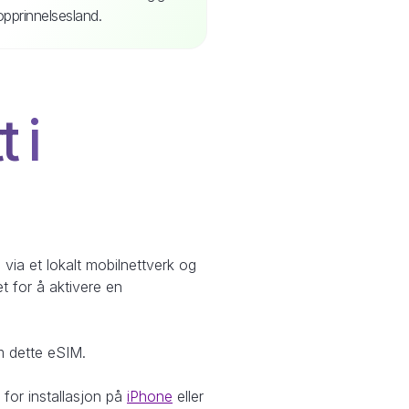
opprinnelsesland.
 i
 via et lokalt mobilnettverk og
t for å aktivere en
om dette eSIM.
 for installasjon på
iPhone
eller