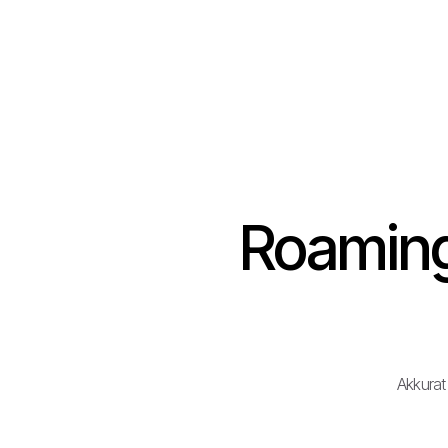
Roaming
Akkurat 