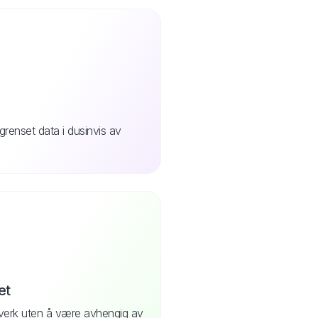
grenset data i dusinvis av
et
ttverk uten å være avhengig av