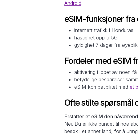
Android
.
eSIM-funksjoner fra
internett trafikk i Honduras
hastighet opp til 5G
gyldighet 7 dager fra øyebl
Fordeler med eSIM f
aktivering i løpet av noen få
betydelige besparelser sam
eSIM-kompatibilitet med
et 
Ofte stilte spørsmål
Erstatter et eSIM den nåværende
Nei. Du er ikke bundet til noe ab
besøk i et annet land, for å unn