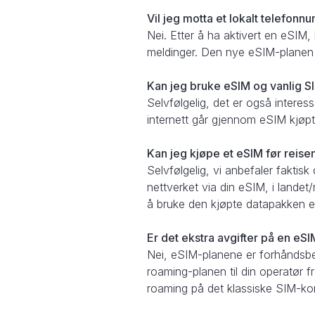
Vil jeg motta et lokalt telef
Nei. Etter å ha aktivert en eSIM
meldinger. Den nye eSIM-planen b
Kan jeg bruke eSIM og vanlig S
Selvfølgelig, det er også interes
internett går gjennom eSIM kjøpt 
Kan jeg kjøpe et eSIM før reise
Selvfølgelig, vi anbefaler faktisk
nettverket via din eSIM, i lande
å bruke den kjøpte datapakken e
Er det ekstra avgifter på en eS
Nei, eSIM-planene er forhåndsbet
roaming-planen til din operatør fra
roaming på det klassiske SIM-kort