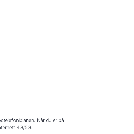
edtelefoniplanen. Når du er på
nternett 4G/5G.