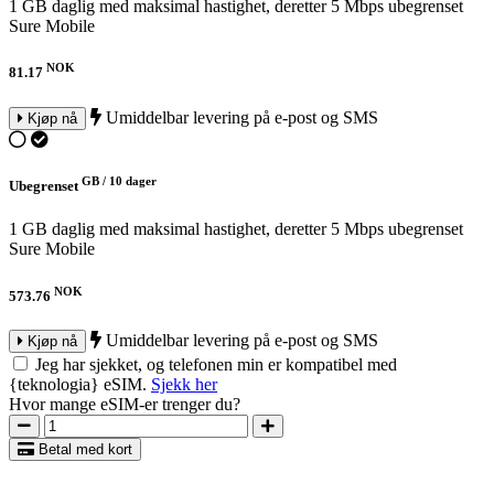
1 GB daglig med maksimal hastighet, deretter 5 Mbps ubegrenset
Sure Mobile
NOK
81.17
Umiddelbar levering på e-post og SMS
Kjøp nå
GB /
10 dager
Ubegrenset
1 GB daglig med maksimal hastighet, deretter 5 Mbps ubegrenset
Sure Mobile
NOK
573.76
Umiddelbar levering på e-post og SMS
Kjøp nå
Jeg har sjekket, og telefonen min er kompatibel med
{teknologia} eSIM.
Sjekk her
Hvor mange eSIM-er trenger du?
Betal med kort