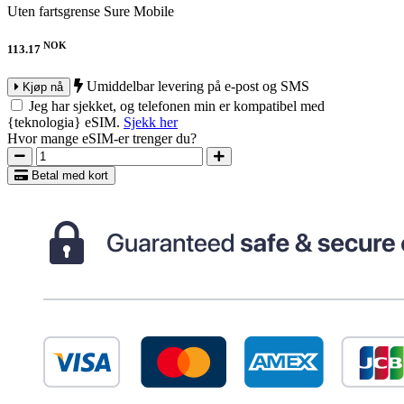
Uten fartsgrense
Sure Mobile
NOK
113.17
Umiddelbar levering på e-post og SMS
Kjøp nå
Jeg har sjekket, og telefonen min er kompatibel med
{teknologia} eSIM.
Sjekk her
Hvor mange eSIM-er trenger du?
Betal med kort