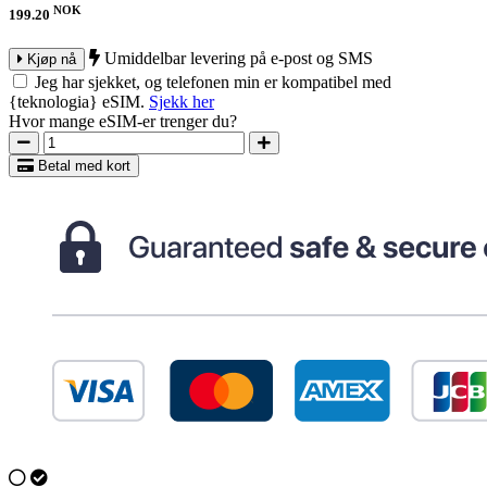
NOK
199.20
Umiddelbar levering på e-post og SMS
Kjøp nå
Jeg har sjekket, og telefonen min er kompatibel med
{teknologia} eSIM.
Sjekk her
Hvor mange eSIM-er trenger du?
Betal med kort