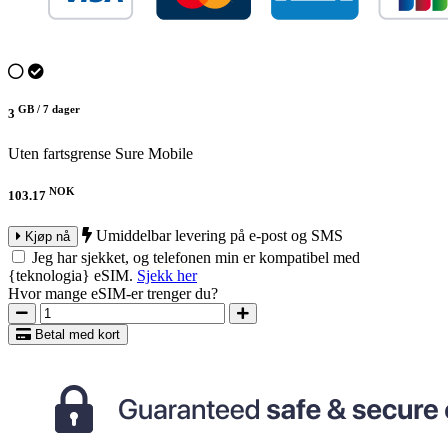
GB /
7 dager
3
Uten fartsgrense
Sure Mobile
NOK
103.17
Umiddelbar levering på e-post og SMS
Kjøp nå
Jeg har sjekket, og telefonen min er kompatibel med
{teknologia} eSIM.
Sjekk her
Hvor mange eSIM-er trenger du?
Betal med kort