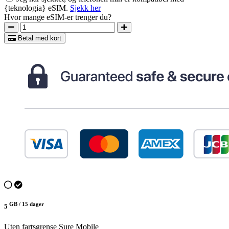
{teknologia} eSIM.
Sjekk her
Hvor mange eSIM-er trenger du?
Betal med kort
GB /
15 dager
5
Uten fartsgrense
Sure Mobile