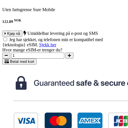
Uten fartsgrense
Sure Mobile
NOK
122.89
Umiddelbar levering på e-post og SMS
Kjøp nå
Jeg har sjekket, og telefonen min er kompatibel med
{teknologia} eSIM.
Sjekk her
Hvor mange eSIM-er trenger du?
Betal med kort