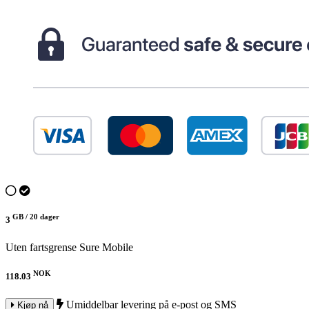
GB /
20 dager
3
Uten fartsgrense
Sure Mobile
NOK
118.03
Umiddelbar levering på e-post og SMS
Kjøp nå