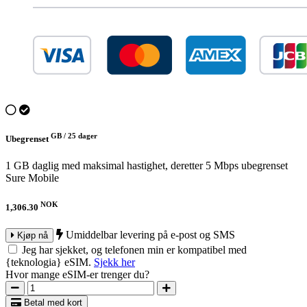
GB /
25 dager
Ubegrenset
1 GB daglig med maksimal hastighet, deretter 5 Mbps ubegrenset
Sure Mobile
NOK
1,306.30
Umiddelbar levering på e-post og SMS
Kjøp nå
Jeg har sjekket, og telefonen min er kompatibel med
{teknologia} eSIM.
Sjekk her
Hvor mange eSIM-er trenger du?
Betal med kort