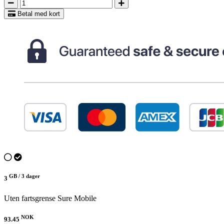
Betal med kort
GB /
3 dager
3
Uten fartsgrense
Sure Mobile
NOK
93.45