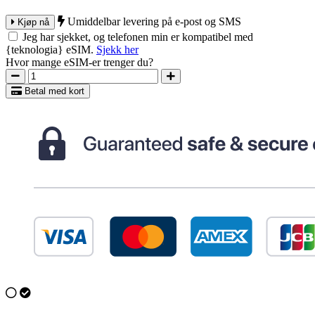
Umiddelbar levering på e-post og SMS
Kjøp nå
Jeg har sjekket, og telefonen min er kompatibel med
{teknologia} eSIM.
Sjekk her
Hvor mange eSIM-er trenger du?
Betal med kort