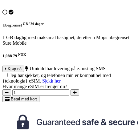
GB /
20 dager
Ubegrenset
1 GB daglig med maksimal hastighet, deretter 5 Mbps ubegrenset
Sure Mobile
NOK
1,088.79
Umiddelbar levering på e-post og SMS
Kjøp nå
Jeg har sjekket, og telefonen min er kompatibel med
{teknologia} eSIM.
Sjekk her
Hvor mange eSIM-er trenger du?
Betal med kort