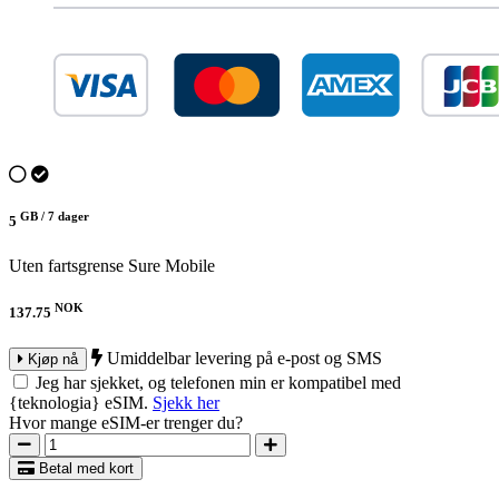
GB /
7 dager
5
Uten fartsgrense
Sure Mobile
NOK
137.75
Umiddelbar levering på e-post og SMS
Kjøp nå
Jeg har sjekket, og telefonen min er kompatibel med
{teknologia} eSIM.
Sjekk her
Hvor mange eSIM-er trenger du?
Betal med kort