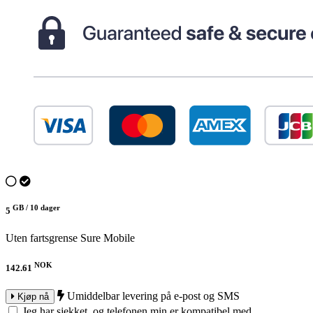
GB /
10 dager
5
Uten fartsgrense
Sure Mobile
NOK
142.61
Umiddelbar levering på e-post og SMS
Kjøp nå
Jeg har sjekket, og telefonen min er kompatibel med