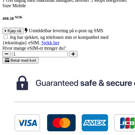
1 GB daglig med maksimal hastighet, deretter 5 Mbps ubegrenset
Sure Mobile
NOK
408.38
Umiddelbar levering på e-post og SMS
Kjøp nå
Jeg har sjekket, og telefonen min er kompatibel med
{teknologia} eSIM.
Sjekk her
Hvor mange eSIM-er trenger du?
Betal med kort