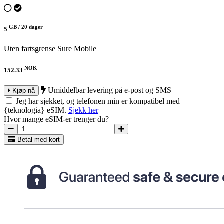
GB /
20 dager
5
Uten fartsgrense
Sure Mobile
NOK
152.33
Umiddelbar levering på e-post og SMS
Kjøp nå
Jeg har sjekket, og telefonen min er kompatibel med
{teknologia} eSIM.
Sjekk her
Hvor mange eSIM-er trenger du?
Betal med kort