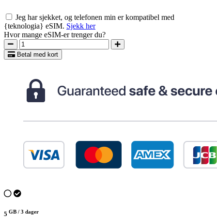
Jeg har sjekket, og telefonen min er kompatibel med
{teknologia} eSIM.
Sjekk her
Hvor mange eSIM-er trenger du?
Betal med kort
GB /
3 dager
5