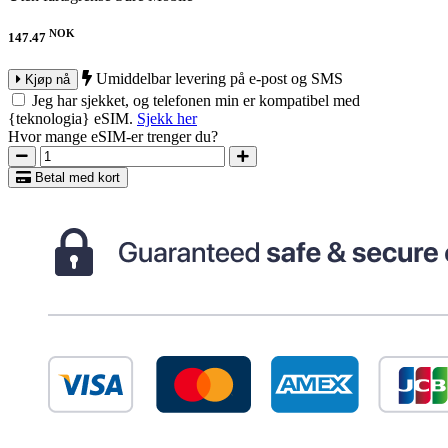
NOK
147.47
Umiddelbar levering på e-post og SMS
Kjøp nå
Jeg har sjekket, og telefonen min er kompatibel med
{teknologia} eSIM.
Sjekk her
Hvor mange eSIM-er trenger du?
Betal med kort