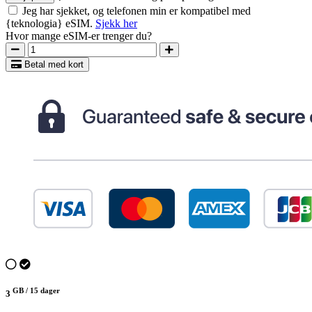
Jeg har sjekket, og telefonen min er kompatibel med
{teknologia} eSIM.
Sjekk her
Hvor mange eSIM-er trenger du?
Betal med kort
GB /
15 dager
3