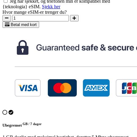
Jeg har sjekket, og telefonen min er kompatibel med
{teknologia} eSIM.
Sjekk her
Hvor mange eSIM-er trenger du?
Betal med kort
GB /
7 dager
Ubegrenset