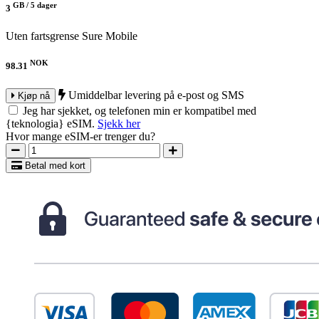
GB /
5 dager
3
Uten fartsgrense
Sure Mobile
NOK
98.31
Umiddelbar levering på e-post og SMS
Kjøp nå
Jeg har sjekket, og telefonen min er kompatibel med
{teknologia} eSIM.
Sjekk her
Hvor mange eSIM-er trenger du?
Betal med kort