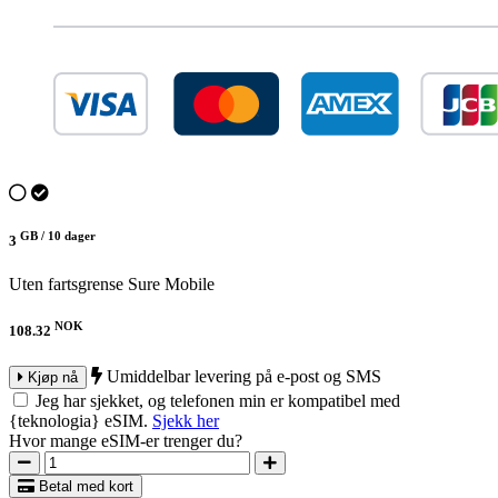
GB /
10 dager
3
Uten fartsgrense
Sure Mobile
NOK
108.32
Umiddelbar levering på e-post og SMS
Kjøp nå
Jeg har sjekket, og telefonen min er kompatibel med
{teknologia} eSIM.
Sjekk her
Hvor mange eSIM-er trenger du?
Betal med kort