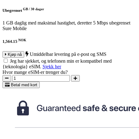
GB /
30 dager
Ubegrenset
1 GB daglig med maksimal hastighet, deretter 5 Mbps ubegrenset
Sure Mobile
NOK
1,564.15
Umiddelbar levering på e-post og SMS
Kjøp nå
Jeg har sjekket, og telefonen min er kompatibel med
{teknologia} eSIM.
Sjekk her
Hvor mange eSIM-er trenger du?
Betal med kort