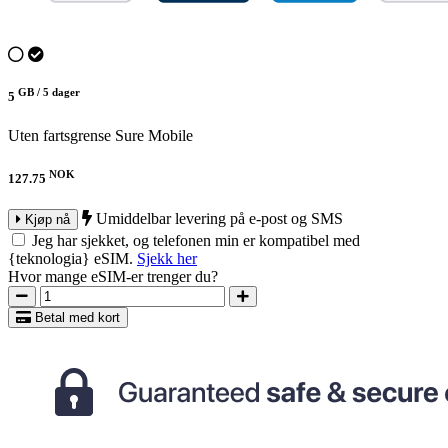
GB /
5 dager
5
Uten fartsgrense
Sure Mobile
NOK
127.75
Umiddelbar levering på e-post og SMS
Kjøp nå
Jeg har sjekket, og telefonen min er kompatibel med
{teknologia} eSIM.
Sjekk her
Hvor mange eSIM-er trenger du?
Betal med kort