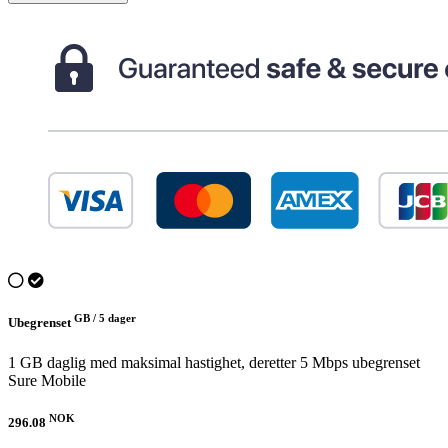
GB /
5 dager
Ubegrenset
1 GB daglig med maksimal hastighet, deretter 5 Mbps ubegrenset
Sure Mobile
NOK
296.08