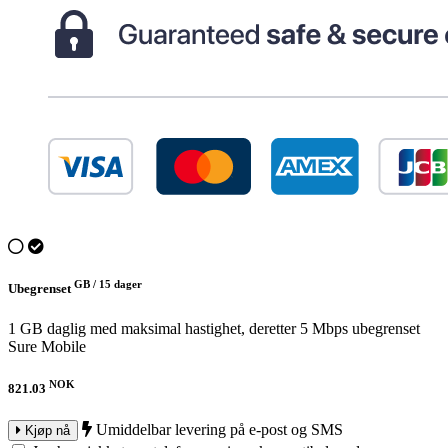
GB /
15 dager
Ubegrenset
1 GB daglig med maksimal hastighet, deretter 5 Mbps ubegrenset
Sure Mobile
NOK
821.03
Umiddelbar levering på e-post og SMS
Kjøp nå