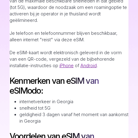
van de maximale beschikbare snelheden in dat gebied
(tot 5G), waardoor de noodzaak om een roamingoptie te
activeren bij je operator in je thuisland wordt
geëlimineerd.
Je telefoon en telefoonnummer blijven beschikbaar,
alleen internet "reist" via deze eSIM.
De eSIM-kaart wordt elektronisch geleverd in de vorm
van een QR-code, vergezeld van de bijbehorende
installatie-instructies op
iPhone
of
Android
.
Kenmerken van eSIM van
eSIModo:
internetverkeer in Georgia
snelheid tot 5G
geldigheid 3 dagen vanaf het moment van aankomst
in Georgia
Voordelen van eSIM van