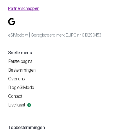
Partnerschappen
eSIModo ® | Geregistreerd merk EUIPO nr. 019290453
Snelle menu
Eerste pagina
Bestemmingen
Over ons
Blog eSIModo
Contact
Live kaart
Topbestemmingen