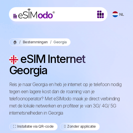
NL
🏠
Bestemmingen
Georgia
eSIM Internet
Georgia
Reis je naar Georgia en heb je internet op je telefoon nodig
tegen een lagere kost dan de roaming van je
telefoonoperator? Met eSIModo maak je direct verbinding
met de lokale netwerken en profiteer je van 3G/ 4G/ 5G
internetsnelheden in Georgia
⛶️️ Installatie via QR-code
️ Zonder applicatie