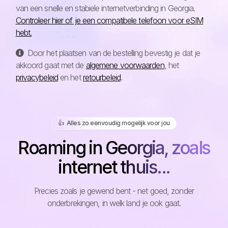
van een snelle en stabiele internetverbinding in Georgia.
Controleer hier of je een compatibele telefoon voor eSIM
hebt.
Door het plaatsen van de bestelling bevestig je dat je
akkoord gaat met de
algemene voorwaarden
, het
privacybeleid
en het
retourbeleid
.
👍️ Alles zo eenvoudig mogelijk voor jou
Roaming in Georgia, zoals
internet thuis...
Precies zoals je gewend bent - net goed, zonder
onderbrekingen, in welk land je ook gaat.