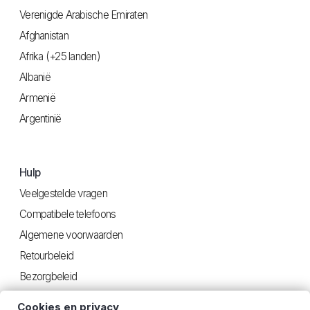
Verenigde Arabische Emiraten
Afghanistan
Afrika (+25 landen)
Albanië
Armenië
Argentinië
Hulp
Veelgestelde vragen
Compatibele telefoons
Algemene voorwaarden
Retourbeleid
Bezorgbeleid
Privacy
Cookies en privacy