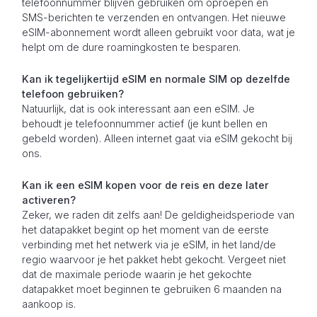
telefoonnummer blijven gebruiken om oproepen en
SMS-berichten te verzenden en ontvangen. Het nieuwe
eSIM-abonnement wordt alleen gebruikt voor data, wat je
helpt om de dure roamingkosten te besparen.
Kan ik tegelijkertijd eSIM en normale SIM op dezelfde
telefoon gebruiken?
Natuurlijk, dat is ook interessant aan een eSIM. Je
behoudt je telefoonnummer actief (je kunt bellen en
gebeld worden). Alleen internet gaat via eSIM gekocht bij
ons.
Kan ik een eSIM kopen voor de reis en deze later
activeren?
Zeker, we raden dit zelfs aan! De geldigheidsperiode van
het datapakket begint op het moment van de eerste
verbinding met het netwerk via je eSIM, in het land/de
regio waarvoor je het pakket hebt gekocht. Vergeet niet
dat de maximale periode waarin je het gekochte
datapakket moet beginnen te gebruiken 6 maanden na
aankoop is.