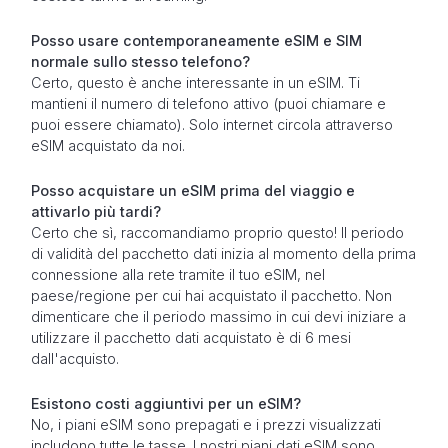
Posso usare contemporaneamente eSIM e SIM
normale sullo stesso telefono?
Certo, questo è anche interessante in un eSIM. Ti
mantieni il numero di telefono attivo (puoi chiamare e
puoi essere chiamato). Solo internet circola attraverso
eSIM acquistato da noi.
Posso acquistare un eSIM prima del viaggio e
attivarlo più tardi?
Certo che sì, raccomandiamo proprio questo! Il periodo
di validità del pacchetto dati inizia al momento della prima
connessione alla rete tramite il tuo eSIM, nel
paese/regione per cui hai acquistato il pacchetto. Non
dimenticare che il periodo massimo in cui devi iniziare a
utilizzare il pacchetto dati acquistato è di 6 mesi
dall'acquisto.
Esistono costi aggiuntivi per un eSIM?
No, i piani eSIM sono prepagati e i prezzi visualizzati
includono tutte le tasse. I nostri piani dati eSIM sono