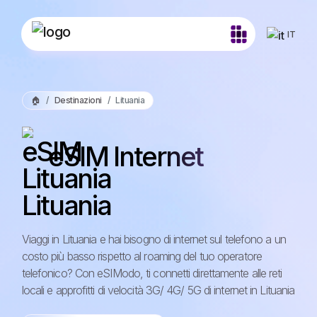
IT
🏠
Destinazioni
Lituania
eSIM Internet
Lituania
Viaggi in Lituania e hai bisogno di internet sul telefono a un
costo più basso rispetto al roaming del tuo operatore
telefonico? Con eSIModo, ti connetti direttamente alle reti
locali e approfitti di velocità 3G/ 4G/ 5G di internet in Lituania