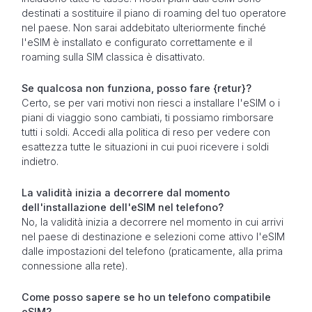
destinati a sostituire il piano di roaming del tuo operatore
nel paese. Non sarai addebitato ulteriormente finché
l'eSIM è installato e configurato correttamente e il
roaming sulla SIM classica è disattivato.
Se qualcosa non funziona, posso fare {retur}?
Certo, se per vari motivi non riesci a installare l'eSIM o i
piani di viaggio sono cambiati, ti possiamo rimborsare
tutti i soldi. Accedi alla politica di reso per vedere con
esattezza tutte le situazioni in cui puoi ricevere i soldi
indietro.
La validità inizia a decorrere dal momento
dell'installazione dell'eSIM nel telefono?
No, la validità inizia a decorrere nel momento in cui arrivi
nel paese di destinazione e selezioni come attivo l'eSIM
dalle impostazioni del telefono (praticamente, alla prima
connessione alla rete).
Come posso sapere se ho un telefono compatibile
eSIM?