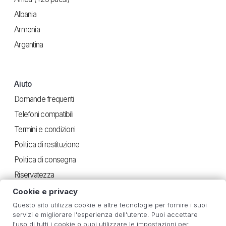
Albania
Armenia
Argentina
Aiuto
Domande frequenti
Telefoni compatibili
Termini e condizioni
Politica di restituzione
Politica di consegna
Riservatezza
Cookie e privacy
Questo sito utilizza cookie e altre tecnologie per fornire i suoi
Utile
servizi e migliorare l'esperienza dell'utente. Puoi accettare
l'uso di tutti i cookie o puoi utilizzare le impostazioni per