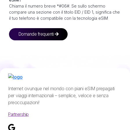
Chiama il numero breve *#06#. Se sullo schermo
compare una sezione con il titolo EID / EID 1, significa che
il tuo telefono è compatibile con la tecnologia eSIM
Domande frequenti
Internet ovunque nel mondo con piani eSIM prepagati
per viaggi internazionali – semplice, veloce e senza
preoccupazioni!
Partnership