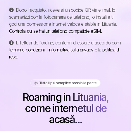
Dopo l'acquisto, riceverai un codice QR via e-mail, lo
scannerizzi con la fotocamera del telefono, lo installi e ti
godi una connessione Internet veloce e stabile in Lituania.
Controlla qui se hai un telefono compatibile eSIM.
Effettuando l'ordine, confermi di essere d'accordo con i
termini e condizioni
, l'
informativa sulla privacy
e la
politica di
reso
.
👍️ Tutto il più semplice possibile per te
Roaming in Lituania,
come internetul de
acasă...