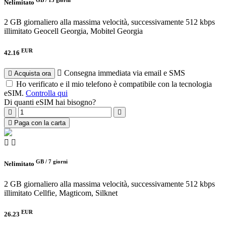
Nelimitato
2 GB giornaliero alla massima velocità, successivamente 512 kbps
illimitato
Geocell Georgia, Mobitel Georgia
EUR
42.16
Consegna immediata via email e SMS
Acquista ora
Ho verificato e il mio telefono è compatibile con la tecnologia
eSIM.
Controlla qui
Di quanti eSIM hai bisogno?
Paga con la carta
GB /
7 giorni
Nelimitato
2 GB giornaliero alla massima velocità, successivamente 512 kbps
illimitato
Cellfie, Magticom, Silknet
EUR
26.23