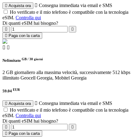
Consegna immediata via email e SMS
Acquista ora
Ho verificato e il mio telefono è compatibile con la tecnologia
eSIM.
Controlla qui
Di quanti eSIM hai bisogno?
Paga con la carta
GB /
30 giorni
Nelimitato
2 GB giornaliero alla massima velocità, successivamente 512 kbps
illimitato
Geocell Georgia, Mobitel Georgia
EUR
59.04
Consegna immediata via email e SMS
Acquista ora
Ho verificato e il mio telefono è compatibile con la tecnologia
eSIM.
Controlla qui
Di quanti eSIM hai bisogno?
Paga con la carta