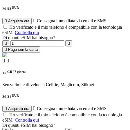
EUR
29.53
Consegna immediata via email e SMS
Acquista ora
Ho verificato e il mio telefono è compatibile con la tecnologia
eSIM.
Controlla qui
Di quanti eSIM hai bisogno?
Paga con la carta
GB /
7 giorni
15
Senza limite di velocità
Cellfie, Magticom, Silknet
EUR
30.31
Consegna immediata via email e SMS
Acquista ora
Ho verificato e il mio telefono è compatibile con la tecnologia
eSIM.
Controlla qui
Di quanti eSIM hai bisogno?