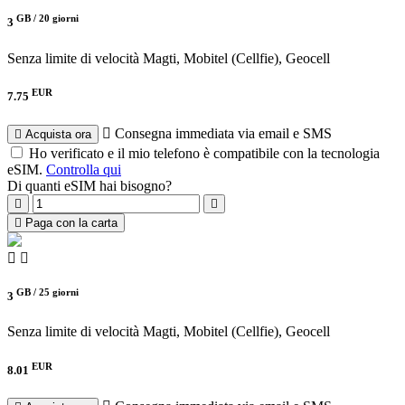
GB /
20 giorni
3
Senza limite di velocità
Magti, Mobitel (Cellfie), Geocell
EUR
7.75
Consegna immediata via email e SMS
Acquista ora
Ho verificato e il mio telefono è compatibile con la tecnologia
eSIM.
Controlla qui
Di quanti eSIM hai bisogno?
Paga con la carta
GB /
25 giorni
3
Senza limite di velocità
Magti, Mobitel (Cellfie), Geocell
EUR
8.01