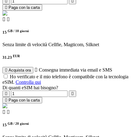
Paga con la carta
GB /
10 giorni
15
Senza limite di velocità
Cellfie, Magticom, Silknet
EUR
31.23
Consegna immediata via email e SMS
Acquista ora
Ho verificato e il mio telefono è compatibile con la tecnologia
eSIM.
Controlla qui
Di quanti eSIM hai bisogno?
Paga con la carta
GB /
20 giorni
15