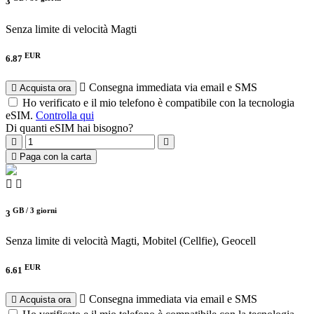
3
Senza limite di velocità
Magti
EUR
6.87
Consegna immediata via email e SMS
Acquista ora
Ho verificato e il mio telefono è compatibile con la tecnologia
eSIM.
Controlla qui
Di quanti eSIM hai bisogno?
Paga con la carta
GB /
3 giorni
3
Senza limite di velocità
Magti, Mobitel (Cellfie), Geocell
EUR
6.61
Consegna immediata via email e SMS
Acquista ora