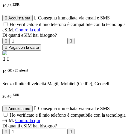
EUR
19.83
Consegna immediata via email e SMS
Acquista ora
Ho verificato e il mio telefono è compatibile con la tecnologia
eSIM.
Controlla qui
Di quanti eSIM hai bisogno?
Paga con la carta
GB /
25 giorni
10
Senza limite di velocità
Magti, Mobitel (Cellfie), Geocell
EUR
20.48
Consegna immediata via email e SMS
Acquista ora
Ho verificato e il mio telefono è compatibile con la tecnologia
eSIM.
Controlla qui
Di quanti eSIM hai bisogno?