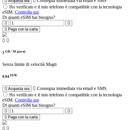
Consegna immediata via email e SMS
Acquista ora
Ho verificato e il mio telefono è compatibile con la tecnologia
eSIM.
Controlla qui
Di quanti eSIM hai bisogno?
Paga con la carta
GB /
30 giorni
5
Senza limite di velocità
Magti
EUR
9.94
Consegna immediata via email e SMS
Acquista ora
Ho verificato e il mio telefono è compatibile con la tecnologia
eSIM.
Controlla qui
Di quanti eSIM hai bisogno?
Paga con la carta