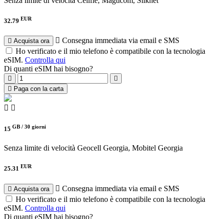
Senza limite di velocità
Cellfie, Magticom, Silknet
EUR
32.79
Consegna immediata via email e SMS
Acquista ora
Ho verificato e il mio telefono è compatibile con la tecnologia
eSIM.
Controlla qui
Di quanti eSIM hai bisogno?
Paga con la carta
GB /
30 giorni
15
Senza limite di velocità
Geocell Georgia, Mobitel Georgia
EUR
25.31
Consegna immediata via email e SMS
Acquista ora
Ho verificato e il mio telefono è compatibile con la tecnologia
eSIM.
Controlla qui
Di quanti eSIM hai bisogno?