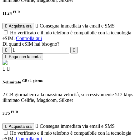
illimitato
Cellfie, Magticom, Silknet
EUR
11.24
Consegna immediata via email e SMS
Acquista ora
Ho verificato e il mio telefono è compatibile con la tecnologia
eSIM.
Controlla qui
Di quanti eSIM hai bisogno?
Paga con la carta
GB /
1 giorno
Nelimitato
2 GB giornaliero alla massima velocità, successivamente 512 kbps
illimitato
Cellfie, Magticom, Silknet
EUR
3.75
Consegna immediata via email e SMS
Acquista ora
Ho verificato e il mio telefono è compatibile con la tecnologia
eSIM.
Controlla qui