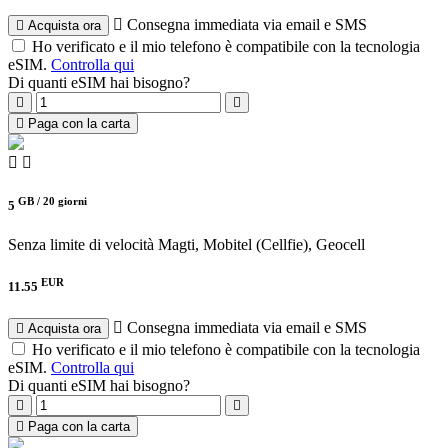
Consegna immediata via email e SMS
Acquista ora
Ho verificato e il mio telefono è compatibile con la tecnologia
eSIM.
Controlla qui
Di quanti eSIM hai bisogno?
Paga con la carta
GB /
20 giorni
5
Senza limite di velocità
Magti, Mobitel (Cellfie), Geocell
EUR
11.55
Consegna immediata via email e SMS
Acquista ora
Ho verificato e il mio telefono è compatibile con la tecnologia
eSIM.
Controlla qui
Di quanti eSIM hai bisogno?
Paga con la carta