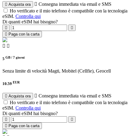
Consegna immediata via email e SMS
Acquista ora
Ho verificato e il mio telefono è compatibile con la tecnologia
eSIM.
Controlla qui
Di quanti eSIM hai bisogno?
Paga con la carta
GB /
7 giorni
5
Senza limite di velocità
Magti, Mobitel (Cellfie), Geocell
EUR
10.59
Consegna immediata via email e SMS
Acquista ora
Ho verificato e il mio telefono è compatibile con la tecnologia
eSIM.
Controlla qui
Di quanti eSIM hai bisogno?
Paga con la carta