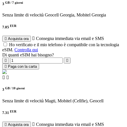
GB /
7 giorni
3
Senza limite di velocità
Geocell Georgia, Mobitel Georgia
EUR
7.05
Consegna immediata via email e SMS
Acquista ora
Ho verificato e il mio telefono è compatibile con la tecnologia
eSIM.
Controlla qui
Di quanti eSIM hai bisogno?
Paga con la carta
GB /
10 giorni
3
Senza limite di velocità
Magti, Mobitel (Cellfie), Geocell
EUR
7.31
Consegna immediata via email e SMS
Acquista ora