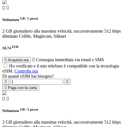
GB /
5 giorni
Nelimitato
2 GB giornaliero alla massima velocità, successivamente 512 kbps
illimitato
Cellfie, Magticom, Silknet
EUR
18.74
Consegna immediata via email e SMS
Acquista ora
Ho verificato e il mio telefono è compatibile con la tecnologia
eSIM.
Controlla qui
Di quanti eSIM hai bisogno?
Paga con la carta
GB /
3 giorni
Nelimitato
2 GB giornaliero alla massima velocità, successivamente 512 kbps