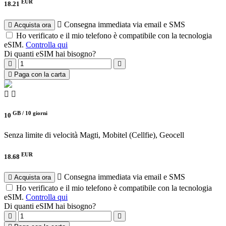
EUR
18.21
Consegna immediata via email e SMS
Acquista ora
Ho verificato e il mio telefono è compatibile con la tecnologia
eSIM.
Controlla qui
Di quanti eSIM hai bisogno?
Paga con la carta
GB /
10 giorni
10
Senza limite di velocità
Magti, Mobitel (Cellfie), Geocell
EUR
18.68
Consegna immediata via email e SMS
Acquista ora
Ho verificato e il mio telefono è compatibile con la tecnologia
eSIM.
Controlla qui
Di quanti eSIM hai bisogno?