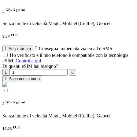
GB /
3 giorni
5
Senza limite di velocità
Magti, Mobitel (Cellfie), Geocell
EUR
9.84
Consegna immediata via email e SMS
Acquista ora
Ho verificato e il mio telefono è compatibile con la tecnologia
eSIM.
Controlla qui
Di quanti eSIM hai bisogno?
Paga con la carta
GB /
5 giorni
5
Senza limite di velocità
Magti, Mobitel (Cellfie), Geocell
EUR
10.23