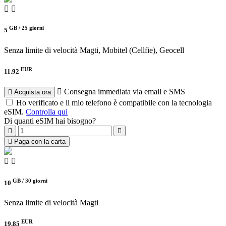
GB /
25 giorni
5
Senza limite di velocità
Magti, Mobitel (Cellfie), Geocell
EUR
11.92
Consegna immediata via email e SMS
Acquista ora
Ho verificato e il mio telefono è compatibile con la tecnologia
eSIM.
Controlla qui
Di quanti eSIM hai bisogno?
Paga con la carta
GB /
30 giorni
10
Senza limite di velocità
Magti
EUR
19.85