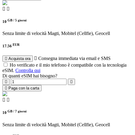
GB /
5 giorni
10
Senza limite di velocità
Magti, Mobitel (Cellfie), Geocell
EUR
17.56
Consegna immediata via email e SMS
Acquista ora
Ho verificato e il mio telefono è compatibile con la tecnologia
eSIM.
Controlla qui
Di quanti eSIM hai bisogno?
Paga con la carta
GB /
7 giorni
10
Senza limite di velocità
Magti, Mobitel (Cellfie), Geocell