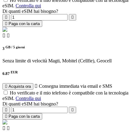
Ho verificato e il mio telefono è compatibile con la tecnologia
eSIM.
Controlla qui
Di quanti eSIM hai bisogno?
Paga con la carta
GB /
5 giorni
3
Senza limite di velocità
Magti, Mobitel (Cellfie), Geocell
EUR
6.87
Consegna immediata via email e SMS
Acquista ora
Ho verificato e il mio telefono è compatibile con la tecnologia
eSIM.
Controlla qui
Di quanti eSIM hai bisogno?
Paga con la carta