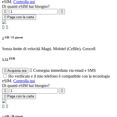
eSIM.
Controlla qui
Di quanti eSIM hai bisogno?
Paga con la carta
GB /
15 giorni
2
Senza limite di velocità
Magti, Mobitel (Cellfie), Geocell
EUR
5.52
Consegna immediata via email e SMS
Acquista ora
Ho verificato e il mio telefono è compatibile con la tecnologia
eSIM.
Controlla qui
Di quanti eSIM hai bisogno?
Paga con la carta
GB /
30 giorni