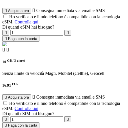
Consegna immediata via email e SMS
Acquista ora
Ho verificato e il mio telefono è compatibile con la tecnologia
eSIM.
Controlla qui
Di quanti eSIM hai bisogno?
Paga con la carta
GB /
3 giorni
10
Senza limite di velocità
Magti, Mobitel (Cellfie), Geocell
EUR
16.91
Consegna immediata via email e SMS
Acquista ora
Ho verificato e il mio telefono è compatibile con la tecnologia
eSIM.
Controlla qui
Di quanti eSIM hai bisogno?
Paga con la carta