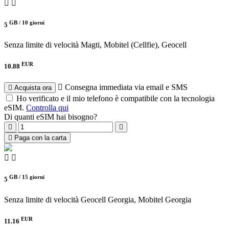
GB /
10 giorni
5
Senza limite di velocità
Magti, Mobitel (Cellfie), Geocell
EUR
10.88
Consegna immediata via email e SMS
Acquista ora
Ho verificato e il mio telefono è compatibile con la tecnologia
eSIM.
Controlla qui
Di quanti eSIM hai bisogno?
Paga con la carta
GB /
15 giorni
5
Senza limite di velocità
Geocell Georgia, Mobitel Georgia
EUR
11.16