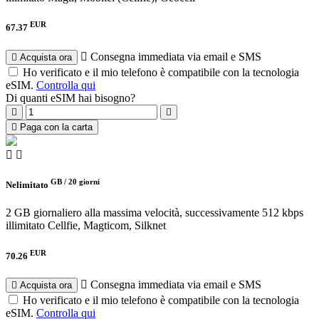
EUR
67.37
Consegna immediata via email e SMS
Acquista ora
Ho verificato e il mio telefono è compatibile con la tecnologia
eSIM.
Controlla qui
Di quanti eSIM hai bisogno?
Paga con la carta
GB /
20 giorni
Nelimitato
2 GB giornaliero alla massima velocità, successivamente 512 kbps
illimitato
Cellfie, Magticom, Silknet
EUR
70.26
Consegna immediata via email e SMS
Acquista ora
Ho verificato e il mio telefono è compatibile con la tecnologia
eSIM.
Controlla qui