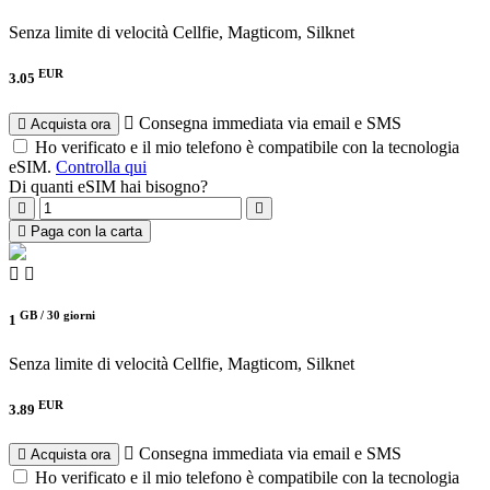
Senza limite di velocità
Cellfie, Magticom, Silknet
EUR
3.05
Consegna immediata via email e SMS
Acquista ora
Ho verificato e il mio telefono è compatibile con la tecnologia
eSIM.
Controlla qui
Di quanti eSIM hai bisogno?
Paga con la carta
GB /
30 giorni
1
Senza limite di velocità
Cellfie, Magticom, Silknet
EUR
3.89
Consegna immediata via email e SMS
Acquista ora
Ho verificato e il mio telefono è compatibile con la tecnologia