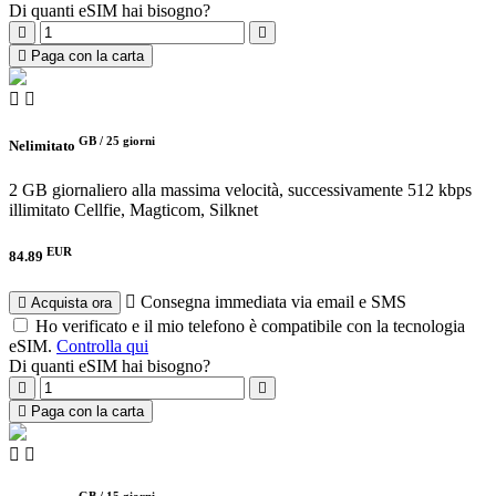
Di quanti eSIM hai bisogno?
Paga con la carta
GB /
25 giorni
Nelimitato
2 GB giornaliero alla massima velocità, successivamente 512 kbps
illimitato
Cellfie, Magticom, Silknet
EUR
84.89
Consegna immediata via email e SMS
Acquista ora
Ho verificato e il mio telefono è compatibile con la tecnologia
eSIM.
Controlla qui
Di quanti eSIM hai bisogno?
Paga con la carta
GB /
15 giorni