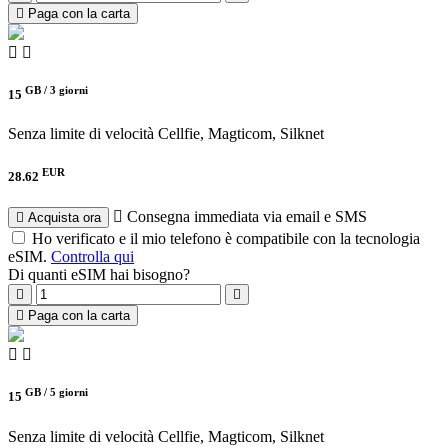
Paga con la carta
GB /
3 giorni
15
Senza limite di velocità
Cellfie, Magticom, Silknet
EUR
28.62
Consegna immediata via email e SMS
Acquista ora
Ho verificato e il mio telefono è compatibile con la tecnologia
eSIM.
Controlla qui
Di quanti eSIM hai bisogno?
Paga con la carta
GB /
5 giorni
15
Senza limite di velocità
Cellfie, Magticom, Silknet