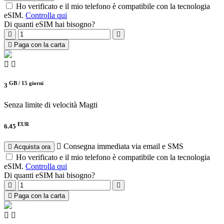
Ho verificato e il mio telefono è compatibile con la tecnologia
eSIM.
Controlla qui
Di quanti eSIM hai bisogno?
Paga con la carta
GB /
15 giorni
3
Senza limite di velocità
Magti
EUR
6.45
Consegna immediata via email e SMS
Acquista ora
Ho verificato e il mio telefono è compatibile con la tecnologia
eSIM.
Controlla qui
Di quanti eSIM hai bisogno?
Paga con la carta