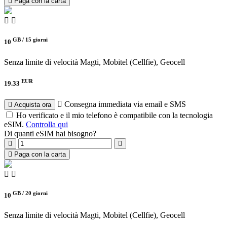
Paga con la carta
GB /
15 giorni
10
Senza limite di velocità
Magti, Mobitel (Cellfie), Geocell
EUR
19.33
Consegna immediata via email e SMS
Acquista ora
Ho verificato e il mio telefono è compatibile con la tecnologia
eSIM.
Controlla qui
Di quanti eSIM hai bisogno?
Paga con la carta
GB /
20 giorni
10
Senza limite di velocità
Magti, Mobitel (Cellfie), Geocell