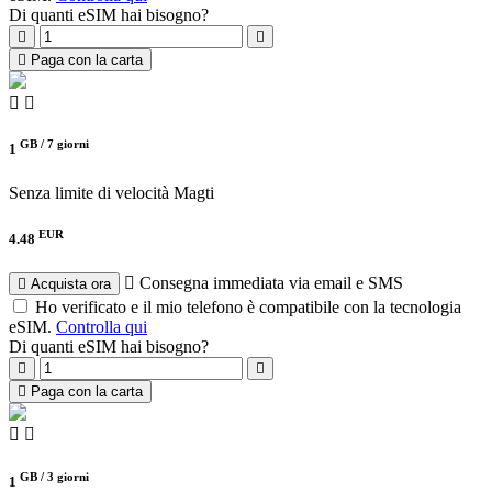
Di quanti eSIM hai bisogno?
Paga con la carta
GB /
7 giorni
1
Senza limite di velocità
Magti
EUR
4.48
Consegna immediata via email e SMS
Acquista ora
Ho verificato e il mio telefono è compatibile con la tecnologia
eSIM.
Controlla qui
Di quanti eSIM hai bisogno?
Paga con la carta
GB /
3 giorni
1