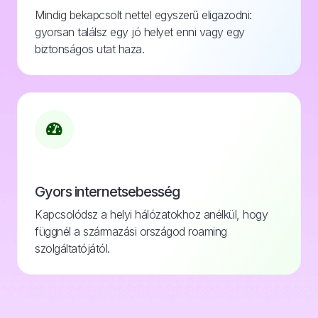
Mindig bekapcsolt nettel egyszerű eligazodni:
gyorsan találsz egy jó helyet enni vagy egy
biztonságos utat haza.
Gyors internetsebesség
Kapcsolódsz a helyi hálózatokhoz anélkül, hogy
függnél a származási országod roaming
szolgáltatójától.