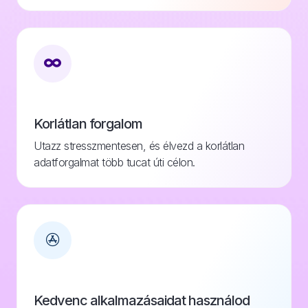
Korlátlan forgalom
Utazz stresszmentesen, és élvezd a korlátlan
adatforgalmat több tucat úti célon.
Kedvenc alkalmazásaidat használod