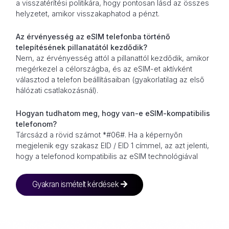
a visszatérítési politikára, hogy pontosan lásd az összes
helyzetet, amikor visszakaphatod a pénzt.
Az érvényesség az eSIM telefonba történő
telepítésének pillanatától kezdődik?
Nem, az érvényesség attól a pillanattól kezdődik, amikor
megérkezel a célországba, és az eSIM-et aktívként
választod a telefon beállításaiban (gyakorlatilag az első
hálózati csatlakozásnál).
Hogyan tudhatom meg, hogy van-e eSIM-kompatibilis
telefonom?
Tárcsázd a rövid számot *#06#. Ha a képernyőn
megjelenik egy szakasz EID / EID 1 címmel, az azt jelenti,
hogy a telefonod kompatibilis az eSIM technológiával
Gyakran ismételt kérdések