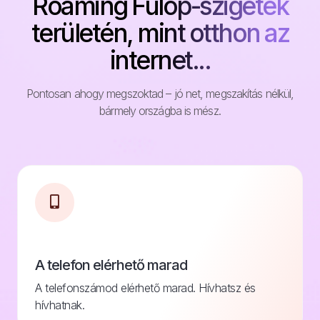
Roaming Fülöp-szigetek
területén, mint otthon az
internet...
Pontosan ahogy megszoktad – jó net, megszakítás nélkül,
bármely országba is mész.
A telefon elérhető marad
A telefonszámod elérhető marad. Hívhatsz és
hívhatnak.