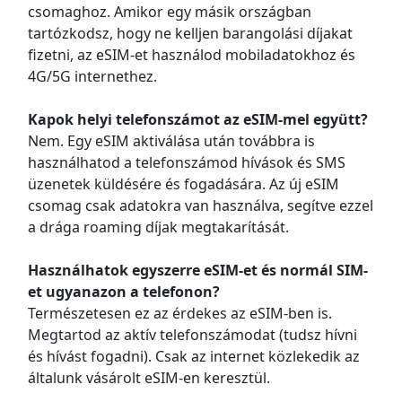
csomaghoz. Amikor egy másik országban
tartózkodsz, hogy ne kelljen barangolási díjakat
fizetni, az eSIM-et használod mobiladatokhoz és
4G/5G internethez.
Kapok helyi telefonszámot az eSIM-mel együtt?
Nem. Egy eSIM aktiválása után továbbra is
használhatod a telefonszámod hívások és SMS
üzenetek küldésére és fogadására. Az új eSIM
csomag csak adatokra van használva, segítve ezzel
a drága roaming díjak megtakarítását.
Használhatok egyszerre eSIM-et és normál SIM-
et ugyanazon a telefonon?
Természetesen ez az érdekes az eSIM-ben is.
Megtartod az aktív telefonszámodat (tudsz hívni
és hívást fogadni). Csak az internet közlekedik az
általunk vásárolt eSIM-en keresztül.