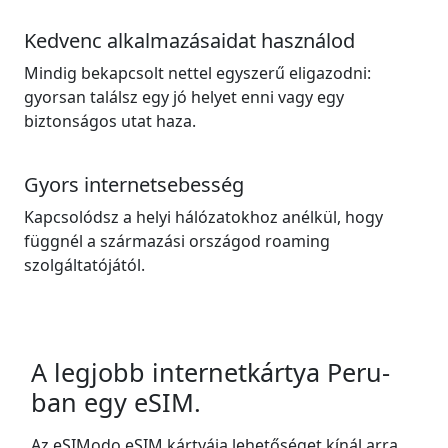
Kedvenc alkalmazásaidat használod
Mindig bekapcsolt nettel egyszerű eligazodni:
gyorsan találsz egy jó helyet enni vagy egy
biztonságos utat haza.
Gyors internetsebesség
Kapcsolódsz a helyi hálózatokhoz anélkül, hogy
függnél a származási országod roaming
szolgáltatójától.
A legjobb internetkártya Peru-
ban egy eSIM.
Az eSIModo eSIM kártyája lehetőséget kínál arra,