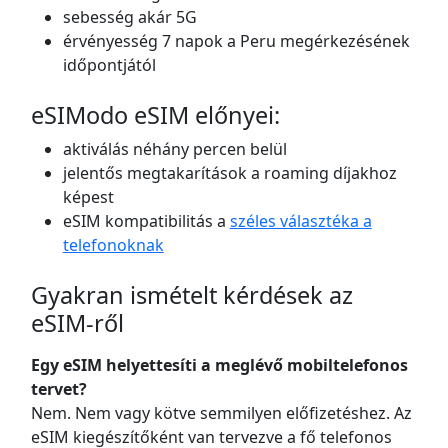
sebesség akár 5G
érvényesség 7 napok a Peru megérkezésének
időpontjától
eSIModo eSIM előnyei:
aktiválás néhány percen belül
jelentős megtakarítások a roaming díjakhoz
képest
eSIM kompatibilitás a
széles választéka a
telefonoknak
Gyakran ismételt kérdések az
eSIM-ről
Egy eSIM helyettesíti a meglévő mobiltelefonos
tervet?
Nem. Nem vagy kötve semmilyen előfizetéshez. Az
eSIM kiegészítőként van tervezve a fő telefonos