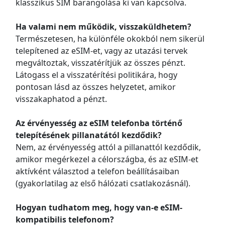
klasszikus SIM barangolása ki van kapcsolva.
Ha valami nem működik, visszaküldhetem?
Természetesen, ha különféle okokból nem sikerül
telepítened az eSIM-et, vagy az utazási tervek
megváltoztak, visszatérítjük az összes pénzt.
Látogass el a visszatérítési politikára, hogy
pontosan lásd az összes helyzetet, amikor
visszakaphatod a pénzt.
Az érvényesség az eSIM telefonba történő
telepítésének pillanatától kezdődik?
Nem, az érvényesség attól a pillanattól kezdődik,
amikor megérkezel a célországba, és az eSIM-et
aktívként választod a telefon beállításaiban
(gyakorlatilag az első hálózati csatlakozásnál).
Hogyan tudhatom meg, hogy van-e eSIM-
kompatibilis telefonom?