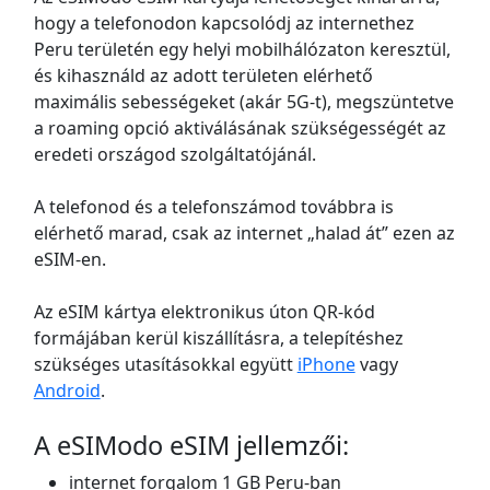
hogy a telefonodon kapcsolódj az internethez
Peru területén egy helyi mobilhálózaton keresztül,
és kihasználd az adott területen elérhető
maximális sebességeket (akár 5G-t), megszüntetve
a roaming opció aktiválásának szükségességét az
eredeti országod szolgáltatójánál.
A telefonod és a telefonszámod továbbra is
elérhető marad, csak az internet „halad át” ezen az
eSIM-en.
Az eSIM kártya elektronikus úton QR-kód
formájában kerül kiszállításra, a telepítéshez
szükséges utasításokkal együtt
iPhone
vagy
Android
.
A eSIModo eSIM jellemzői:
internet forgalom 1 GB Peru-ban