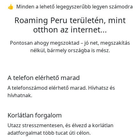
👍️ Minden a lehető legegyszerűbb legyen számodra
Roaming Peru területén, mint
otthon az internet...
Pontosan ahogy megszoktad – jó net, megszakítás
nélkül, bármely országba is mész.
A telefon elérhető marad
A telefonszámod elérhető marad. Hívhatsz és
hívhatnak.
Korlátlan forgalom
Utazz stresszmentesen, és élvezd a korlátlan
adatforgalmat több tucat úti célon.