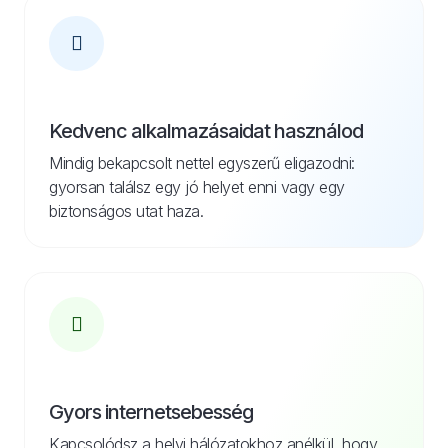
Kedvenc alkalmazásaidat használod
Mindig bekapcsolt nettel egyszerű eligazodni:
gyorsan találsz egy jó helyet enni vagy egy
biztonságos utat haza.
Gyors internetsebesség
Kapcsolódsz a helyi hálózatokhoz anélkül, hogy