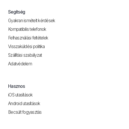
Segítség
Gyakran ismételt kérdések
Kompatibilis telefonok
Felhasználási feltételek
Visszaküldési politika
Szállítási szabályzat
Adatvédelem
Hasznos
iOS utasítások
Android utasítások
Becsült fogyasztás