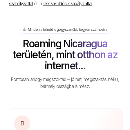
szabályzattal
és a
visszaküldési szabályzattal
.
👍️ Minden a lehető legegyszerűbb legyen számodra
Roaming Nicaragua
területén, mint otthon az
internet...
Pontosan ahogy megszoktad – jó net, megszakítás nélkül,
bármely országba is mész.