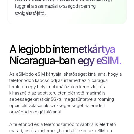
függnél a származási országod roaming
szolgáltatójától.
A legjobb internetkártya
Nicaragua-ban egy eSIM.
Az eSIModo eSIM kártyája lehetőséget kínál arra, hogy a
telefonodon kapcsolódj az internethez Nicaragua
területén egy helyi mobilhálózaton keresztül, és
kihasználd az adott területen elérhető maximális
sebességeket (akár 5G-t), megszüntetve a roaming
opció aktiválásának szükségességét az eredeti
országod szolgáltatójánál.
A telefonod és a telefonszámod továbbra is elérhető
marad, csak az internet „halad át” ezen az eSIM-en.