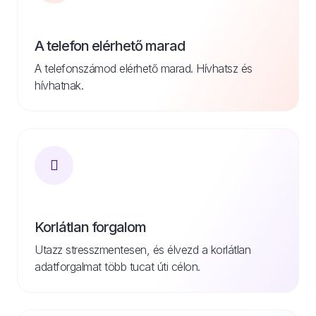
A telefon elérhető marad
A telefonszámod elérhető marad. Hívhatsz és
hívhatnak.
Korlátlan forgalom
Utazz stresszmentesen, és élvezd a korlátlan
adatforgalmat több tucat úti célon.