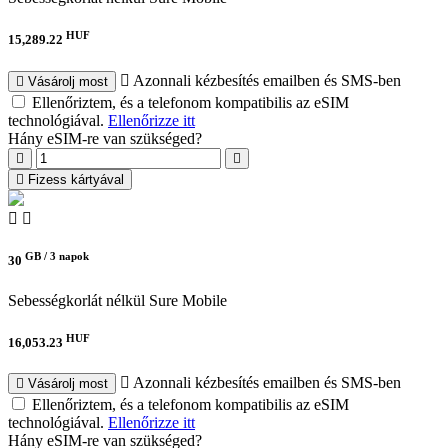
HUF
15,289.22
Azonnali kézbesítés emailben és SMS-ben
Vásárolj most
Ellenőriztem, és a telefonom kompatibilis az eSIM
technológiával.
Ellenőrizze itt
Hány eSIM-re van szükséged?
Fizess kártyával
GB /
3 napok
30
Sebességkorlát nélkül
Sure Mobile
HUF
16,053.23
Azonnali kézbesítés emailben és SMS-ben
Vásárolj most
Ellenőriztem, és a telefonom kompatibilis az eSIM
technológiával.
Ellenőrizze itt
Hány eSIM-re van szükséged?