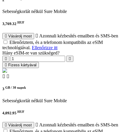
Sebességkorlát nélkül
Sure Mobile
HUF
3,769.32
Azonnali kézbesítés emailben és SMS-ben
Vásárolj most
Ellenőriztem, és a telefonom kompatibilis az eSIM
technológiával.
Ellenőrizze itt
Hány eSIM-re van szükséged?
Fizess kártyával
GB /
30 napok
3
Sebességkorlát nélkül
Sure Mobile
HUF
4,092.95
Azonnali kézbesítés emailben és SMS-ben
Vásárolj most
Ellenőriztem, és a telefonom kompatibilis az eSIM