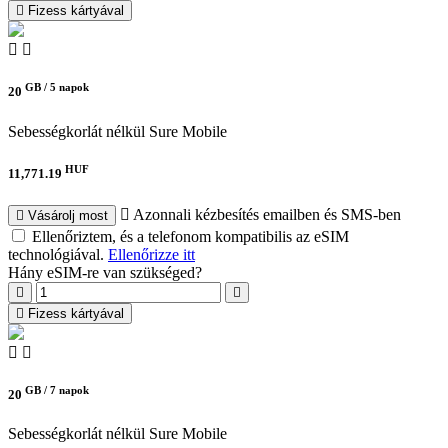
Fizess kártyával
GB /
5 napok
20
Sebességkorlát nélkül
Sure Mobile
HUF
11,771.19
Azonnali kézbesítés emailben és SMS-ben
Vásárolj most
Ellenőriztem, és a telefonom kompatibilis az eSIM
technológiával.
Ellenőrizze itt
Hány eSIM-re van szükséged?
Fizess kártyával
GB /
7 napok
20
Sebességkorlát nélkül
Sure Mobile