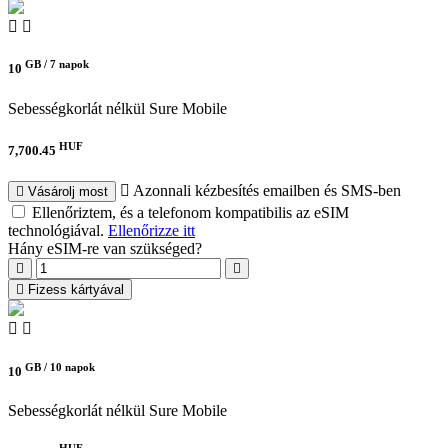
GB /
7 napok
10
Sebességkorlát nélkül
Sure Mobile
HUF
7,700.45
Azonnali kézbesítés emailben és SMS-ben
Vásárolj most
Ellenőriztem, és a telefonom kompatibilis az eSIM
technológiával.
Ellenőrizze itt
Hány eSIM-re van szükséged?
Fizess kártyával
GB /
10 napok
10
Sebességkorlát nélkül
Sure Mobile