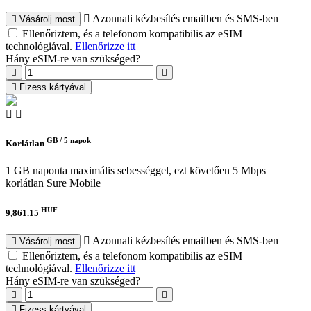
Azonnali kézbesítés emailben és SMS-ben
Vásárolj most
Ellenőriztem, és a telefonom kompatibilis az eSIM
technológiával.
Ellenőrizze itt
Hány eSIM-re van szükséged?
Fizess kártyával
GB /
5 napok
Korlátlan
1 GB naponta maximális sebességgel, ezt követően 5 Mbps
korlátlan
Sure Mobile
HUF
9,861.15
Azonnali kézbesítés emailben és SMS-ben
Vásárolj most
Ellenőriztem, és a telefonom kompatibilis az eSIM
technológiával.
Ellenőrizze itt
Hány eSIM-re van szükséged?
Fizess kártyával