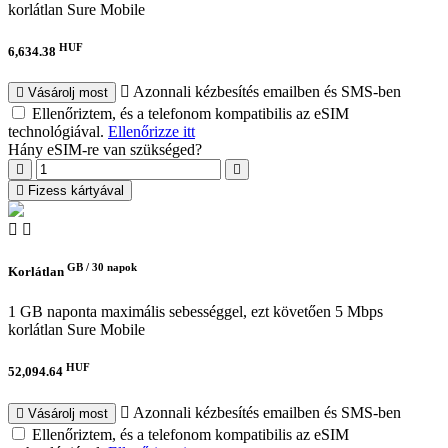
korlátlan
Sure Mobile
HUF
6,634.38
Azonnali kézbesítés emailben és SMS-ben
Vásárolj most
Ellenőriztem, és a telefonom kompatibilis az eSIM
technológiával.
Ellenőrizze itt
Hány eSIM-re van szükséged?
Fizess kártyával
GB /
30 napok
Korlátlan
1 GB naponta maximális sebességgel, ezt követően 5 Mbps
korlátlan
Sure Mobile
HUF
52,094.64
Azonnali kézbesítés emailben és SMS-ben
Vásárolj most
Ellenőriztem, és a telefonom kompatibilis az eSIM