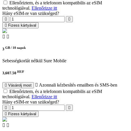
Ellenőriztem, és a telefonom kompatibilis az eSIM
technológiával.
Ellenőrizze itt
Hány eSIM-re van szükséged?
Fizess kártyával
GB /
10 napok
3
Sebességkorlát nélkül
Sure Mobile
HUF
3,607.50
Azonnali kézbesítés emailben és SMS-ben
Vásárolj most
Ellenőriztem, és a telefonom kompatibilis az eSIM
technológiával.
Ellenőrizze itt
Hány eSIM-re van szükséged?
Fizess kártyával