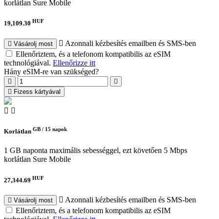
korlátlan
Sure Mobile
HUF
19,109.30
Azonnali kézbesítés emailben és SMS-ben
Vásárolj most
Ellenőriztem, és a telefonom kompatibilis az eSIM
technológiával.
Ellenőrizze itt
Hány eSIM-re van szükséged?
Fizess kártyával
GB /
15 napok
Korlátlan
1 GB naponta maximális sebességgel, ezt követően 5 Mbps
korlátlan
Sure Mobile
HUF
27,344.69
Azonnali kézbesítés emailben és SMS-ben
Vásárolj most
Ellenőriztem, és a telefonom kompatibilis az eSIM