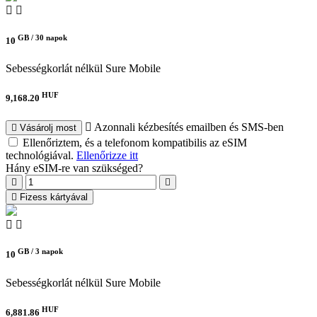
GB /
30 napok
10
Sebességkorlát nélkül
Sure Mobile
HUF
9,168.20
Azonnali kézbesítés emailben és SMS-ben
Vásárolj most
Ellenőriztem, és a telefonom kompatibilis az eSIM
technológiával.
Ellenőrizze itt
Hány eSIM-re van szükséged?
Fizess kártyával
GB /
3 napok
10
Sebességkorlát nélkül
Sure Mobile
HUF
6,881.86