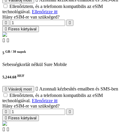
Vásárolj most
Ellenőriztem, és a telefonom kompatibilis az eSIM
technológiával.
Ellenőrizze itt
Hány eSIM-re van szükséged?
Fizess kártyával
GB /
30 napok
5
Sebességkorlát nélkül
Sure Mobile
HUF
5,244.68
Azonnali kézbesítés emailben és SMS-ben
Vásárolj most
Ellenőriztem, és a telefonom kompatibilis az eSIM
technológiával.
Ellenőrizze itt
Hány eSIM-re van szükséged?
Fizess kártyával