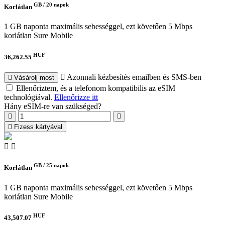
GB /
20 napok
Korlátlan
1 GB naponta maximális sebességgel, ezt követően 5 Mbps
korlátlan
Sure Mobile
HUF
36,262.55
Azonnali kézbesítés emailben és SMS-ben
Vásárolj most
Ellenőriztem, és a telefonom kompatibilis az eSIM
technológiával.
Ellenőrizze itt
Hány eSIM-re van szükséged?
Fizess kártyával
GB /
25 napok
Korlátlan
1 GB naponta maximális sebességgel, ezt követően 5 Mbps
korlátlan
Sure Mobile
HUF
43,507.07