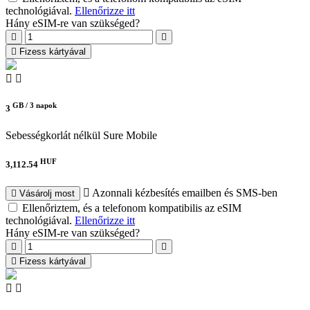
technológiával.
Ellenőrizze itt
Hány eSIM-re van szükséged?
Fizess kártyával
GB /
3 napok
3
Sebességkorlát nélkül
Sure Mobile
HUF
3,112.54
Azonnali kézbesítés emailben és SMS-ben
Vásárolj most
Ellenőriztem, és a telefonom kompatibilis az eSIM
technológiával.
Ellenőrizze itt
Hány eSIM-re van szükséged?
Fizess kártyával