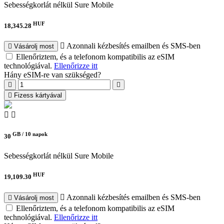
Sebességkorlát nélkül
Sure Mobile
HUF
18,345.28
Azonnali kézbesítés emailben és SMS-ben
Vásárolj most
Ellenőriztem, és a telefonom kompatibilis az eSIM
technológiával.
Ellenőrizze itt
Hány eSIM-re van szükséged?
Fizess kártyával
GB /
10 napok
30
Sebességkorlát nélkül
Sure Mobile
HUF
19,109.30
Azonnali kézbesítés emailben és SMS-ben
Vásárolj most
Ellenőriztem, és a telefonom kompatibilis az eSIM
technológiával.
Ellenőrizze itt