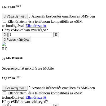
HUF
12,384.18
Azonnali kézbesítés emailben és SMS-ben
Vásárolj most
Ellenőriztem, és a telefonom kompatibilis az eSIM
technológiával.
Ellenőrizze itt
Hány eSIM-re van szükséged?
Fizess kártyával
GB /
10 napok
20
Sebességkorlát nélkül
Sure Mobile
HUF
12,837.26
Azonnali kézbesítés emailben és SMS-ben
Vásárolj most
Ellenőriztem, és a telefonom kompatibilis az eSIM
technológiával.
Ellenőrizze itt
Hány eSIM-re van szükséged?