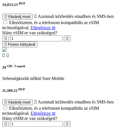
HUF
16,053.23
Azonnali kézbesítés emailben és SMS-ben
Vásárolj most
Ellenőriztem, és a telefonom kompatibilis az eSIM
technológiával.
Ellenőrizze itt
Hány eSIM-re van szükséged?
Fizess kártyával
GB /
3 napok
20
Sebességkorlát nélkül
Sure Mobile
HUF
11,309.22
Azonnali kézbesítés emailben és SMS-ben
Vásárolj most
Ellenőriztem, és a telefonom kompatibilis az eSIM
technológiával.
Ellenőrizze itt
Hány eSIM-re van szükséged?