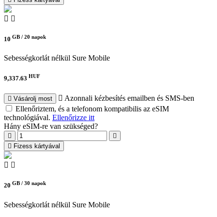
GB /
20 napok
10
Sebességkorlát nélkül
Sure Mobile
HUF
9,337.63
Azonnali kézbesítés emailben és SMS-ben
Vásárolj most
Ellenőriztem, és a telefonom kompatibilis az eSIM
technológiával.
Ellenőrizze itt
Hány eSIM-re van szükséged?
Fizess kártyával
GB /
30 napok
20
Sebességkorlát nélkül
Sure Mobile