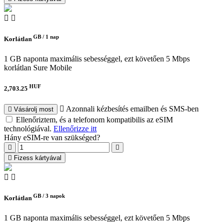
GB /
1 nap
Korlátlan
1 GB naponta maximális sebességgel, ezt követően 5 Mbps
korlátlan
Sure Mobile
HUF
2,703.25
Azonnali kézbesítés emailben és SMS-ben
Vásárolj most
Ellenőriztem, és a telefonom kompatibilis az eSIM
technológiával.
Ellenőrizze itt
Hány eSIM-re van szükséged?
Fizess kártyával
GB /
3 napok
Korlátlan
1 GB naponta maximális sebességgel, ezt követően 5 Mbps