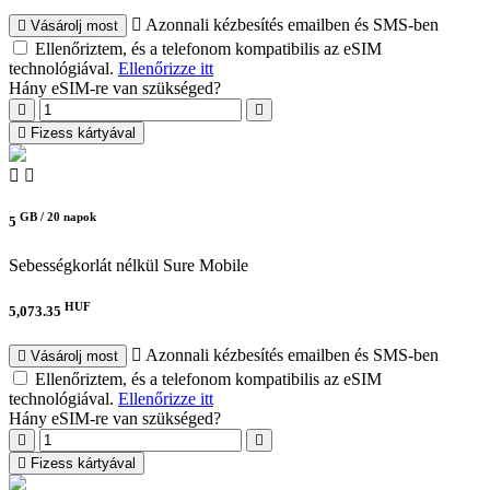
Azonnali kézbesítés emailben és SMS-ben
Vásárolj most
Ellenőriztem, és a telefonom kompatibilis az eSIM
technológiával.
Ellenőrizze itt
Hány eSIM-re van szükséged?
Fizess kártyával
GB /
20 napok
5
Sebességkorlát nélkül
Sure Mobile
HUF
5,073.35
Azonnali kézbesítés emailben és SMS-ben
Vásárolj most
Ellenőriztem, és a telefonom kompatibilis az eSIM
technológiával.
Ellenőrizze itt
Hány eSIM-re van szükséged?
Fizess kártyával