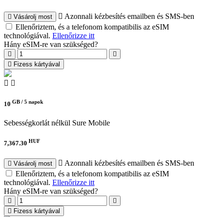
Azonnali kézbesítés emailben és SMS-ben
Vásárolj most
Ellenőriztem, és a telefonom kompatibilis az eSIM
technológiával.
Ellenőrizze itt
Hány eSIM-re van szükséged?
Fizess kártyával
GB /
5 napok
10
Sebességkorlát nélkül
Sure Mobile
HUF
7,367.30
Azonnali kézbesítés emailben és SMS-ben
Vásárolj most
Ellenőriztem, és a telefonom kompatibilis az eSIM
technológiával.
Ellenőrizze itt
Hány eSIM-re van szükséged?
Fizess kártyával