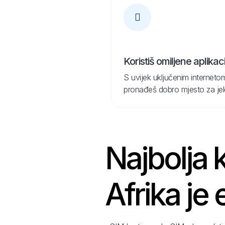
Koristiš omiljene aplikaci
S uvijek uključenim internetom
pronađeš dobro mjesto za jelo 
Najbolja 
Afrika je