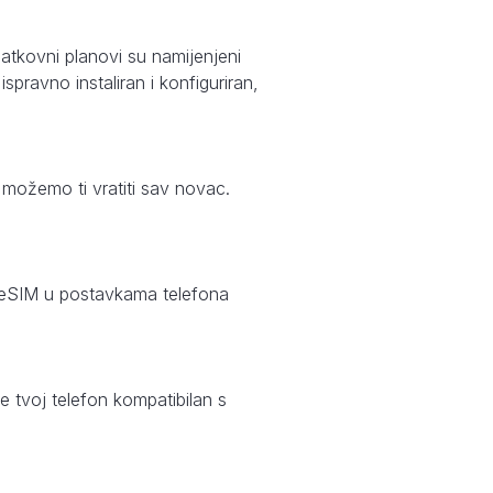
atkovni planovi su namijenjeni
pravno instaliran i konfiguriran,
, možemo ti vratiti sav novac.
an eSIM u postavkama telefona
e tvoj telefon kompatibilan s