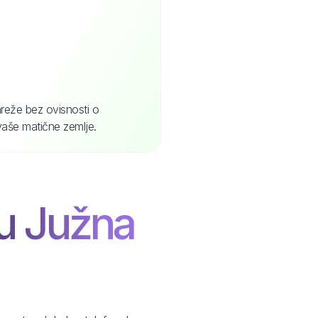
reže bez ovisnosti o
vaše matične zemlje.
 u Južna