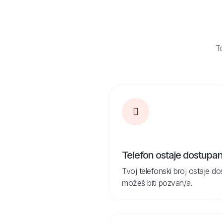
To
Telefon ostaje dostupa
Tvoj telefonski broj ostaje d
možeš biti pozvan/a.