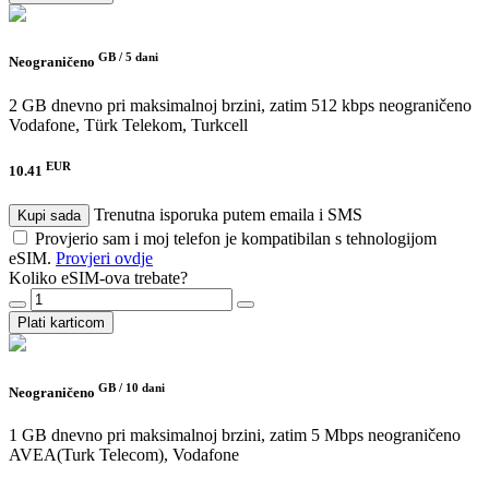
GB /
5 dani
Neograničeno
2 GB dnevno pri maksimalnoj brzini, zatim 512 kbps neograničeno
Vodafone, Türk Telekom, Turkcell
EUR
10.41
Trenutna isporuka putem emaila i SMS
Kupi sada
Provjerio sam i moj telefon je kompatibilan s tehnologijom
eSIM.
Provjeri ovdje
Koliko eSIM-ova trebate?
Plati karticom
GB /
10 dani
Neograničeno
1 GB dnevno pri maksimalnoj brzini, zatim 5 Mbps neograničeno
AVEA(Turk Telecom), Vodafone