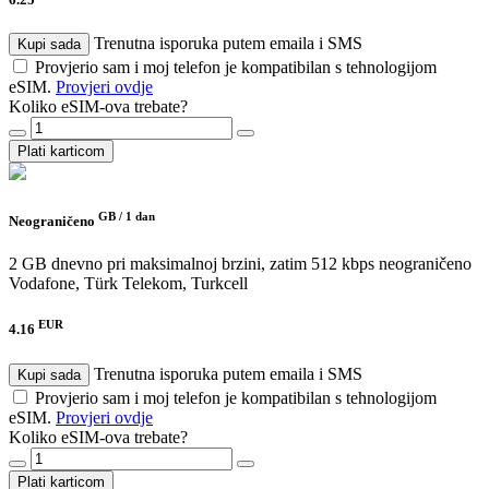
Trenutna isporuka putem emaila i SMS
Kupi sada
Provjerio sam i moj telefon je kompatibilan s tehnologijom
eSIM.
Provjeri ovdje
Koliko eSIM-ova trebate?
Plati karticom
GB /
1 dan
Neograničeno
2 GB dnevno pri maksimalnoj brzini, zatim 512 kbps neograničeno
Vodafone, Türk Telekom, Turkcell
EUR
4.16
Trenutna isporuka putem emaila i SMS
Kupi sada
Provjerio sam i moj telefon je kompatibilan s tehnologijom
eSIM.
Provjeri ovdje
Koliko eSIM-ova trebate?
Plati karticom