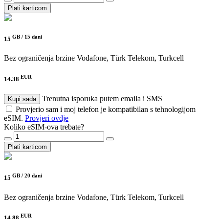
Plati karticom
GB /
15 dani
15
Bez ograničenja brzine
Vodafone, Türk Telekom, Turkcell
EUR
14.38
Trenutna isporuka putem emaila i SMS
Kupi sada
Provjerio sam i moj telefon je kompatibilan s tehnologijom
eSIM.
Provjeri ovdje
Koliko eSIM-ova trebate?
Plati karticom
GB /
20 dani
15
Bez ograničenja brzine
Vodafone, Türk Telekom, Turkcell
EUR
14.88