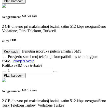
Plati karticom
GB /
25 dani
Neograničeno
2 GB dnevno pri maksimalnoj brzini, zatim 512 kbps neograničeno
Vodafone, Türk Telekom, Turkcell
EUR
48.79
Trenutna isporuka putem emaila i SMS
Kupi sada
Provjerio sam i moj telefon je kompatibilan s tehnologijom
eSIM.
Provjeri ovdje
Koliko eSIM-ova trebate?
Plati karticom
GB /
15 dani
Neograničeno
2 GB dnevno pri maksimalnoj brzini, zatim 512 kbps neograničeno
Turk Telekom Turkey, Vodafone Turkey