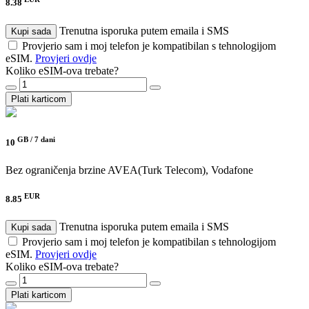
8.38
Trenutna isporuka putem emaila i SMS
Kupi sada
Provjerio sam i moj telefon je kompatibilan s tehnologijom
eSIM.
Provjeri ovdje
Koliko eSIM-ova trebate?
Plati karticom
GB /
7 dani
10
Bez ograničenja brzine
AVEA(Turk Telecom), Vodafone
EUR
8.85
Trenutna isporuka putem emaila i SMS
Kupi sada
Provjerio sam i moj telefon je kompatibilan s tehnologijom
eSIM.
Provjeri ovdje
Koliko eSIM-ova trebate?
Plati karticom