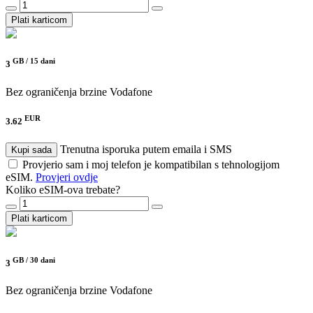
Plati karticom
GB /
15 dani
3
Bez ograničenja brzine
Vodafone
EUR
3.62
Trenutna isporuka putem emaila i SMS
Kupi sada
Provjerio sam i moj telefon je kompatibilan s tehnologijom
eSIM.
Provjeri ovdje
Koliko eSIM-ova trebate?
Plati karticom
GB /
30 dani
3
Bez ograničenja brzine
Vodafone