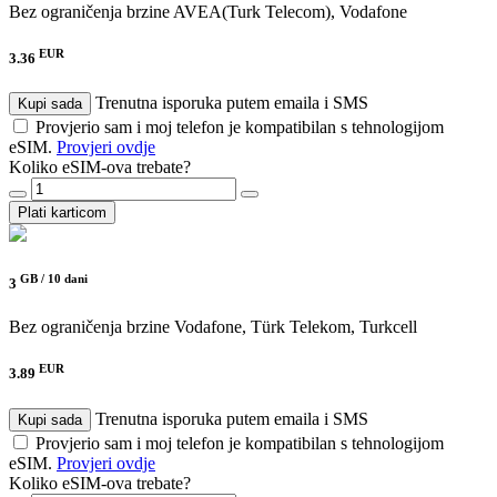
Bez ograničenja brzine
AVEA(Turk Telecom), Vodafone
EUR
3.36
Trenutna isporuka putem emaila i SMS
Kupi sada
Provjerio sam i moj telefon je kompatibilan s tehnologijom
eSIM.
Provjeri ovdje
Koliko eSIM-ova trebate?
Plati karticom
GB /
10 dani
3
Bez ograničenja brzine
Vodafone, Türk Telekom, Turkcell
EUR
3.89
Trenutna isporuka putem emaila i SMS
Kupi sada
Provjerio sam i moj telefon je kompatibilan s tehnologijom
eSIM.
Provjeri ovdje
Koliko eSIM-ova trebate?