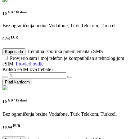
GB /
10 dani
10
Bez ograničenja brzine
Vodafone, Türk Telekom, Turkcell
EUR
9.94
Trenutna isporuka putem emaila i SMS
Kupi sada
Provjerio sam i moj telefon je kompatibilan s tehnologijom
eSIM.
Provjeri ovdje
Koliko eSIM-ova trebate?
Plati karticom
GB /
15 dani
10
Bez ograničenja brzine
Vodafone, Türk Telekom, Turkcell
EUR
10.44