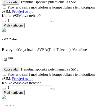
Trenutna isporuka putem emaila i SMS
Kupi sada
Provjerio sam i moj telefon je kompatibilan s tehnologijom
eSIM.
Provjeri ovdje
Koliko eSIM-ova trebate?
Plati karticom
GB /
5 dani
5
Bez ograničenja brzine
AVEA(Turk Telecom), Vodafone
EUR
4.29
Trenutna isporuka putem emaila i SMS
Kupi sada
Provjerio sam i moj telefon je kompatibilan s tehnologijom
eSIM.
Provjeri ovdje
Koliko eSIM-ova trebate?
Plati karticom