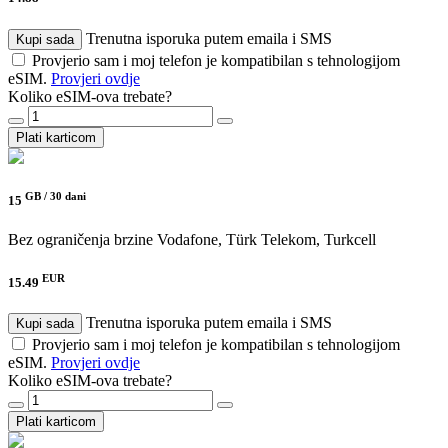
Trenutna isporuka putem emaila i SMS
Kupi sada
Provjerio sam i moj telefon je kompatibilan s tehnologijom
eSIM.
Provjeri ovdje
Koliko eSIM-ova trebate?
Plati karticom
GB /
30 dani
15
Bez ograničenja brzine
Vodafone, Türk Telekom, Turkcell
EUR
15.49
Trenutna isporuka putem emaila i SMS
Kupi sada
Provjerio sam i moj telefon je kompatibilan s tehnologijom
eSIM.
Provjeri ovdje
Koliko eSIM-ova trebate?
Plati karticom