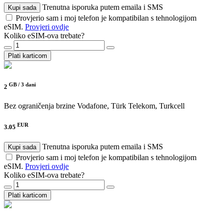
Trenutna isporuka putem emaila i SMS
Kupi sada
Provjerio sam i moj telefon je kompatibilan s tehnologijom
eSIM.
Provjeri ovdje
Koliko eSIM-ova trebate?
Plati karticom
GB /
3 dani
2
Bez ograničenja brzine
Vodafone, Türk Telekom, Turkcell
EUR
3.05
Trenutna isporuka putem emaila i SMS
Kupi sada
Provjerio sam i moj telefon je kompatibilan s tehnologijom
eSIM.
Provjeri ovdje
Koliko eSIM-ova trebate?
Plati karticom