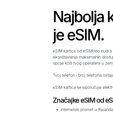
Najbolja 
je eSIM.
eSIM kartica od eSIModo nudi ti
iskorištavanja maksimalnih dostu
opcije kod tvog operatera u zemlj
Tvoj telefon i broj telefona ostaj
eSIM kartica se isporučuje elekt
Značajke eSIM od e
internetski promet u Rwanda