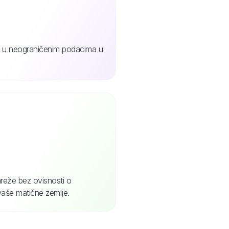
jte u neograničenim podacima u
reže bez ovisnosti o
vaše matične zemlje.