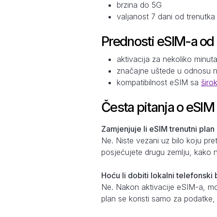
brzina do 5G
valjanost 7 dani od trenutk
Prednosti eSIM-a od
aktivacija za nekoliko minut
značajne uštede u odnosu 
kompatibilnost eSIM sa
širo
Česta pitanja o eSIM
Zamjenjuje li eSIM trenutni plan
Ne. Niste vezani uz bilo koju pr
posjećujete drugu zemlju, kako n
Hoću li dobiti lokalni telefonsk
Ne. Nakon aktivacije eSIM-a, može
plan se koristi samo za podatke