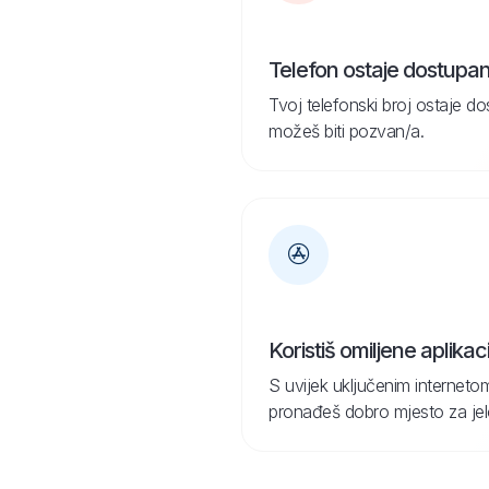
Telefon ostaje dostupa
Tvoj telefonski broj ostaje d
možeš biti pozvan/a.
Koristiš omiljene aplikaci
S uvijek uključenim internetom
pronađeš dobro mjesto za jelo 