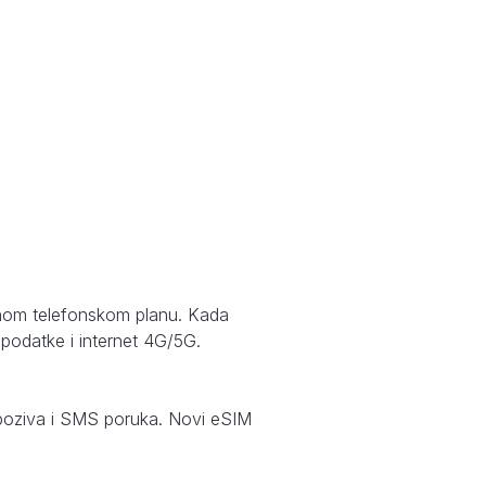
avnom telefonskom planu. Kada
 podatke i internet 4G/5G.
je poziva i SMS poruka. Novi eSIM