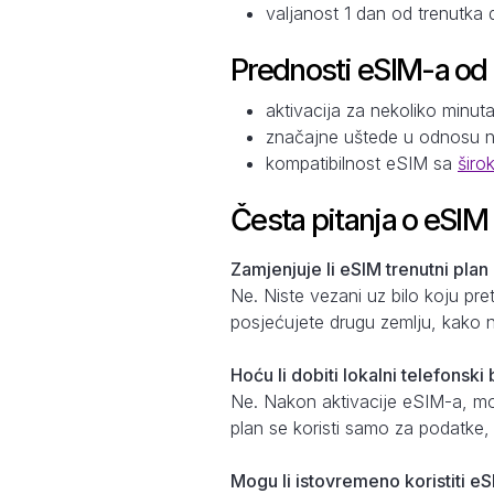
valjanost 1 dan od trenutka 
Prednosti eSIM-a od
aktivacija za nekoliko minut
značajne uštede u odnosu 
kompatibilnost eSIM sa
širo
Česta pitanja o eSIM
Zamjenjuje li eSIM trenutni plan
Ne. Niste vezani uz bilo koju pr
posjećujete drugu zemlju, kako n
Hoću li dobiti lokalni telefonsk
Ne. Nakon aktivacije eSIM-a, može
plan se koristi samo za podatke
Mogu li istovremeno koristiti eS