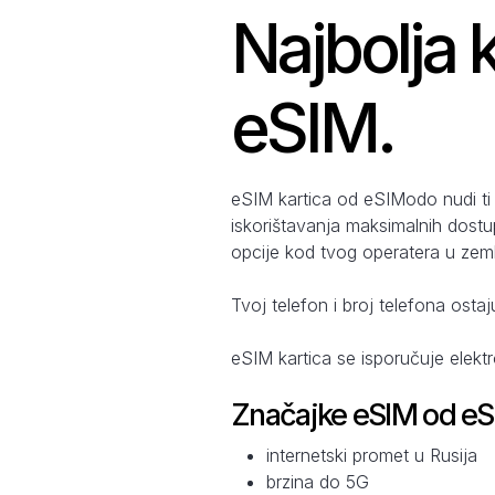
Najbolja k
eSIM.
eSIM kartica od eSIModo nudi ti
iskorištavanja maksimalnih dostu
opcije kod tvog operatera u zemlj
Tvoj telefon i broj telefona ostaj
eSIM kartica se isporučuje elekt
Značajke eSIM od e
internetski promet u Rusija
brzina do 5G