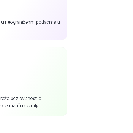
jte u neograničenim podacima u
reže bez ovisnosti o
vaše matične zemlje.