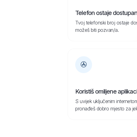
Telefon ostaje dostupa
Tvoj telefonski broj ostaje d
možeš biti pozvan/a.
Koristiš omiljene aplikaci
S uvijek uključenim internetom
pronađeš dobro mjesto za jelo 