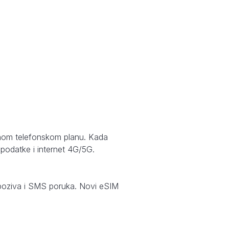
avnom telefonskom planu. Kada
 podatke i internet 4G/5G.
je poziva i SMS poruka. Novi eSIM