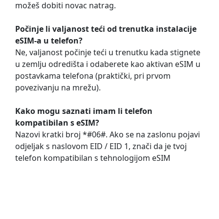
možeš dobiti novac natrag.
Počinje li valjanost teći od trenutka instalacije
eSIM-a u telefon?
Ne, valjanost počinje teći u trenutku kada stignete
u zemlju odredišta i odaberete kao aktivan eSIM u
postavkama telefona (praktički, pri prvom
povezivanju na mrežu).
Kako mogu saznati imam li telefon
kompatibilan s eSIM?
Nazovi kratki broj *#06#. Ako se na zaslonu pojavi
odjeljak s naslovom EID / EID 1, znači da je tvoj
telefon kompatibilan s tehnologijom eSIM
Često postavljana pitanja