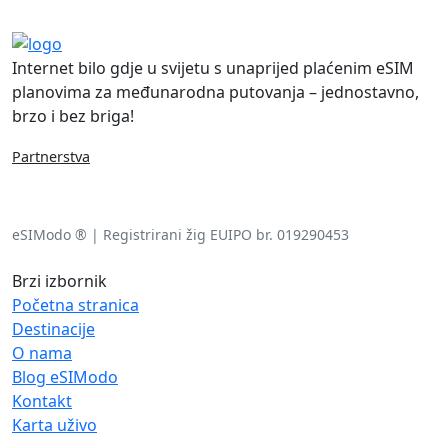
Internet bilo gdje u svijetu s unaprijed plaćenim eSIM
planovima za međunarodna putovanja – jednostavno,
brzo i bez briga!
Partnerstva
eSIModo ® | Registrirani žig EUIPO br. 019290453
Brzi izbornik
Početna stranica
Destinacije
O nama
Blog eSIModo
Kontakt
Karta uživo