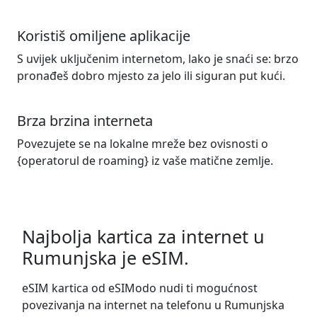
Koristiš omiljene aplikacije
S uvijek uključenim internetom, lako je snaći se: brzo
pronađeš dobro mjesto za jelo ili siguran put kući.
Brza brzina interneta
Povezujete se na lokalne mreže bez ovisnosti o
{operatorul de roaming} iz vaše matične zemlje.
Najbolja kartica za internet u
Rumunjska je eSIM.
eSIM kartica od eSIModo nudi ti mogućnost
povezivanja na internet na telefonu u Rumunjska