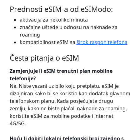
Prednosti eSIM-a od eSIModo:
aktivacija za nekoliko minuta
značajne uštede u odnosu na naknade za
roaming
kompatibilnost eSIM sa
širok raspon telefona
Česta pitanja o eSIM
Zamjenjuje li eSIM trenutni plan mobilne
telefonije?
Ne. Niste vezani uz bilo koju pretplatu. eSIM je
dizajniran kako bi se koristio kao dodatak glavnom
telefonskom planu. Kada posjećujete drugu
zemlju, kako ne biste plaćali naknade za roaming,
koristite eSIM za mobilne podatke i internet
4G/5G.
Hoću li dobiti lokalni telefonski broj zajedno s