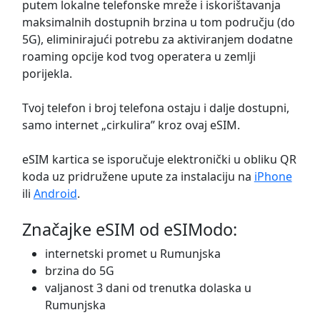
putem lokalne telefonske mreže i iskorištavanja
maksimalnih dostupnih brzina u tom području (do
5G), eliminirajući potrebu za aktiviranjem dodatne
roaming opcije kod tvog operatera u zemlji
porijekla.
Tvoj telefon i broj telefona ostaju i dalje dostupni,
samo internet „cirkulira” kroz ovaj eSIM.
eSIM kartica se isporučuje elektronički u obliku QR
koda uz pridružene upute za instalaciju na
iPhone
ili
Android
.
Značajke eSIM od eSIModo:
internetski promet u Rumunjska
brzina do 5G
valjanost 3 dani od trenutka dolaska u
Rumunjska