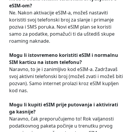
eSIM-om?
Ne. Nakon aktivacije eSIM-a, možeš nastaviti
koristiti svoj telefonski broj za slanje i primanje
poziva i SMS poruka. Novi eSIM plan se koristi
samo za podatke, pomažući ti da uštediš skupe
roaming naknade.
Mogu li istovremeno koristiti eSIM i normalnu
SIM karticu na istom telefonu?
Naravno, to je i zanimljivo kod eSIM-a. Zadržavaš
svoj aktivni telefonski broj (možeš zvati i možeš biti
pozvan). Samo internet prolazi kroz eSIM kupljen
kod nas.
Mogu li kupiti eSIM prije putovanja i aktivirati
ga kasnije?
Naravno, čak preporučujemo to! Rok valjanosti
podatkovnog paketa počinje u trenutku prvog