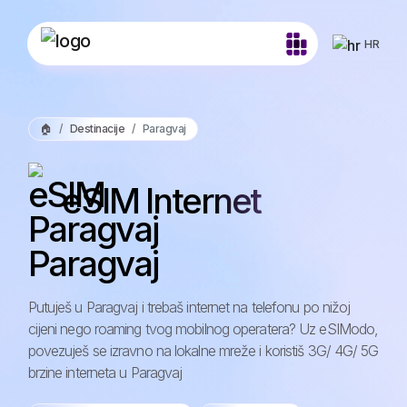
HR
🏠
Destinacije
Paragvaj
eSIM Internet
Paragvaj
Putuješ u Paragvaj i trebaš internet na telefonu po nižoj
cijeni nego roaming tvog mobilnog operatera? Uz eSIModo,
povezuješ se izravno na lokalne mreže i koristiš 3G/ 4G/ 5G
brzine interneta u Paragvaj