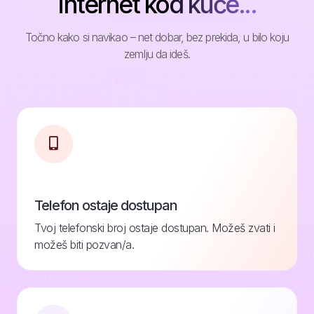
internet kod kuće...
Točno kako si navikao – net dobar, bez prekida, u bilo koju
zemlju da ideš.
Telefon ostaje dostupan
Tvoj telefonski broj ostaje dostupan. Možeš zvati i
možeš biti pozvan/a.