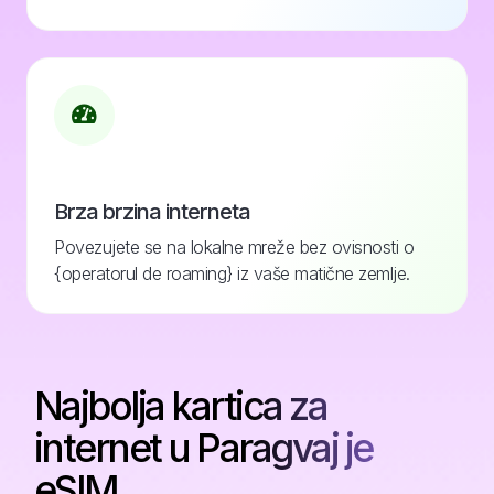
Brza brzina interneta
Povezujete se na lokalne mreže bez ovisnosti o
{operatorul de roaming} iz vaše matične zemlje.
Najbolja kartica za
internet u Paragvaj je
eSIM.