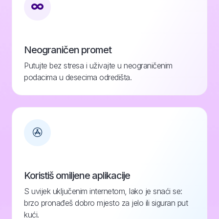
Neograničen promet
Putujte bez stresa i uživajte u neograničenim
podacima u desecima odredišta.
Koristiš omiljene aplikacije
S uvijek uključenim internetom, lako je snaći se:
brzo pronađeš dobro mjesto za jelo ili siguran put
kući.