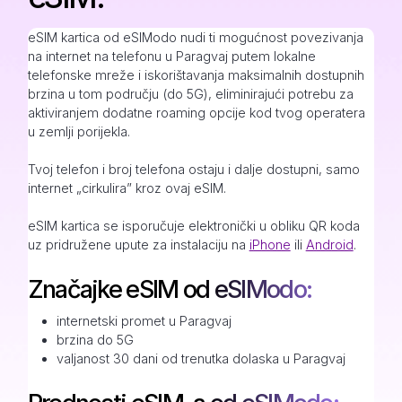
eSIM kartica od eSIModo nudi ti mogućnost povezivanja
na internet na telefonu u Paragvaj putem lokalne
telefonske mreže i iskorištavanja maksimalnih dostupnih
brzina u tom području (do 5G), eliminirajući potrebu za
aktiviranjem dodatne roaming opcije kod tvog operatera
u zemlji porijekla.
Tvoj telefon i broj telefona ostaju i dalje dostupni, samo
internet „cirkulira” kroz ovaj eSIM.
eSIM kartica se isporučuje elektronički u obliku QR koda
uz pridružene upute za instalaciju na
iPhone
ili
Android
.
Značajke eSIM od eSIModo:
internetski promet u Paragvaj
brzina do 5G
valjanost 30 dani od trenutka dolaska u Paragvaj