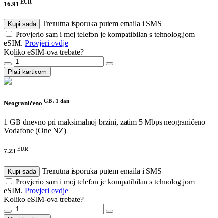
EUR
16.91
Trenutna isporuka putem emaila i SMS
Kupi sada
Provjerio sam i moj telefon je kompatibilan s tehnologijom
eSIM.
Provjeri ovdje
Koliko eSIM-ova trebate?
Plati karticom
GB /
1 dan
Neograničeno
1 GB dnevno pri maksimalnoj brzini, zatim 5 Mbps neograničeno
Vodafone (One NZ)
EUR
7.23
Trenutna isporuka putem emaila i SMS
Kupi sada
Provjerio sam i moj telefon je kompatibilan s tehnologijom
eSIM.
Provjeri ovdje
Koliko eSIM-ova trebate?