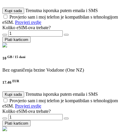
Trenutna isporuka putem emaila i SMS
Kupi sada
Provjerio sam i moj telefon je kompatibilan s tehnologijom
eSIM.
Provjeri ovdje
Koliko eSIM-ova trebate?
Plati karticom
GB /
15 dani
10
Bez ograničenja brzine
Vodafone (One NZ)
EUR
17.46
Trenutna isporuka putem emaila i SMS
Kupi sada
Provjerio sam i moj telefon je kompatibilan s tehnologijom
eSIM.
Provjeri ovdje
Koliko eSIM-ova trebate?
Plati karticom