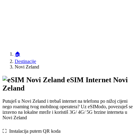
🏠
Destinacije
Novi Zeland
eSIM Internet Novi
Zeland
Putuješ u Novi Zeland i trebaš internet na telefonu po nižoj cijeni
nego roaming tvog mobilnog operatera? Uz eSIModo, povezuješ se
izravno na lokalne mreže i koristiš 3G/ 4G/ 5G brzine interneta u
Novi Zeland
⛶️️ Instalacija putem QR koda