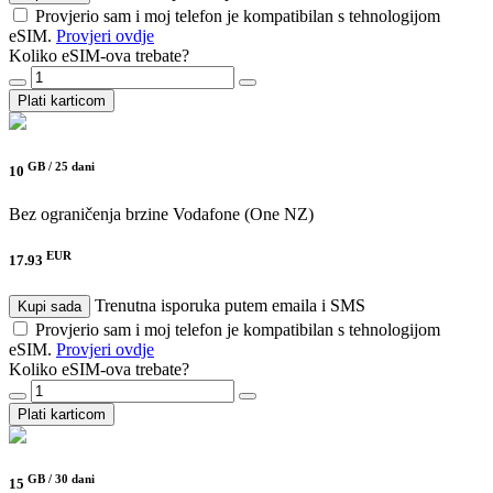
Provjerio sam i moj telefon je kompatibilan s tehnologijom
eSIM.
Provjeri ovdje
Koliko eSIM-ova trebate?
Plati karticom
GB /
25 dani
10
Bez ograničenja brzine
Vodafone (One NZ)
EUR
17.93
Trenutna isporuka putem emaila i SMS
Kupi sada
Provjerio sam i moj telefon je kompatibilan s tehnologijom
eSIM.
Provjeri ovdje
Koliko eSIM-ova trebate?
Plati karticom
GB /
30 dani
15