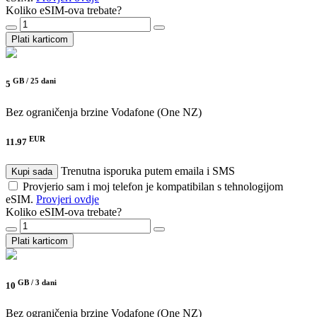
Koliko eSIM-ova trebate?
Plati karticom
GB /
25 dani
5
Bez ograničenja brzine
Vodafone (One NZ)
EUR
11.97
Trenutna isporuka putem emaila i SMS
Kupi sada
Provjerio sam i moj telefon je kompatibilan s tehnologijom
eSIM.
Provjeri ovdje
Koliko eSIM-ova trebate?
Plati karticom
GB /
3 dani
10
Bez ograničenja brzine
Vodafone (One NZ)