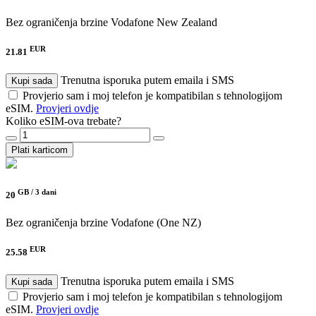
Bez ograničenja brzine
Vodafone New Zealand
EUR
21.81
Trenutna isporuka putem emaila i SMS
Kupi sada
Provjerio sam i moj telefon je kompatibilan s tehnologijom
eSIM.
Provjeri ovdje
Koliko eSIM-ova trebate?
Plati karticom
GB /
3 dani
20
Bez ograničenja brzine
Vodafone (One NZ)
EUR
25.58
Trenutna isporuka putem emaila i SMS
Kupi sada
Provjerio sam i moj telefon je kompatibilan s tehnologijom
eSIM.
Provjeri ovdje