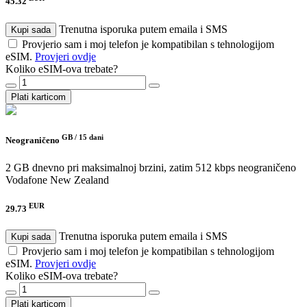
45.32
Trenutna isporuka putem emaila i SMS
Kupi sada
Provjerio sam i moj telefon je kompatibilan s tehnologijom
eSIM.
Provjeri ovdje
Koliko eSIM-ova trebate?
Plati karticom
GB /
15 dani
Neograničeno
2 GB dnevno pri maksimalnoj brzini, zatim 512 kbps neograničeno
Vodafone New Zealand
EUR
29.73
Trenutna isporuka putem emaila i SMS
Kupi sada
Provjerio sam i moj telefon je kompatibilan s tehnologijom
eSIM.
Provjeri ovdje
Koliko eSIM-ova trebate?
Plati karticom