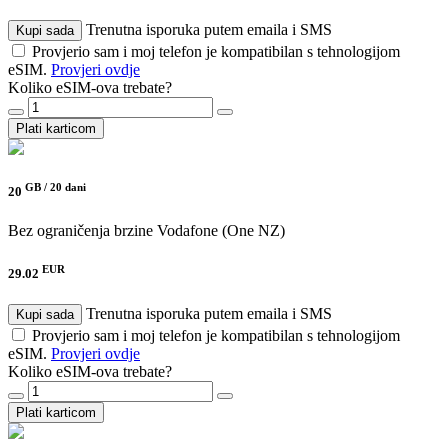
Trenutna isporuka putem emaila i SMS
Kupi sada
Provjerio sam i moj telefon je kompatibilan s tehnologijom
eSIM.
Provjeri ovdje
Koliko eSIM-ova trebate?
Plati karticom
GB /
20 dani
20
Bez ograničenja brzine
Vodafone (One NZ)
EUR
29.02
Trenutna isporuka putem emaila i SMS
Kupi sada
Provjerio sam i moj telefon je kompatibilan s tehnologijom
eSIM.
Provjeri ovdje
Koliko eSIM-ova trebate?
Plati karticom