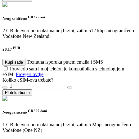
GB /
7 dani
Neograničeno
2 GB dnevno pri maksimalnoj brzini, zatim 512 kbps neograničeno
Vodafone New Zealand
EUR
20.17
Trenutna isporuka putem emaila i SMS
Kupi sada
Provjerio sam i moj telefon je kompatibilan s tehnologijom
eSIM.
Provjeri ovdje
Koliko eSIM-ova trebate?
Plati karticom
GB /
20 dani
Neograničeno
1 GB dnevno pri maksimalnoj brzini, zatim 5 Mbps neograničeno
Vodafone (One NZ)