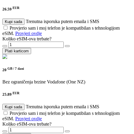
EUR
26.59
Trenutna isporuka putem emaila i SMS
Kupi sada
Provjerio sam i moj telefon je kompatibilan s tehnologijom
eSIM.
Provjeri ovdje
Koliko eSIM-ova trebate?
Plati karticom
GB /
7 dani
20
Bez ograničenja brzine
Vodafone (One NZ)
EUR
25.89
Trenutna isporuka putem emaila i SMS
Kupi sada
Provjerio sam i moj telefon je kompatibilan s tehnologijom
eSIM.
Provjeri ovdje
Koliko eSIM-ova trebate?