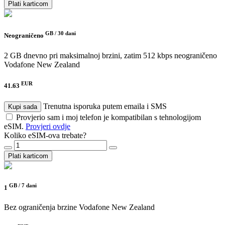
Plati karticom
GB /
30 dani
Neograničeno
2 GB dnevno pri maksimalnoj brzini, zatim 512 kbps neograničeno
Vodafone New Zealand
EUR
41.63
Trenutna isporuka putem emaila i SMS
Kupi sada
Provjerio sam i moj telefon je kompatibilan s tehnologijom
eSIM.
Provjeri ovdje
Koliko eSIM-ova trebate?
Plati karticom
GB /
7 dani
1
Bez ograničenja brzine
Vodafone New Zealand