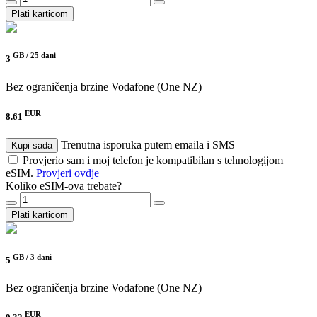
Plati karticom
GB /
25 dani
3
Bez ograničenja brzine
Vodafone (One NZ)
EUR
8.61
Trenutna isporuka putem emaila i SMS
Kupi sada
Provjerio sam i moj telefon je kompatibilan s tehnologijom
eSIM.
Provjeri ovdje
Koliko eSIM-ova trebate?
Plati karticom
GB /
3 dani
5
Bez ograničenja brzine
Vodafone (One NZ)
EUR