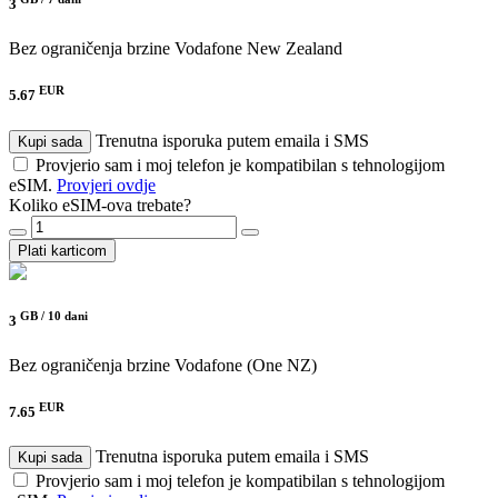
3
Bez ograničenja brzine
Vodafone New Zealand
EUR
5.67
Trenutna isporuka putem emaila i SMS
Kupi sada
Provjerio sam i moj telefon je kompatibilan s tehnologijom
eSIM.
Provjeri ovdje
Koliko eSIM-ova trebate?
Plati karticom
GB /
10 dani
3
Bez ograničenja brzine
Vodafone (One NZ)
EUR
7.65
Trenutna isporuka putem emaila i SMS
Kupi sada
Provjerio sam i moj telefon je kompatibilan s tehnologijom