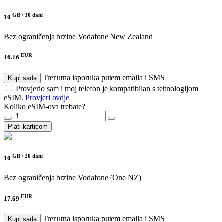
GB /
30 dani
10
Bez ograničenja brzine
Vodafone New Zealand
EUR
16.16
Trenutna isporuka putem emaila i SMS
Kupi sada
Provjerio sam i moj telefon je kompatibilan s tehnologijom
eSIM.
Provjeri ovdje
Koliko eSIM-ova trebate?
Plati karticom
GB /
20 dani
10
Bez ograničenja brzine
Vodafone (One NZ)
EUR
17.69
Trenutna isporuka putem emaila i SMS
Kupi sada