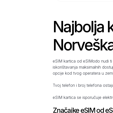
Najbolja k
Norveška
eSIM kartica od eSIModo nudi ti
iskorištavanja maksimalnih dostu
opcije kod tvog operatera u zemlj
Tvoj telefon i broj telefona ostaj
eSIM kartica se isporučuje elekt
Značajke eSIM od e