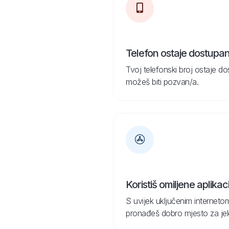
Telefon ostaje dostupa
Tvoj telefonski broj ostaje d
možeš biti pozvan/a.
Koristiš omiljene aplikaci
S uvijek uključenim internetom
pronađeš dobro mjesto za jelo 