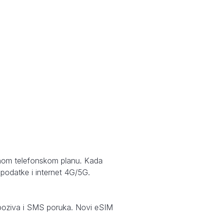
avnom telefonskom planu. Kada
 podatke i internet 4G/5G.
je poziva i SMS poruka. Novi eSIM