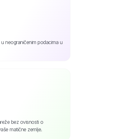
jte u neograničenim podacima u
reže bez ovisnosti o
vaše matične zemlje.