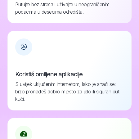
Putujte bez stresa i uživajte u neograničenim
podacima u desecima odredišta.
Koristiš omiljene aplikacije
S uvijek uključenim internetom, lako je snaći se:
brzo pronađeš dobro mjesto za jelo ili siguran put
kući.