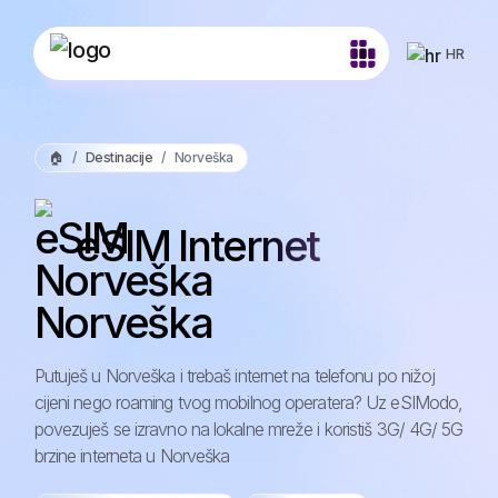
HR
🏠
Destinacije
Norveška
eSIM Internet
Norveška
Putuješ u Norveška i trebaš internet na telefonu po nižoj
cijeni nego roaming tvog mobilnog operatera? Uz eSIModo,
povezuješ se izravno na lokalne mreže i koristiš 3G/ 4G/ 5G
brzine interneta u Norveška