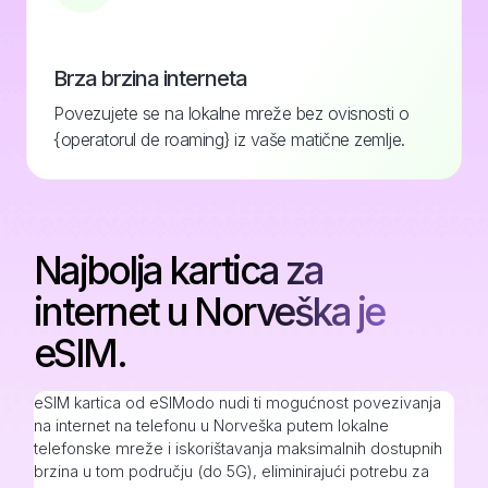
Brza brzina interneta
Povezujete se na lokalne mreže bez ovisnosti o
{operatorul de roaming} iz vaše matične zemlje.
Najbolja kartica za
internet u Norveška je
eSIM.
eSIM kartica od eSIModo nudi ti mogućnost povezivanja
na internet na telefonu u Norveška putem lokalne
telefonske mreže i iskorištavanja maksimalnih dostupnih
brzina u tom području (do 5G), eliminirajući potrebu za