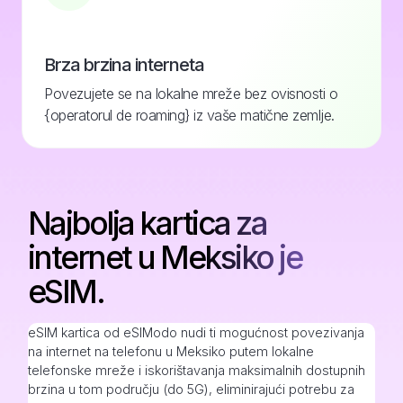
Brza brzina interneta
Povezujete se na lokalne mreže bez ovisnosti o
{operatorul de roaming} iz vaše matične zemlje.
Najbolja kartica za
internet u Meksiko je
eSIM.
eSIM kartica od eSIModo nudi ti mogućnost povezivanja
na internet na telefonu u Meksiko putem lokalne
telefonske mreže i iskorištavanja maksimalnih dostupnih
brzina u tom području (do 5G), eliminirajući potrebu za