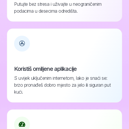
Putujte bez stresa i uživajte u neograničenim
podacima u desecima odredišta.
Koristiš omiljene aplikacije
S uvijek uključenim internetom, lako je snaći se:
brzo pronađeš dobro mjesto za jelo ili siguran put
kući.