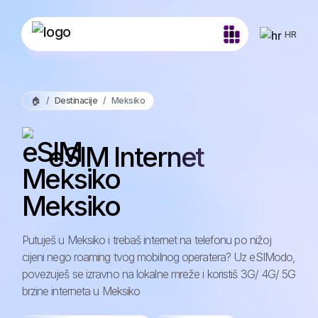
HR
🏠
Destinacije
Meksiko
eSIM Internet
Meksiko
Putuješ u Meksiko i trebaš internet na telefonu po nižoj
cijeni nego roaming tvog mobilnog operatera? Uz eSIModo,
povezuješ se izravno na lokalne mreže i koristiš 3G/ 4G/ 5G
brzine interneta u Meksiko