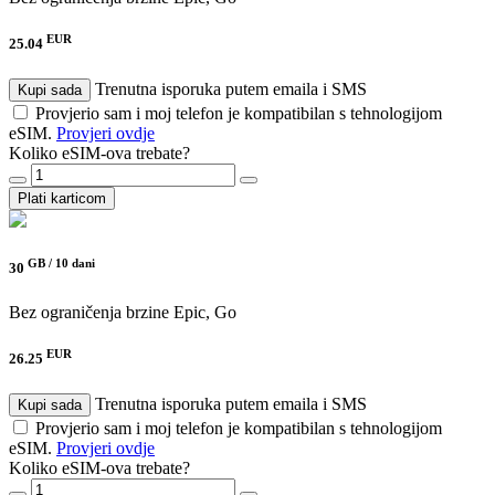
EUR
25.04
Trenutna isporuka putem emaila i SMS
Kupi sada
Provjerio sam i moj telefon je kompatibilan s tehnologijom
eSIM.
Provjeri ovdje
Koliko eSIM-ova trebate?
Plati karticom
GB /
10 dani
30
Bez ograničenja brzine
Epic, Go
EUR
26.25
Trenutna isporuka putem emaila i SMS
Kupi sada
Provjerio sam i moj telefon je kompatibilan s tehnologijom
eSIM.
Provjeri ovdje
Koliko eSIM-ova trebate?