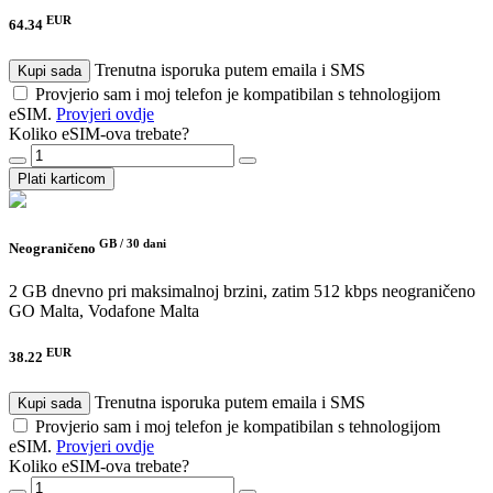
EUR
64.34
Trenutna isporuka putem emaila i SMS
Kupi sada
Provjerio sam i moj telefon je kompatibilan s tehnologijom
eSIM.
Provjeri ovdje
Koliko eSIM-ova trebate?
Plati karticom
GB /
30 dani
Neograničeno
2 GB dnevno pri maksimalnoj brzini, zatim 512 kbps neograničeno
GO Malta, Vodafone Malta
EUR
38.22
Trenutna isporuka putem emaila i SMS
Kupi sada
Provjerio sam i moj telefon je kompatibilan s tehnologijom
eSIM.
Provjeri ovdje
Koliko eSIM-ova trebate?