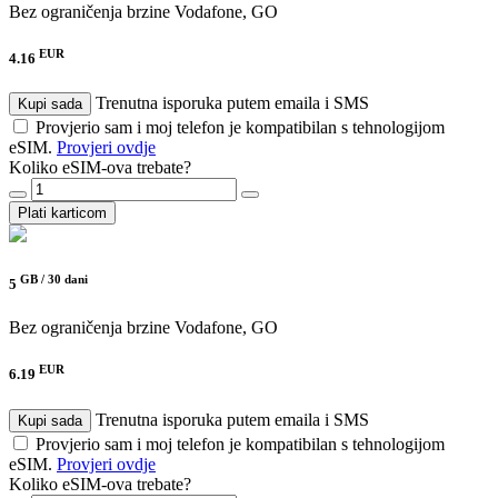
Bez ograničenja brzine
Vodafone, GO
EUR
4.16
Trenutna isporuka putem emaila i SMS
Kupi sada
Provjerio sam i moj telefon je kompatibilan s tehnologijom
eSIM.
Provjeri ovdje
Koliko eSIM-ova trebate?
Plati karticom
GB /
30 dani
5
Bez ograničenja brzine
Vodafone, GO
EUR
6.19
Trenutna isporuka putem emaila i SMS
Kupi sada
Provjerio sam i moj telefon je kompatibilan s tehnologijom
eSIM.
Provjeri ovdje
Koliko eSIM-ova trebate?