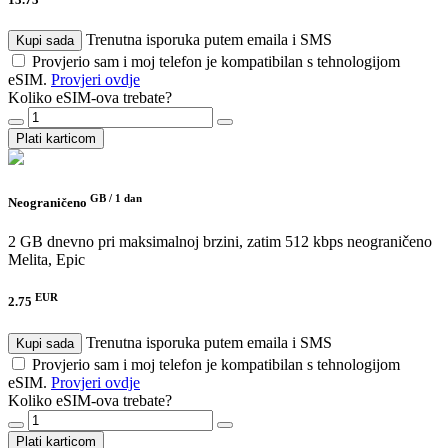
Trenutna isporuka putem emaila i SMS
Kupi sada
Provjerio sam i moj telefon je kompatibilan s tehnologijom
eSIM.
Provjeri ovdje
Koliko eSIM-ova trebate?
Plati karticom
GB /
1 dan
Neograničeno
2 GB dnevno pri maksimalnoj brzini, zatim 512 kbps neograničeno
Melita, Epic
EUR
2.75
Trenutna isporuka putem emaila i SMS
Kupi sada
Provjerio sam i moj telefon je kompatibilan s tehnologijom
eSIM.
Provjeri ovdje
Koliko eSIM-ova trebate?
Plati karticom