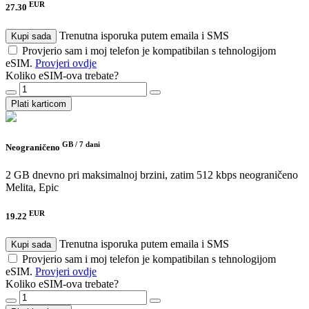
EUR
27.30
Trenutna isporuka putem emaila i SMS
Kupi sada
Provjerio sam i moj telefon je kompatibilan s tehnologijom
eSIM.
Provjeri ovdje
Koliko eSIM-ova trebate?
Plati karticom
GB /
7 dani
Neograničeno
2 GB dnevno pri maksimalnoj brzini, zatim 512 kbps neograničeno
Melita, Epic
EUR
19.22
Trenutna isporuka putem emaila i SMS
Kupi sada
Provjerio sam i moj telefon je kompatibilan s tehnologijom
eSIM.
Provjeri ovdje
Koliko eSIM-ova trebate?