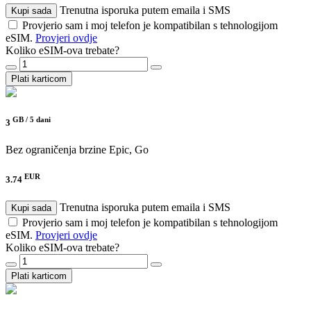
Trenutna isporuka putem emaila i SMS
Kupi sada
Provjerio sam i moj telefon je kompatibilan s tehnologijom
eSIM.
Provjeri ovdje
Koliko eSIM-ova trebate?
Plati karticom
GB /
5 dani
3
Bez ograničenja brzine
Epic, Go
EUR
3.74
Trenutna isporuka putem emaila i SMS
Kupi sada
Provjerio sam i moj telefon je kompatibilan s tehnologijom
eSIM.
Provjeri ovdje
Koliko eSIM-ova trebate?
Plati karticom