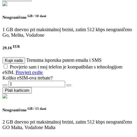
GB /
10 dani
Neograničeno
1 GB dnevno pri maksimalnoj brzini, zatim 512 kbps neograničeno
Go, Melita, Vodafone
EUR
29.16
Trenutna isporuka putem emaila i SMS
Kupi sada
Provjerio sam i moj telefon je kompatibilan s tehnologijom
eSIM.
Provjeri ovdje
Koliko eSIM-ova trebate?
Plati karticom
GB /
15 dani
Neograničeno
2 GB dnevno pri maksimalnoj brzini, zatim 512 kbps neograničeno
GO Malta, Vodafone Malta