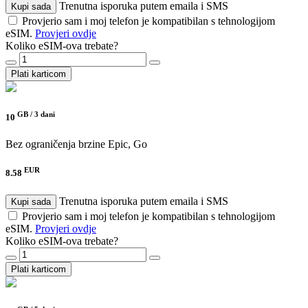
Trenutna isporuka putem emaila i SMS
Kupi sada
Provjerio sam i moj telefon je kompatibilan s tehnologijom
eSIM.
Provjeri ovdje
Koliko eSIM-ova trebate?
Plati karticom
GB /
3 dani
10
Bez ograničenja brzine
Epic, Go
EUR
8.58
Trenutna isporuka putem emaila i SMS
Kupi sada
Provjerio sam i moj telefon je kompatibilan s tehnologijom
eSIM.
Provjeri ovdje
Koliko eSIM-ova trebate?
Plati karticom