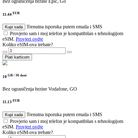
Bez ograničenja brzine
Epic, Go
EUR
11.44
Trenutna isporuka putem emaila i SMS
Kupi sada
Provjerio sam i moj telefon je kompatibilan s tehnologijom
eSIM.
Provjeri ovdje
Koliko eSIM-ova trebate?
Plati karticom
GB /
30 dani
10
Bez ograničenja brzine
Vodafone, GO
EUR
11.13
Trenutna isporuka putem emaila i SMS
Kupi sada
Provjerio sam i moj telefon je kompatibilan s tehnologijom
eSIM.
Provjeri ovdje
Koliko eSIM-ova trebate?