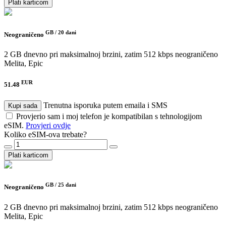
Plati karticom
GB /
20 dani
Neograničeno
2 GB dnevno pri maksimalnoj brzini, zatim 512 kbps neograničeno
Melita, Epic
EUR
51.48
Trenutna isporuka putem emaila i SMS
Kupi sada
Provjerio sam i moj telefon je kompatibilan s tehnologijom
eSIM.
Provjeri ovdje
Koliko eSIM-ova trebate?
Plati karticom
GB /
25 dani
Neograničeno
2 GB dnevno pri maksimalnoj brzini, zatim 512 kbps neograničeno
Melita, Epic