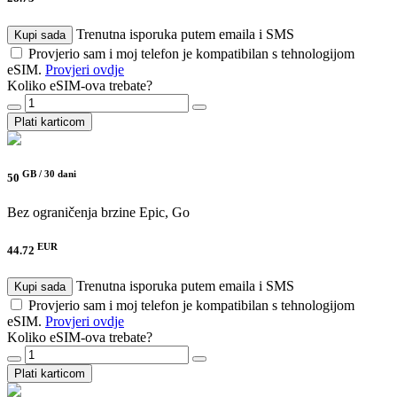
Trenutna isporuka putem emaila i SMS
Kupi sada
Provjerio sam i moj telefon je kompatibilan s tehnologijom
eSIM.
Provjeri ovdje
Koliko eSIM-ova trebate?
Plati karticom
GB /
30 dani
50
Bez ograničenja brzine
Epic, Go
EUR
44.72
Trenutna isporuka putem emaila i SMS
Kupi sada
Provjerio sam i moj telefon je kompatibilan s tehnologijom
eSIM.
Provjeri ovdje
Koliko eSIM-ova trebate?
Plati karticom