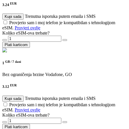
EUR
3.24
Trenutna isporuka putem emaila i SMS
Kupi sada
Provjerio sam i moj telefon je kompatibilan s tehnologijom
eSIM.
Provjeri ovdje
Koliko eSIM-ova trebate?
Plati karticom
GB /
7 dani
1
Bez ograničenja brzine
Vodafone, GO
EUR
3.12
Trenutna isporuka putem emaila i SMS
Kupi sada
Provjerio sam i moj telefon je kompatibilan s tehnologijom
eSIM.
Provjeri ovdje
Koliko eSIM-ova trebate?
Plati karticom