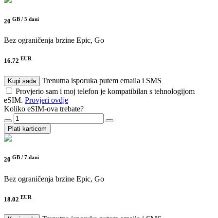
GB /
5 dani
20
Bez ograničenja brzine
Epic, Go
EUR
16.72
Trenutna isporuka putem emaila i SMS
Kupi sada
Provjerio sam i moj telefon je kompatibilan s tehnologijom
eSIM.
Provjeri ovdje
Koliko eSIM-ova trebate?
Plati karticom
GB /
7 dani
20
Bez ograničenja brzine
Epic, Go
EUR
18.02