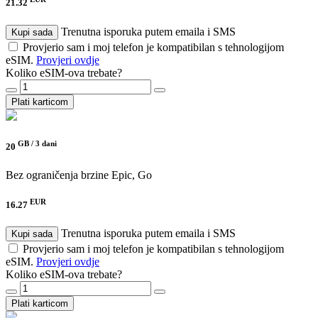
21.32
Trenutna isporuka putem emaila i SMS
Kupi sada
Provjerio sam i moj telefon je kompatibilan s tehnologijom
eSIM.
Provjeri ovdje
Koliko eSIM-ova trebate?
Plati karticom
GB /
3 dani
20
Bez ograničenja brzine
Epic, Go
EUR
16.27
Trenutna isporuka putem emaila i SMS
Kupi sada
Provjerio sam i moj telefon je kompatibilan s tehnologijom
eSIM.
Provjeri ovdje
Koliko eSIM-ova trebate?
Plati karticom