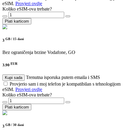
eSIM.
Provjeri ovdje
Koliko eSIM-ova trebate?
Plati karticom
GB /
15 dani
3
Bez ograničenja brzine
Vodafone, GO
EUR
3.90
Trenutna isporuka putem emaila i SMS
Kupi sada
Provjerio sam i moj telefon je kompatibilan s tehnologijom
eSIM.
Provjeri ovdje
Koliko eSIM-ova trebate?
Plati karticom
GB /
30 dani
3