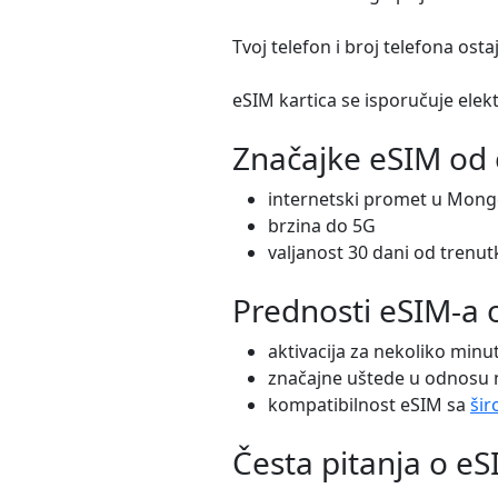
Tvoj telefon i broj telefona osta
eSIM kartica se isporučuje elek
Značajke eSIM od
internetski promet u Mongo
brzina do 5G
valjanost 30 dani od trenu
Prednosti eSIM-a
aktivacija za nekoliko minu
značajne uštede u odnosu
kompatibilnost eSIM sa
šir
Česta pitanja o e