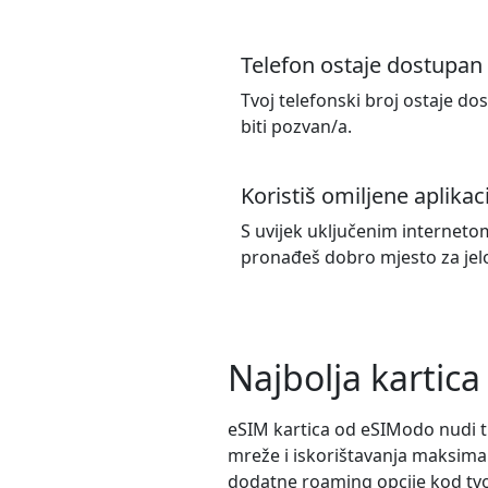
Telefon ostaje dostupan
Tvoj telefonski broj ostaje do
biti pozvan/a.
Koristiš omiljene aplikac
S uvijek uključenim internetom
pronađeš dobro mjesto za jelo 
Najbolja kartica
eSIM kartica od eSIModo nudi t
mreže i iskorištavanja maksimal
dodatne roaming opcije kod tvog