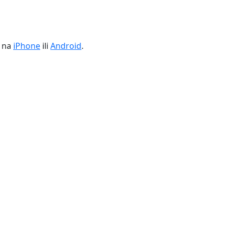
u na
iPhone
ili
Android
.