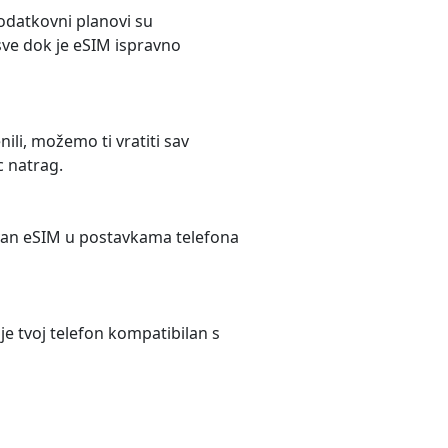
podatkovni planovi su
sve dok je eSIM ispravno
nili, možemo ti vratiti sav
c natrag.
tivan eSIM u postavkama telefona
je tvoj telefon kompatibilan s