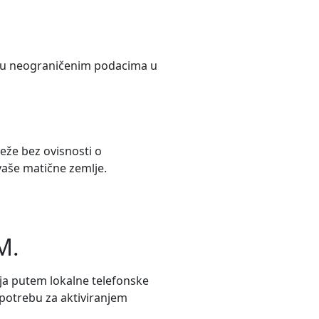
te u neograničenim podacima u
eže bez ovisnosti o
vaše matične zemlje.
M.
ja putem lokalne telefonske
 potrebu za aktiviranjem