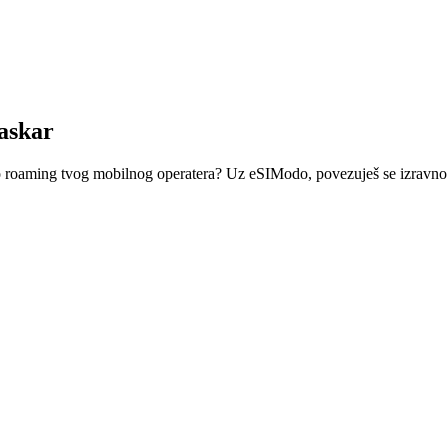
askar
ego roaming tvog mobilnog operatera? Uz eSIModo, povezuješ se izravno 