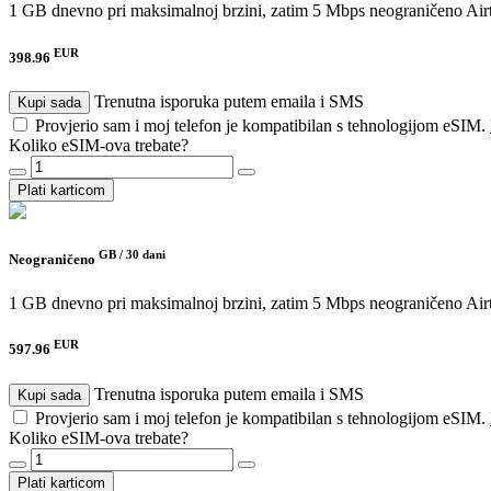
1 GB dnevno pri maksimalnoj brzini, zatim 5 Mbps neograničeno
Air
EUR
398.96
Trenutna isporuka putem emaila i SMS
Kupi sada
Provjerio sam i moj telefon je kompatibilan s tehnologijom eSIM.
Koliko eSIM-ova trebate?
Plati karticom
GB /
30 dani
Neograničeno
1 GB dnevno pri maksimalnoj brzini, zatim 5 Mbps neograničeno
Air
EUR
597.96
Trenutna isporuka putem emaila i SMS
Kupi sada
Provjerio sam i moj telefon je kompatibilan s tehnologijom eSIM.
Koliko eSIM-ova trebate?
Plati karticom