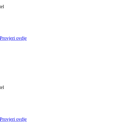
tel
Provjeri ovdje
tel
Provjeri ovdje