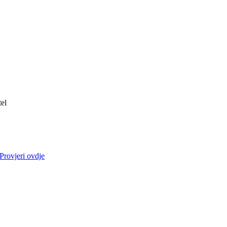
tel
Provjeri ovdje