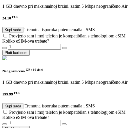
1 GB dnevno pri maksimalnoj brzini, zatim 5 Mbps neograničeno
Air
EUR
24.10
Trenutna isporuka putem emaila i SMS
Kupi sada
Provjerio sam i moj telefon je kompatibilan s tehnologijom eSIM.
Koliko eSIM-ova trebate?
Plati karticom
GB /
10 dani
Neograničeno
1 GB dnevno pri maksimalnoj brzini, zatim 5 Mbps neograničeno
Air
EUR
199.99
Trenutna isporuka putem emaila i SMS
Kupi sada
Provjerio sam i moj telefon je kompatibilan s tehnologijom eSIM.
Koliko eSIM-ova trebate?