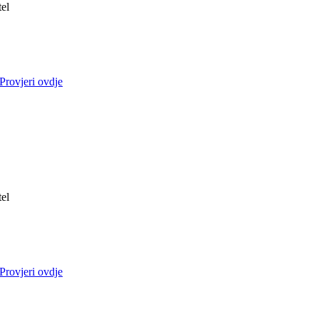
tel
Provjeri ovdje
tel
Provjeri ovdje