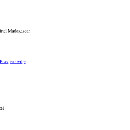
irtel Madagascar
Provjeri ovdje
tel